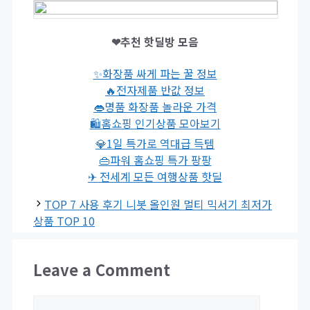
❤추천 핫딜방 모음
✨화장품 싸게 파는 꿀 정보
🔥전자제품 반값 정보
👄명품 화장품 놀라운 가격
🛍홈쇼핑 인기상품 모아보기
💎1일 특가로 역대급 득템
👜파워 홈쇼핑 특가 팡팡
✈ 전세계 모든 여행상품 핫딜
TOP 7 사용 후기 니봇 올인원 멀티 믹서기 최저가
상품 TOP 10
Leave a Comment
Comment