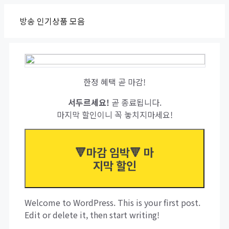
Skip
방송 인기상품 모음
to
content
한정 혜택 곧 마감!
서두르세요!
곧 종료됩니다.
마지막 할인이니 꼭 놓치지마세요!
🔻마감 임박🔻 마
지막 할인
Welcome to WordPress. This is your first post.
Edit or delete it, then start writing!