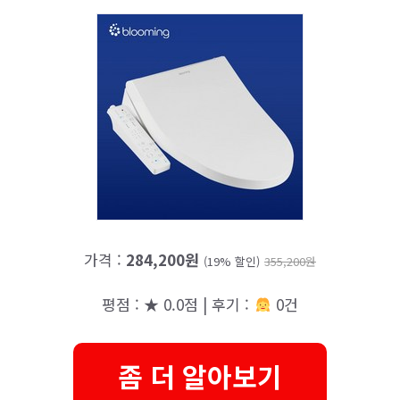
가격 :
284,200원
(19% 할인)
355,200원
평점 : ★ 0.0점 | 후기 :
0건
좀 더 알아보기