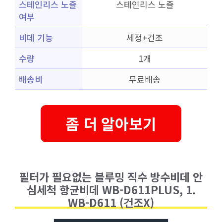
스테인리스 노즐
스테인리스 노즐
여부
비데 기능
세정+건조
수량
1개
배송비
무료배송
좀 더 알아보기
필터가 필요없는 블루밍 직수 방수비데 안
심세척 항균비데 WB-D611PLUS, 1.
WB-D611 (건조X)