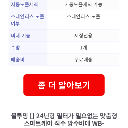
자동노즐세척
자동노즐세척 가능
스테인리스 노즐
스테인리스 노즐
여부
비데 기능
세정전용
수량
1개
배송비
무료배송
좀 더 알아보기
블루밍 [] 24년형 필터가 필요없는 맞춤형
스마트케어 직수 방수비데 WB-