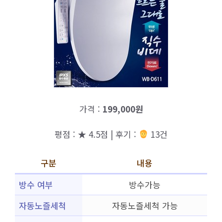
가격 :
199,000원
평점 : ★ 4.5점 | 후기 :
13건
구분
내용
방수 여부
방수가능
자동노즐세척
자동노즐세척 가능