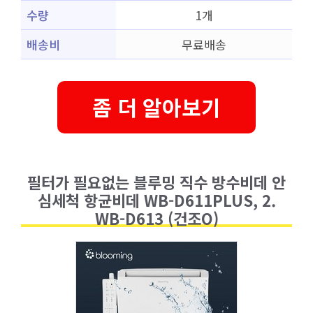
수량
1개
배송비
무료배송
좀 더 알아보기
필터가 필요없는 블루밍 직수 방수비데 안
심세척 항균비데 WB-D611PLUS, 2.
WB-D613 (건조O)