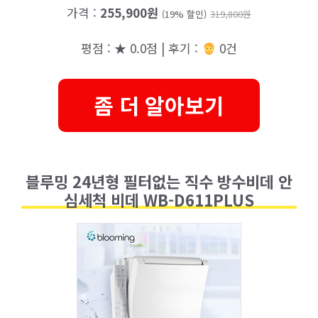
가격 :
255,900원
(19% 할인)
319,800원
평점 : ★ 0.0점 | 후기 :
0건
좀 더 알아보기
블루밍 24년형 필터없는 직수 방수비데 안
심세척 비데 WB-D611PLUS