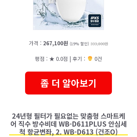
가격 :
267,100원
(19% 할인)
333,800원
평점 : ★ 0.0점 | 후기 :
0건
좀 더 알아보기
24년형 필터가 필요없는 맞춤형 스마트케
어 직수 방수비데 WB-D611PLUS 안심세
척 항균변좌, 2. WB-D613 (건조O)