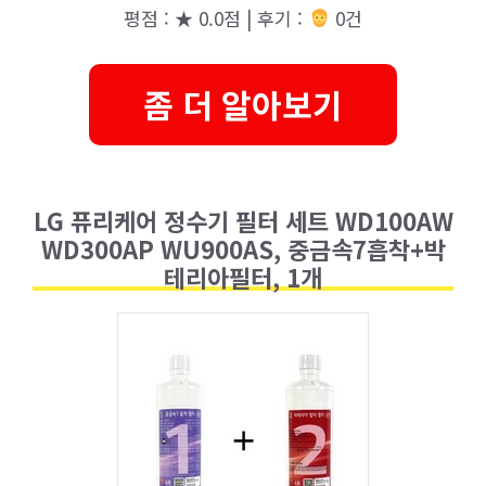
평점 : ★ 0.0점 | 후기 :
0건
좀 더 알아보기
LG 퓨리케어 정수기 필터 세트 WD100AW
WD300AP WU900AS, 중금속7흡착+박
테리아필터, 1개