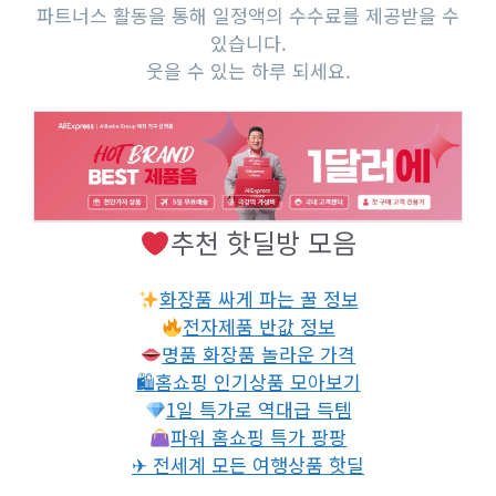
파트너스 활동을 통해 일정액의 수수료를 제공받을 수
있습니다.
웃을 수 있는 하루 되세요.
추천 핫딜방 모음
화장품 싸게 파는 꿀 정보
전자제품 반값 정보
명품 화장품 놀라운 가격
🛍홈쇼핑 인기상품 모아보기
1일 특가로 역대급 득템
파워 홈쇼핑 특가 팡팡
✈ 전세계 모든 여행상품 핫딜