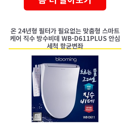
온 24년형 필터가 필요없는 맞춤형 스마트
케어 직수 방수비데 WB-D611PLUS 안심
세척 항균변좌