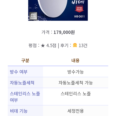
가격 :
179,000원
평점 : ★ 4.5점 | 후기 :
13건
구분
내용
방수 여부
방수가능
자동노즐세척
자동노즐세척 가능
스테인리스 노즐
스테인리스 노즐
여부
비데 기능
세정전용