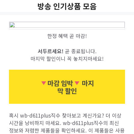
Skip
방송 인기상품 모음
to
content
한정 혜택 곧 마감!
서두르세요!
곧 종료됩니다.
마지막 할인이니 꼭 놓치지마세요!
마감 임박
마지
막 할인
혹시 wb-d611plus직수 찾아보고 계신가요? 더 이상
시간을 낭비하지 마세요. wb-d611plus직수의 최신
정보와 저렴한 제품들을 확인하세요. 이 제품들은 사용