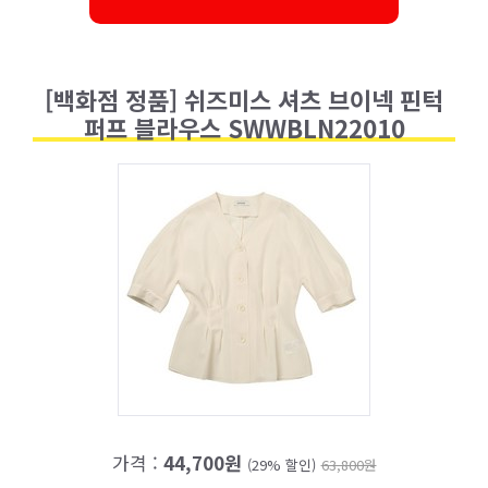
[백화점 정품] 쉬즈미스 셔츠 브이넥 핀턱
퍼프 블라우스 SWWBLN22010
가격 :
44,700원
(29% 할인)
63,800원