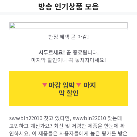
Skip
방송 인기상품 모음
to
content
한정 혜택 곧 마감!
서두르세요!
곧 종료됩니다.
마지막 할인이니 꼭 놓치지마세요!
마감 임박
마지
막 할인
swwbln22010 찾고 있다면, swwbln22010 찾는데
고민하고 계신가요? 최신 및 저렴한 제품을 한눈에 확
인하세요. 이 제품들은 사용자들에게 높은 평가를 받은