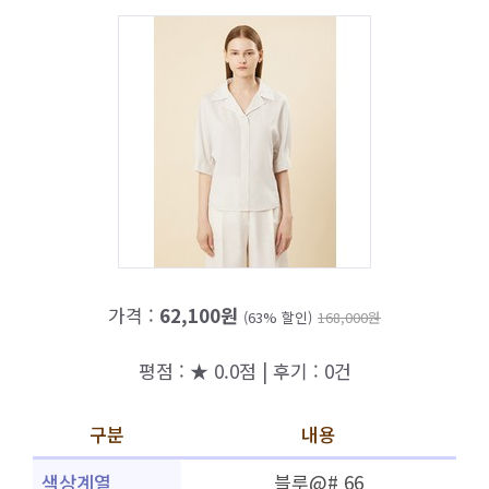
가격 :
62,100원
(63% 할인)
168,000원
평점 : ★ 0.0점 | 후기 : 0건
구분
내용
색상계열
블루@# 66