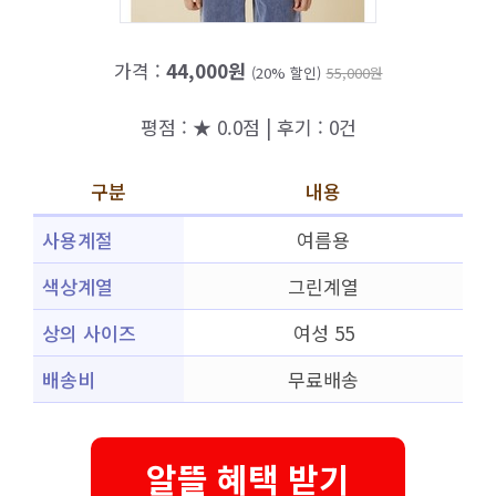
가격 :
44,000원
(20% 할인)
55,000원
평점 : ★ 0.0점 | 후기 : 0건
구분
내용
사용계절
여름용
색상계열
그린계열
상의 사이즈
여성 55
배송비
무료배송
알뜰 혜택 받기