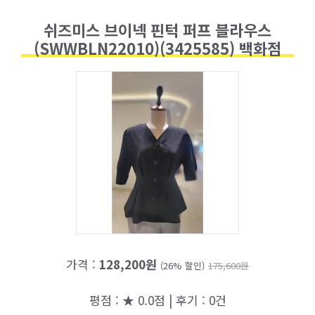
쉬즈미스 브이넥 핀턱 퍼프 블라우스
(SWWBLN22010)(3425585) 백화점
가격 :
128,200원
(26% 할인)
175,600원
평점 : ★ 0.0점 | 후기 : 0건