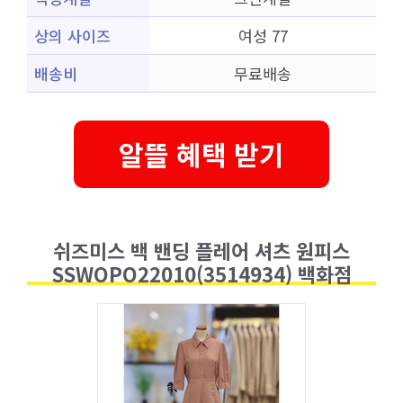
상의 사이즈
여성 77
배송비
무료배송
알뜰 혜택 받기
쉬즈미스 백 밴딩 플레어 셔츠 원피스
SSWOPO22010(3514934) 백화점