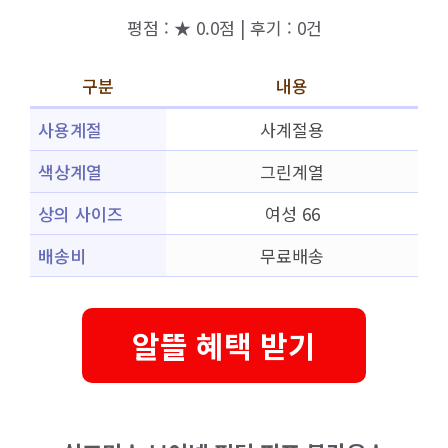
평점 : ★ 0.0점 | 후기 : 0건
구분
내용
사용계절
사계절용
색상계열
그린계열
상의 사이즈
여성 66
배송비
무료배송
알뜰 혜택 받기