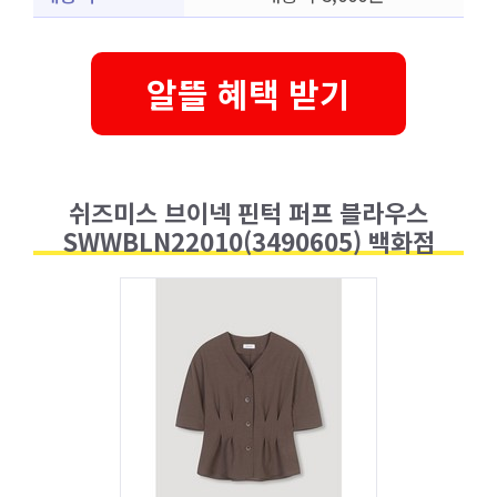
알뜰 혜택 받기
쉬즈미스 브이넥 핀턱 퍼프 블라우스
SWWBLN22010(3490605) 백화점