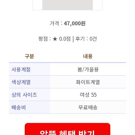
가격 :
47,000원
평점 : ★ 0.0점 | 후기 : 0건
구분
내용
사용계절
봄/가을용
색상계열
화이트계열
상의 사이즈
여성 55
배송비
무료배송
알뜰 혜택 받기