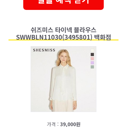
쉬즈미스 타이넥 블라우스
SWWBLN11030(3495801) 백화점
가격 :
39,000원