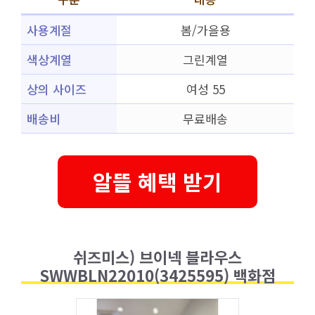
사용계절
봄/가을용
색상계열
그린계열
상의 사이즈
여성 55
배송비
무료배송
알뜰 혜택 받기
쉬즈미스) 브이넥 블라우스
SWWBLN22010(3425595) 백화점