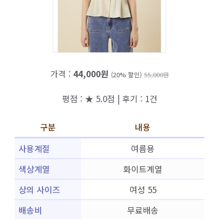
가격 :
44,000원
(20% 할인)
55,000원
평점 : ★ 5.0점 | 후기 : 1건
구분
내용
사용계절
여름용
색상계열
화이트계열
상의 사이즈
여성 55
배송비
무료배송