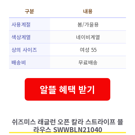
구분
내용
사용계절
봄/가을용
색상계열
네이비계열
상의 사이즈
여성 55
배송비
무료배송
알뜰 혜택 받기
쉬즈미스 래글런 오픈 칼라 스트라이프 블
라우스 SWWBLN21040