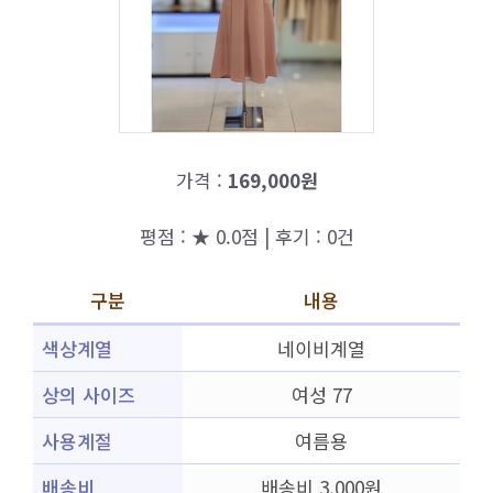
가격 :
169,000원
평점 : ★ 0.0점 | 후기 : 0건
구분
내용
색상계열
네이비계열
상의 사이즈
여성 77
사용계절
여름용
배송비
배송비 3,000원