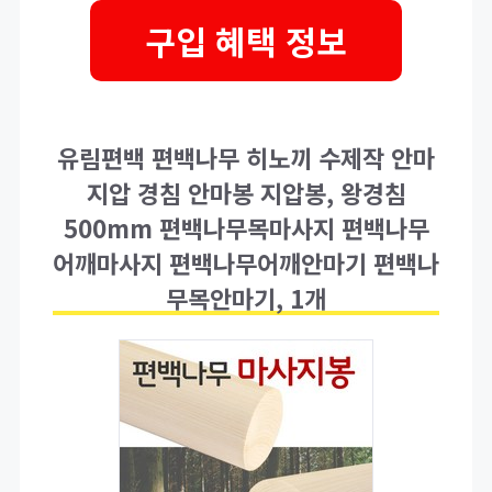
구입 혜택 정보
유림편백 편백나무 히노끼 수제작 안마
지압 경침 안마봉 지압봉, 왕경침
500mm 편백나무목마사지 편백나무
어깨마사지 편백나무어깨안마기 편백나
무목안마기, 1개