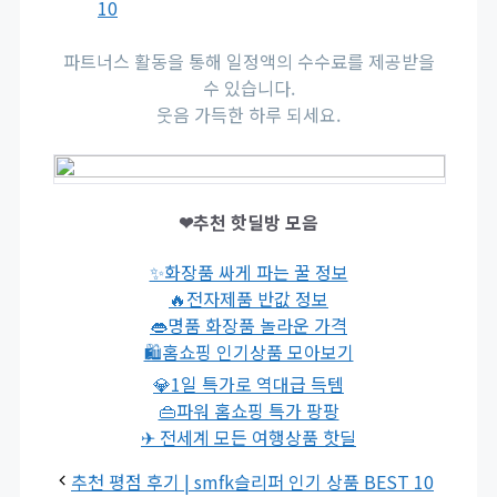
10
파트너스 활동을 통해 일정액의 수수료를 제공받을
수 있습니다.
웃음 가득한 하루 되세요.
❤추천 핫딜방 모음
✨화장품 싸게 파는 꿀 정보
🔥전자제품 반값 정보
👄명품 화장품 놀라운 가격
🛍홈쇼핑 인기상품 모아보기
💎1일 특가로 역대급 득템
👜파워 홈쇼핑 특가 팡팡
✈ 전세계 모든 여행상품 핫딜
추천 평점 후기 | smfk슬리퍼 인기 상품 BEST 10