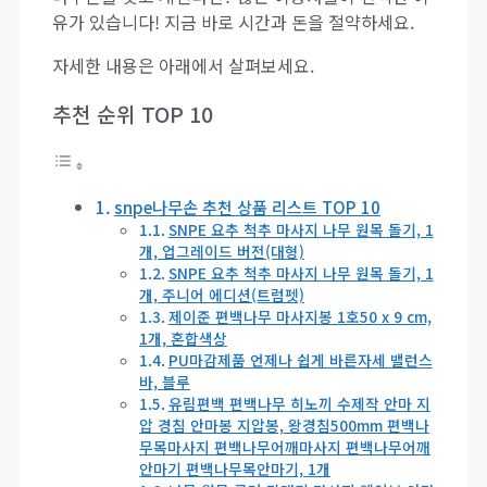
유가 있습니다! 지금 바로 시간과 돈을 절약하세요.
자세한 내용은 아래에서 살펴보세요.
추천 순위 TOP 10
snpe나무손 추천 상품 리스트 TOP 10
SNPE 요추 척추 마사지 나무 원목 돌기, 1
개, 업그레이드 버전(대형)
SNPE 요추 척추 마사지 나무 원목 돌기, 1
개, 주니어 에디션(트럼펫)
제이준 편백나무 마사지봉 1호50 x 9 cm,
1개, 혼합색상
PU마감제품 언제나 쉽게 바른자세 밸런스
바, 블루
유림편백 편백나무 히노끼 수제작 안마 지
압 경침 안마봉 지압봉, 왕경침500mm 편백나
무목마사지 편백나무어깨마사지 편백나무어깨
안마기 편백나무목안마기, 1개