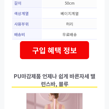
길이
50cm
색상계열
베이지계열
사용부위
허리
배송비
무료배송
구입 혜택 정보
PU마감제품 언제나 쉽게 바른자세 밸
런스바, 블루