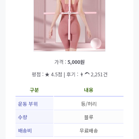
가격 :
5,000원
평점 : ★ 4.5점 | 후기 : 👨‍🦱 2,251건
구분
내용
운동 부위
등/허리
수량
블루
배송비
무료배송