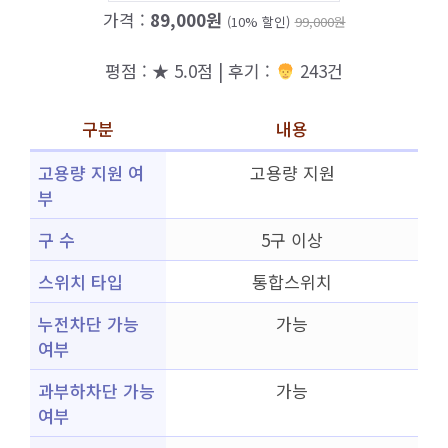
가격 :
89,000원
(10% 할인)
99,000원
평점 : ★ 5.0점 | 후기 :
243건
구분
내용
고용량 지원 여
고용량 지원
부
구 수
5구 이상
스위치 타입
통합스위치
누전차단 가능
가능
여부
과부하차단 가능
가능
여부