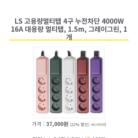
LS 고용량멀티탭 4구 누전차단 4000W
16A 대용량 멀티탭, 1.5m, 그레이그린, 1
개
가격 :
37,000원
(22% 할인)
48,000원