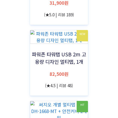
31,900원
(★5.0 | 리뷰 189)
NEW
파워존 타워탭 USB 2m 고
용량 디자인 멀티탭, 1개
82,500원
(★4.5 | 리뷰 48)
HIT