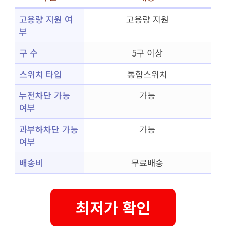
고용량 지원 여
고용량 지원
부
구 수
5구 이상
스위치 타입
통합스위치
누전차단 가능
가능
여부
과부하차단 가능
가능
여부
배송비
무료배송
최저가 확인