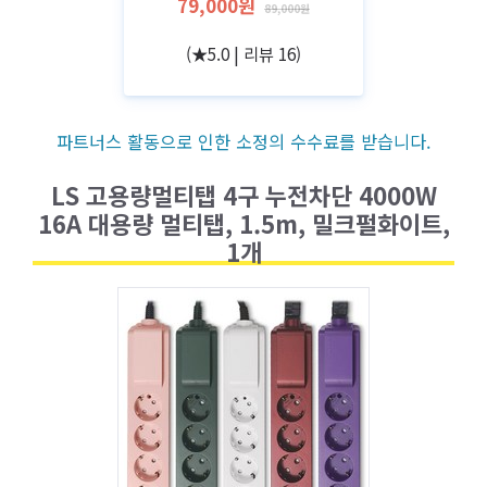
79,000원
89,000원
(★5.0 | 리뷰 16)
파트너스 활동으로 인한 소정의 수수료를 받습니다.
LS 고용량멀티탭 4구 누전차단 4000W
16A 대용량 멀티탭, 1.5m, 밀크펄화이트,
1개