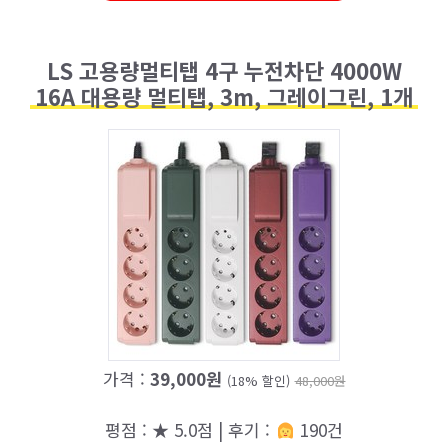
LS 고용량멀티탭 4구 누전차단 4000W
16A 대용량 멀티탭, 3m, 그레이그린, 1개
가격 :
39,000원
(18% 할인)
48,000원
평점 : ★ 5.0점 | 후기 :
190건