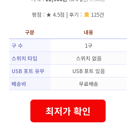
평점 : ★ 4.5점 | 후기 :
125건
구분
내용
구 수
1구
스위치 타입
스위치 없음
USB 포트 유무
USB 포트 있음
배송비
무료배송
최저가 확인