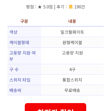
평점 : ★ 5.0점 | 후기 :
190건
구분
내용
색상
밀크펄화이트
케이블형태
원형케이블
고용량 지원 여
고용량 지원
부
구 수
4구
스위치 타입
통합스위치
배송비
무료배송