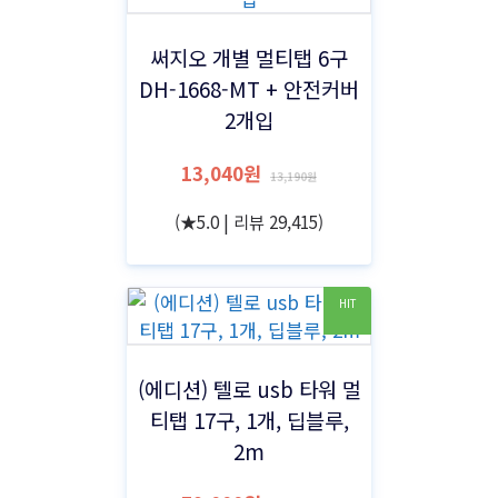
써지오 개별 멀티탭 6구
DH-1668-MT + 안전커버
2개입
13,040원
13,190원
(★5.0 | 리뷰 29,415)
HIT
(에디션) 텔로 usb 타워 멀
티탭 17구, 1개, 딥블루,
2m