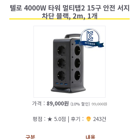
텔로 4000W 타워 멀티탭2 15구 안전 서지
차단 블랙, 2m, 1개
가격 :
89,000원
(10% 할인)
99,000원
평점 : ★ 5.0점 | 후기 :
243건
구분
내용