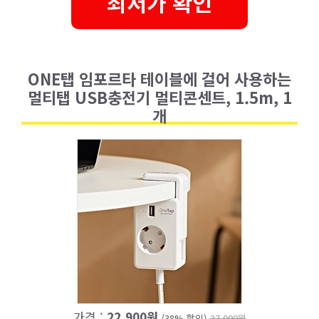
최저가 확인
ONE탭 임포르타 테이블에 걸어 사용하는
멀티탭 USB충전기 멀티콘센트, 1.5m, 1
개
가격 :
22,900원
(38% 할인)
37,000원