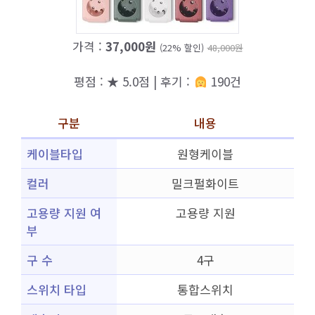
가격 :
37,000원
(22% 할인)
48,000원
평점 : ★ 5.0점 | 후기 :
190건
구분
내용
케이블타입
원형케이블
컬러
밀크펄화이트
고용량 지원 여
고용량 지원
부
구 수
4구
스위치 타입
통합스위치