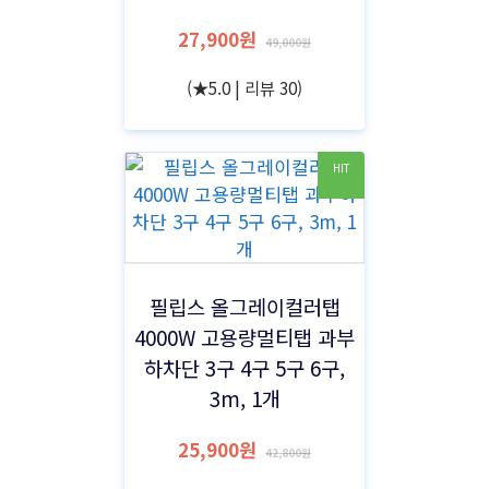
27,900원
49,000원
(★5.0 | 리뷰 30)
HIT
필립스 올그레이컬러탭
4000W 고용량멀티탭 과부
하차단 3구 4구 5구 6구,
3m, 1개
25,900원
42,800원