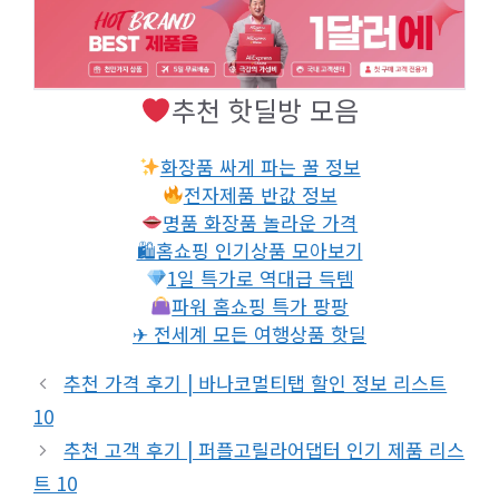
추천 핫딜방 모음
화장품 싸게 파는 꿀 정보
전자제품 반값 정보
명품 화장품 놀라운 가격
🛍홈쇼핑 인기상품 모아보기
1일 특가로 역대급 득템
파워 홈쇼핑 특가 팡팡
✈ 전세계 모든 여행상품 핫딜
추천 가격 후기 | 바나코멀티탭 할인 정보 리스트
10
추천 고객 후기 | 퍼플고릴라어댑터 인기 제품 리스
트 10