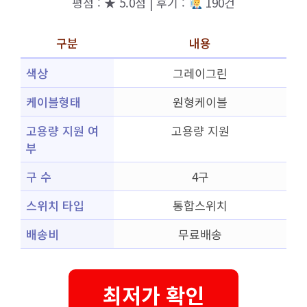
평점 : ★ 5.0점 | 후기 :
190건
구분
내용
색상
그레이그린
케이블형태
원형케이블
고용량 지원 여
고용량 지원
부
구 수
4구
스위치 타입
통합스위치
배송비
무료배송
최저가 확인