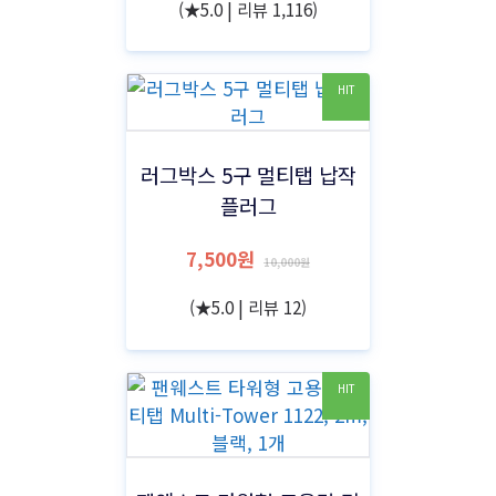
(★5.0 | 리뷰 1,116)
HIT
러그박스 5구 멀티탭 납작
플러그
7,500원
10,000원
(★5.0 | 리뷰 12)
HIT