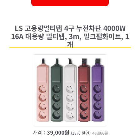
LS 고용량멀티탭 4구 누전차단 4000W
16A 대용량 멀티탭, 3m, 밀크펄화이트, 1
개
가격 :
39,000원
(18% 할인)
48,000원