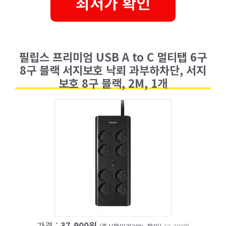
최저가 확인
필립스 프리미엄 USB A to C 멀티탭 6구
8구 블랙 서지보호 낙뢰 과부하차단, 서지
보호 8구 블랙, 2M, 1개
가격 :
37,900원