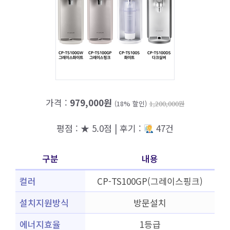
가격 :
979,000원
(18% 할인)
1,200,000원
평점 : ★ 5.0점 | 후기 :
47건
구분
내용
컬러
CP-TS100GP(그레이스핑크)
설치지원방식
방문설치
에너지효율
1등급