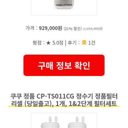
가격 :
929,000원
(21% 할인)
1,184,400원
평점 : ★ 5.0점 | 후기 :
1건
구매 정보 확인
쿠쿠 정품 CP-TS011CG 정수기 정품필터
리셀 (당일출고), 1개, 1&2단계 필터세트