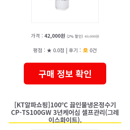
가격 :
42,000원
(2% 할인)
43,000원
평점 : ★ 0.0점 | 후기 :
0건
구매 정보 확인
[KT알파쇼핑]100℃ 끓인물냉온정수기
CP-TS100GW 3년케어십 셀프관리(그레
이스화이트).