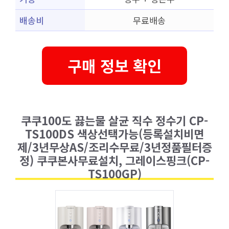
배송비
무료배송
구매 정보 확인
쿠쿠100도 끓는물 살균 직수 정수기 CP-
TS100DS 색상선택가능(등록설치비면
제/3년무상AS/조리수무료/3년정품필터증
정) 쿠쿠본사무료설치, 그레이스핑크(CP-
TS100GP)