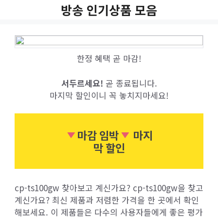
Skip
방송 인기상품 모음
to
content
한정 혜택 곧 마감!
서두르세요!
곧 종료됩니다.
마지막 할인이니 꼭 놓치지마세요!
마감 임박
마지
막 할인
cp-ts100gw 찾아보고 계신가요? cp-ts100gw을 찾고
계신가요? 최신 제품과 저렴한 가격을 한 곳에서 확인
해보세요. 이 제품들은 다수의 사용자들에게 좋은 평가