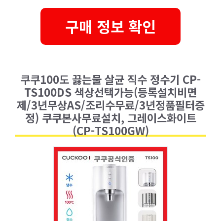
구매 정보 확인
쿠쿠100도 끓는물 살균 직수 정수기 CP-
TS100DS 색상선택가능(등록설치비면
제/3년무상AS/조리수무료/3년정품필터증
정) 쿠쿠본사무료설치, 그레이스화이트
(CP-TS100GW)