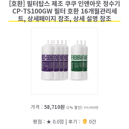
[호환] 필터탑스 제조 쿠쿠 인앤아웃 정수기
CP-TS100GW 필터 호환 16개월관리세
트, 상세페이지 참조, 상세 설명 참조
가격 :
58,710원
(1% 할인)
59,900원
평점 : ★ 0.0점 | 후기 :
0건