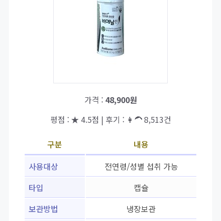
가격 :
48,900원
평점 : ★ 4.5점 | 후기 : 👩‍🦱 8,513건
구분
내용
사용대상
전연령/성별 섭취 가능
타입
캡슐
보관방법
냉장보관