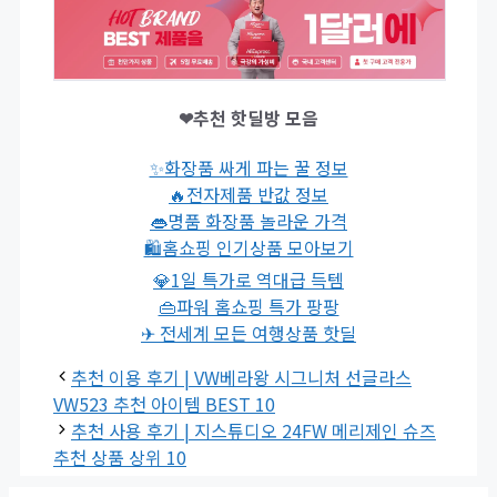
❤추천 핫딜방 모음
✨화장품 싸게 파는 꿀 정보
🔥전자제품 반값 정보
👄명품 화장품 놀라운 가격
🛍홈쇼핑 인기상품 모아보기
💎1일 특가로 역대급 득템
👜파워 홈쇼핑 특가 팡팡
✈ 전세계 모든 여행상품 핫딜
추천 이용 후기 | VW베라왕 시그니처 선글라스
VW523 추천 아이템 BEST 10
추천 사용 후기 | 지스튜디오 24FW 메리제인 슈즈
추천 상품 상위 10