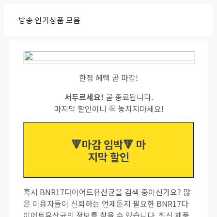
Skip
방송 인기상품 모음
to
content
한정 혜택 곧 마감!
서두르세요!
곧 종료됩니다.
마지막 할인이니 꼭 놓치지마세요!
🔻마감 임박🔻 마
지막 할인
혹시 BNR17다이어트유산균을 검색 중이신가요? 많
은 이용자들이 신뢰하는 언제든지 필요한 BNR17다
이어트유산균의 정보를 찾을 수 있습니다. 최신 제품