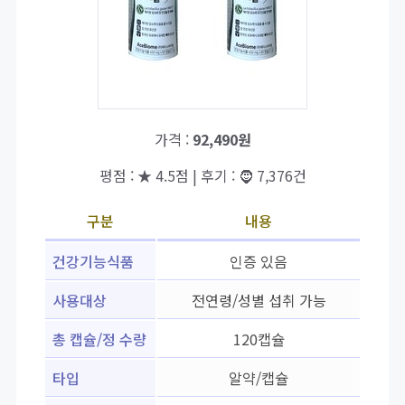
가격 :
92,490원
평점 : ★ 4.5점 | 후기 : 🧔 7,376건
구분
내용
건강기능식품
인증 있음
사용대상
전연령/성별 섭취 가능
총 캡슐/정 수량
120캡슐
타입
알약/캡슐