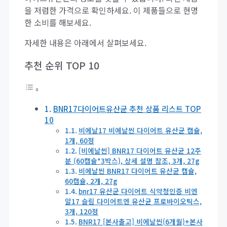
을 저렴한 가격으로 확인하세요. 이 제품들으로 현명
한 소비를 해보세요.
자세한 내용은 아래에서 살펴보세요.
추천 순위 TOP 10
BNR17다이어트유산균 추천 상품 리스트 TOP
10
비에날17 비에날씬 다이어트 유산균 캡슐,
1개, 60정
[비에날씬] BNR17 다이어트 유산균 12주
분 (60캡슐*3박스), 상세 설명 참조, 3개, 27g
비에날씬 BNR17 다이어트 유산균 캡슐,
60캡슐, 2개, 27g
bnr17 유산균 다이어트 식약청인증 비엔
알17 슬림 다이어트엔 유산균 프로바이오틱스,
3개, 120정
BNR17 [본사출고] 비에날씬(6개월)+본사