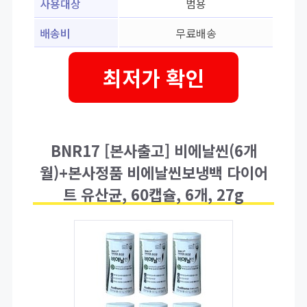
사용대상
범용
배송비
무료배송
최저가 확인
BNR17 [본사출고] 비에날씬(6개
월)+본사정품 비에날씬보냉백 다이어
트 유산균, 60캡슐, 6개, 27g