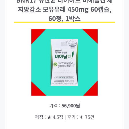
지방감소 모유유래 450mg 60캡슐,
60정, 1박스
가격 :
56,900원
평점 : ★ 4.5점 | 후기 : 👨‍‍ 75건