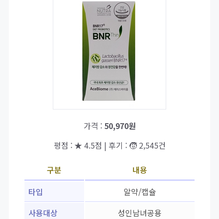
가격 :
50,970원
평점 : ★ 4.5점 | 후기 : 🧒 2,545건
구분
내용
타입
알약/캡슐
사용대상
성인남녀공용