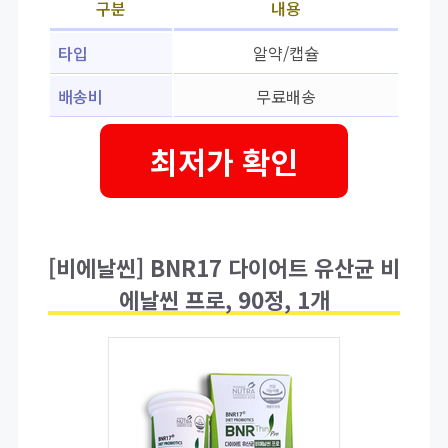
구분
내용
타입
알약/캡슐
배송비
무료배송
최저가 확인
[비에날씬] BNR17 다이어트 유산균 비
에날씬 프로, 90정, 1개