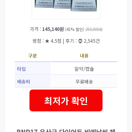
가격 :
145,140원
(41% 할인)
250,000원
평점 : ★ 4.5점 | 후기 : 🧔 2,545건
구분
내용
타입
알약/캡슐
배송비
무료배송
최저가 확인
BNR17 유산균 다이어트 비에날씬 체