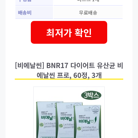
배송비
무료배송
최저가 확인
[비에날씬] BNR17 다이어트 유산균 비
에날씬 프로, 60정, 3개