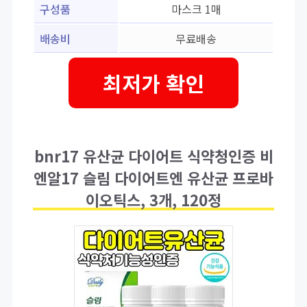
구성품
마스크 1매
배송비
무료배송
최저가 확인
bnr17 유산균 다이어트 식약청인증 비
엔알17 슬림 다이어트엔 유산균 프로바
이오틱스, 3개, 120정