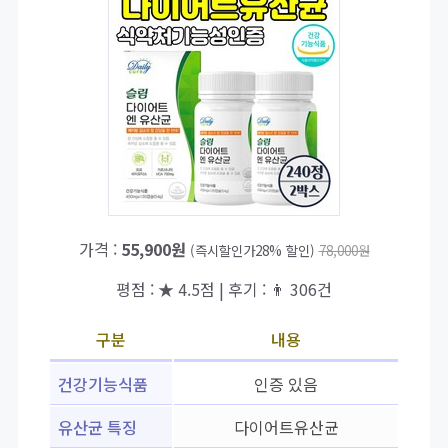
가격 :
55,900원
(즉시할인가28% 할인)
78,000원
평점 : ★ 4.5점 | 후기 : 👨‍‍ 306건
구분
내용
건강기능식품
인증 있음
유산균 특징
다이어트유산균