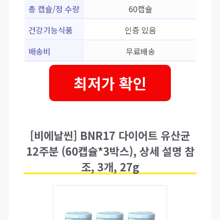
총 캡슐/정 수량
60캡슐
건강기능식품
인증 있음
배송비
무료배송
최저가 확인
[비에날씬] BNR17 다이어트 유산균
12주분 (60캡슐*3박스), 상세 설명 참
조, 3개, 27g