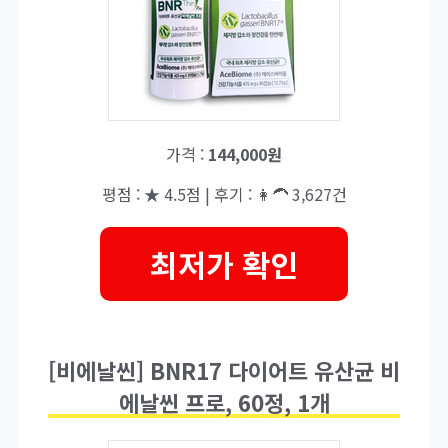
가격 :
144,000원
평점 : ★ 4.5점 | 후기 : 👩‍🦱 3,627건
최저가 확인
[비에날씬] BNR17 다이어트 유산균 비
에날씬 프로, 60정, 1개