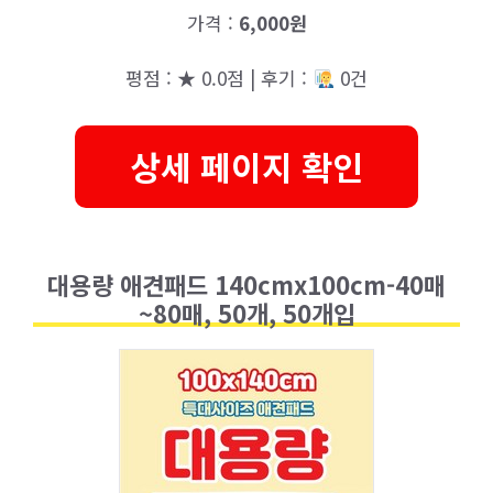
가격 :
6,000원
평점 : ★ 0.0점 | 후기 :
0건
상세 페이지 확인
대용량 애견패드 140cmx100cm-40매
~80매, 50개, 50개입