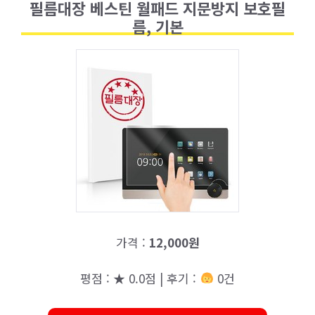
필름대장 베스틴 월패드 지문방지 보호필
름, 기본
가격 :
12,000원
평점 : ★ 0.0점 | 후기 :
0건