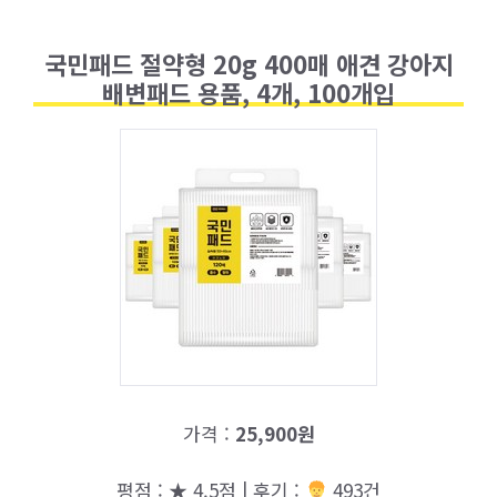
국민패드 절약형 20g 400매 애견 강아지
배변패드 용품, 4개, 100개입
가격 :
25,900원
평점 : ★ 4.5점 | 후기 :
493건