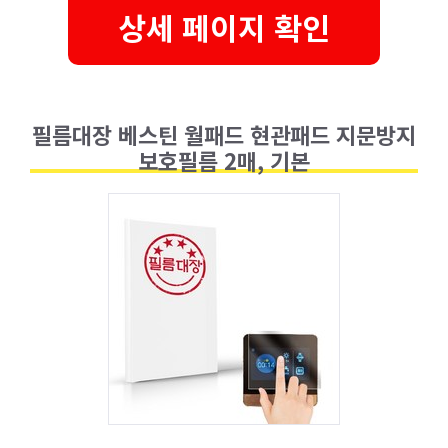
상세 페이지 확인
필름대장 베스틴 월패드 현관패드 지문방지
보호필름 2매, 기본