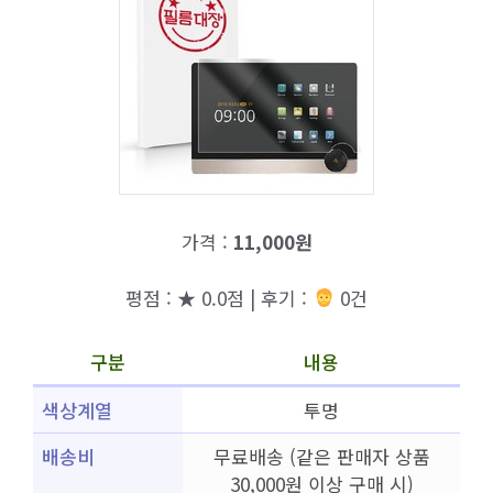
가격 :
11,000원
평점 : ★ 0.0점 | 후기 :
0건
구분
내용
색상계열
투명
배송비
무료배송 (같은 판매자 상품
30,000원 이상 구매 시)