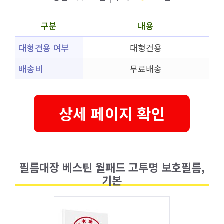
구분
내용
대형견용 여부
대형견용
배송비
무료배송
상세 페이지 확인
필름대장 베스틴 월패드 고투명 보호필름,
기본