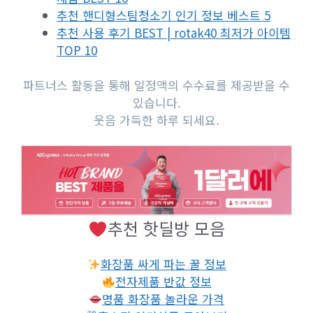
추천 핸디형스팀청소기 인기 정보 베스트 5
추천 사용 후기 BEST | rotak40 최저가 아이템
TOP 10
파트너스 활동을 통해 일정액의 수수료를 제공받을 수
있습니다.
웃음 가득한 하루 되세요.
추천 핫딜방 모음
화장품 싸게 파는 꿀 정보
전자제품 반값 정보
명품 화장품 놀라운 가격