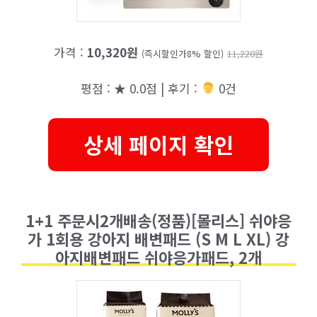
가격 :
10,320원
(즉시할인가8% 할인)
11,220원
평점 : ★ 0.0점 | 후기 :
‍‍ 0건
상세 페이지 확인
1+1 주문시2개배송(정품)[몰리스] 쉬야응
가 1회용 강아지 배변패드 (S M L XL) 강
아지배변패드 쉬야응가패드, 2개