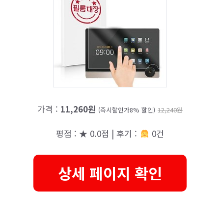
가격 :
11,260원
(즉시할인가8% 할인)
12,240원
평점 : ★ 0.0점 | 후기 :
0건
상세 페이지 확인