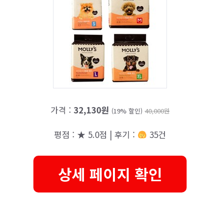
가격 :
32,130원
(19% 할인)
40,000원
평점 : ★ 5.0점 | 후기 :
35건
상세 페이지 확인