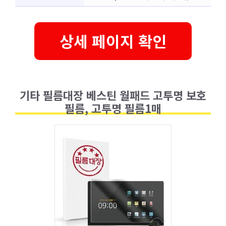
상세 페이지 확인
기타 필름대장 베스틴 월패드 고투명 보호
필름, 고투명 필름1매