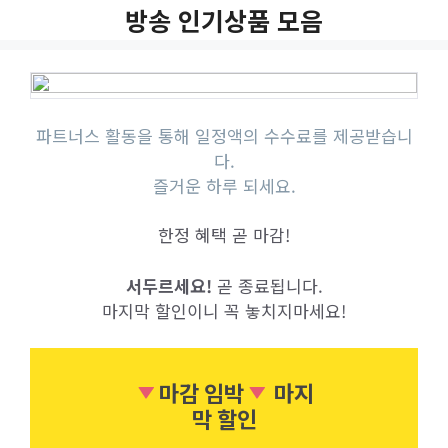
Skip
방송 인기상품 모음
to
content
파트너스 활동을 통해 일정액의 수수료를 제공받습니
다.
즐거운 하루 되세요.
한정 혜택 곧 마감!
서두르세요!
곧 종료됩니다.
마지막 할인이니 꼭 놓치지마세요!
마감 임박
마지
막 할인