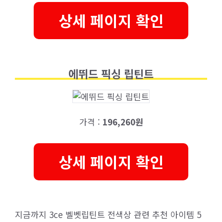
상세 페이지 확인
에뛰드 픽싱 립틴트
가격 :
196,260원
상세 페이지 확인
지금까지 3ce 벨벳립틴트 전색상 관련 추천 아이템 5