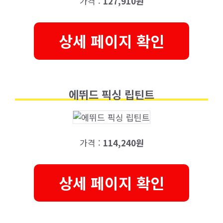
가격 :
127,910원
상세 페이지 확인
에뛰드 픽싱 립틴트
가격 :
114,240원
상세 페이지 확인