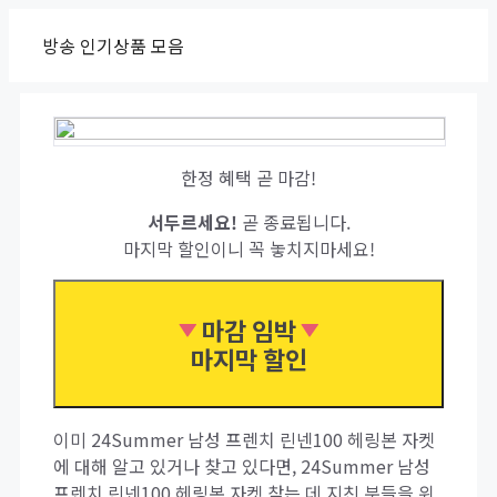
Skip
방송 인기상품 모음
to
content
한정 혜택 곧 마감!
서두르세요!
곧 종료됩니다.
마지막 할인이니 꼭 놓치지마세요!
마감 임박
마지막 할인
이미 24Summer 남성 프렌치 린넨100 헤링본 자켓
에 대해 알고 있거나 찾고 있다면, 24Summer 남성
프렌치 린넨100 헤링본 자켓 찾는 데 지친 분들을 위