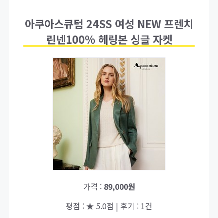
아쿠아스큐텀 24SS 여성 NEW 프렌치
린넨100% 헤링본 싱글 자켓
가격 :
89,000원
평점 : ★ 5.0점 | 후기 : 1건