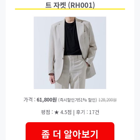
트 자켓 (RH001)
가격 :
61,800원
(즉시할인가51% 할인)
128,200원
평점 : ★ 4.5점 | 후기 : 17건
좀 더 알아보기