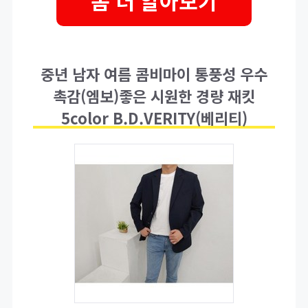
좀 더 알아보기
중년 남자 여름 콤비마이 통풍성 우수
촉감(엠보)좋은 시원한 경량 재킷
5color B.D.VERITY(베리티)