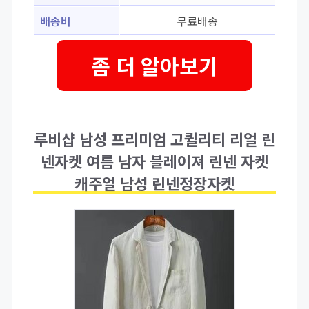
배송비
무료배송
좀 더 알아보기
루비샵 남성 프리미엄 고퀼리티 리얼 린
넨자켓 여름 남자 블레이져 린넨 자켓
캐주얼 남성 린넨정장자켓