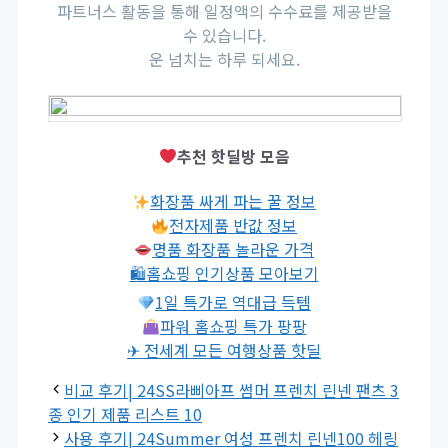
파트너스 활동을 통해 일정액의 수수료를 제공받을
수 있습니다.
운 넘치는 하루 되세요.
추천 핫딜방 모음
화장품 싸게 파는 꿀 정보
전자제품 반값 정보
명품 화장품 놀라운 가격
🛍홈쇼핑 인기상품 모아보기
1일 특가로 역대급 득템
파워 홈쇼핑 특가 팡팡
✈ 전세계 모든 여행상품 핫딜
비교 후기| 24SS라삐아프 썸머 프렌치 린넨 팬츠 3
종 인기 제품 리스트 10
사용 후기| 24Summer 여성 프렌치 린넨100 헤링