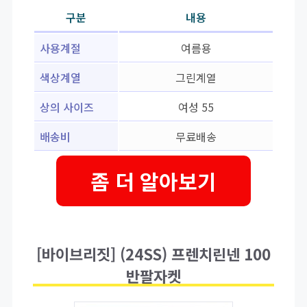
구분
내용
사용계절
여름용
색상계열
그린계열
상의 사이즈
여성 55
배송비
무료배송
좀 더 알아보기
[바이브리짓] (24SS) 프렌치린넨 100
반팔자켓