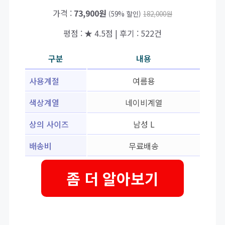
가격 :
73,900원
(59% 할인)
182,000원
평점 : ★ 4.5점 | 후기 : 522건
구분
내용
사용계절
여름용
색상계열
네이비계열
상의 사이즈
남성 L
배송비
무료배송
좀 더 알아보기