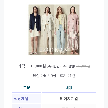
가격 :
116,000원
(즉시할인가2% 할인)
119,000원
평점 : ★ 5.0점 | 후기 : 1건
구분
내용
색상계열
베이지계열