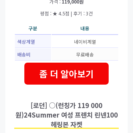
가격 :
119,000원
평점 : ★ 4.5점 | 후기 : 3건
구분
내용
색상계열
네이비계열
배송비
무료배송
좀 더 알아보기
[로던] ○(런칭가 119 000
원)24Summer 여성 프렌치 린넨100
헤링본 자켓