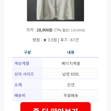
가격 :
28,900원
(77% 할인)
129,000원
평점 : ★ 3.5점 | 후기 : 67건
구분
내용
색상계열
베이지계열
상의 사이즈
남성 XXXL
소재
린넨
배송비
무료배송