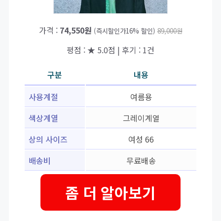
가격 :
74,550원
(즉시할인가16% 할인)
89,000원
평점 : ★ 5.0점 | 후기 : 1건
구분
내용
사용계절
여름용
색상계열
그레이계열
상의 사이즈
여성 66
배송비
무료배송
좀 더 알아보기