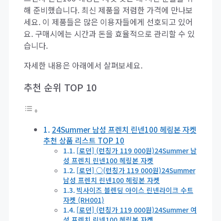
해 준비했습니다. 최신 제품을 저렴한 가격에 만나보
세요. 이 제품들은 많은 이용자들에게 선호되고 있어
요. 구매시에는 시간과 돈을 효율적으로 관리할 수 있
습니다.
자세한 내용은 아래에서 살펴보세요.
추천 순위 TOP 10
24Summer 남성 프렌치 린넨100 헤링본 자켓
추천 상품 리스트 TOP 10
[로던] (런칭가 119 000원)24Summer 남
성 프렌치 린넨100 헤링본 자켓
[로던] ○(런칭가 119 000원)24Summer
남성 프렌치 린넨100 헤링본 자켓
빅사이즈 블렌딩 아이스 린넨라이크 수트
자켓 (RH001)
[로던] (런칭가 119 000원)24Summer 여
성 프렌치 린넨100 헤링본 자켓