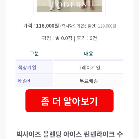
가격 :
116,000원
(즉시할인가2% 할인)
119,000원
평점 : ★ 0.0점 | 후기 : 0건
구분
내용
색상계열
그레이계열
배송비
무료배송
좀 더 알아보기
빅사이즈 블렌딩 아이스 린넨라이크 수