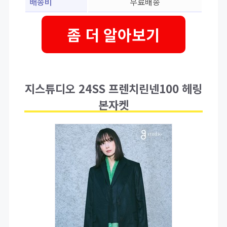
배송비
무료배송
좀 더 알아보기
지스튜디오 24SS 프렌치린넨100 헤링
본자켓