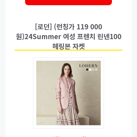
[로던] (런칭가 119 000
원)24Summer 여성 프렌치 린넨100
헤링본 자켓