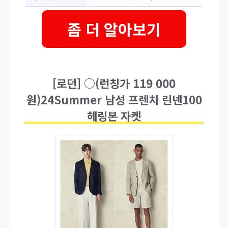
좀 더 알아보기
[로던] ○(런칭가 119 000
원)24Summer 남성 프렌치 린넨100
헤링본 자켓