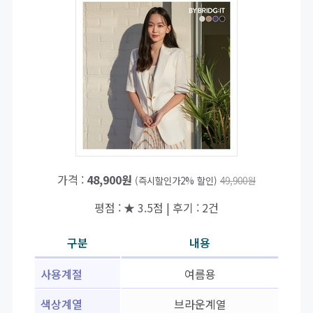
가격 :
48,900원
(즉시할인가2% 할인)
49,900원
평점 : ★ 3.5점 | 후기 : 2건
구분
내용
사용계절
여름용
색상계열
브라운계열