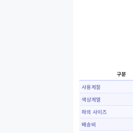
구분
사용계절
색상계열
하의 사이즈
배송비