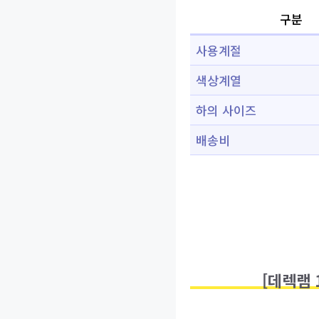
구분
사용계절
색상계열
하의 사이즈
배송비
[데렉램 