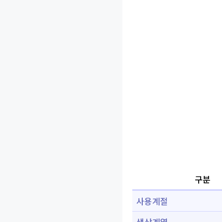
구분
사용계절
색상계열