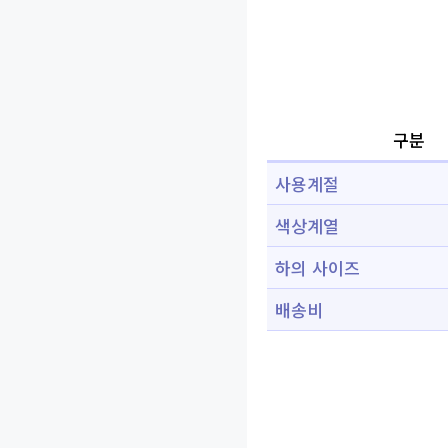
구분
사용계절
색상계열
하의 사이즈
배송비