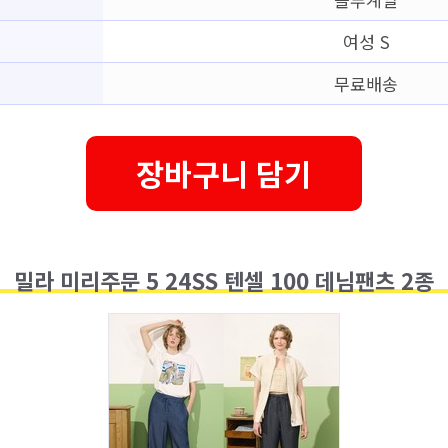
여성 S
무료배송
장바구니 담기
밀라 미리주문 5 24SS 텐셀 100 데님팬츠 2종