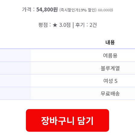
가격 :
54,800원
(즉시할인가19% 할인)
68,000원
평점 : ★ 3.0점 | 후기 : 2건
내용
여름용
블루계열
여성 S
무료배송
장바구니 담기