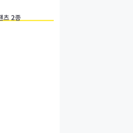
 팬츠 2종