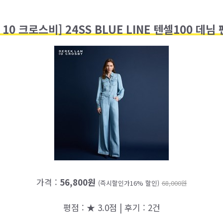
10 크로스비] 24SS BLUE LINE 텐셀100 데님
가격 :
56,800원
(즉시할인가16% 할인)
68,000원
평점 : ★ 3.0점 | 후기 : 2건