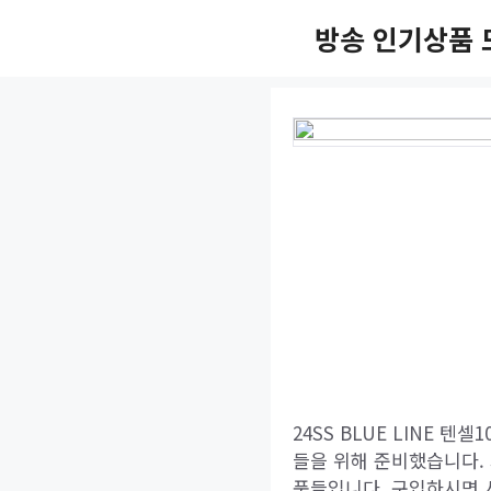
Skip
방송 인기상품 
to
content
24SS BLUE LINE 텐셀
들을 위해 준비했습니다.
품들입니다. 구입하시면 