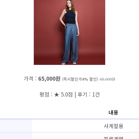
가격 :
65,000원
(즉시할인가4% 할인)
68,000원
평점 : ★ 5.0점 | 후기 : 1건
내용
사계절용
블루계열