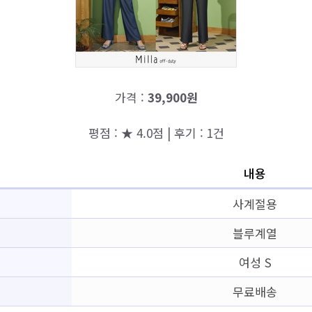
가격 :
39,900원
평점 : ★ 4.0점 | 후기 : 1건
내용
사계절용
블루계열
여성 S
무료배송