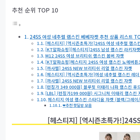
추천 순위 TOP 10
24SS 여성 네추럴 램스킨 베베자켓 추천 상품 리스트 TO
[헤스티지] [역시즌초특가!]24SS 여성 네추럴 램스
[KT알파쇼핑][헤스티지]24SS 남성 램스킨 라키자
M12 24SS 여성 브리티쉬 램스킨 봄버 자켓
[KT알파쇼핑]헤스티지 24SS 여성 램스킨 노에버튼
[까사렐] 24SS NEW 브리티쉬 리얼 램스킨 자켓
[헤스티지] [역시즌초특가!]여성 네추럴 램스킨 레더
[까사렐] 24SS NEW 브리티쉬 리얼 램스킨 자켓
[런칭가 349 000원] 블루핏 이태리 나파 램스킨 후
[LBL] (런칭가199 000원) 시그니처 이태리 램스킨
헤스티지 여성 램스킨 스타디움 자켓 (블랙/그레이/
❤추천 핫딜방 모음
[헤스티지] [역시즌초특가!]24