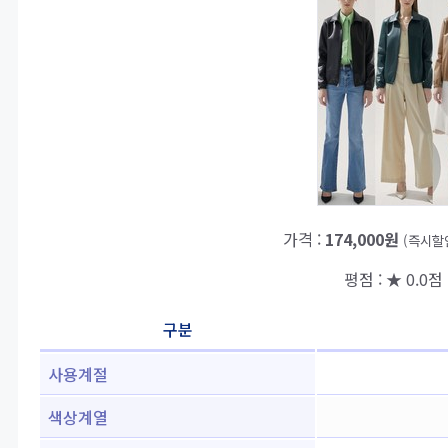
가격 :
174,000원
(즉시할
평점 : ★ 0.0점 
구분
사용계절
색상계열