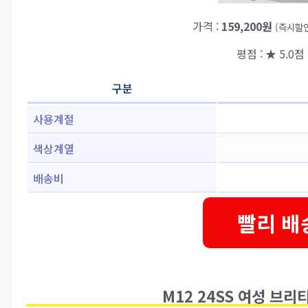
가격 :
159,200원
(즉시할인
평점 : ★ 5.0점 
구분
사용계절
색상계열
배송비
빨리 배
M12 24SS 여성 브