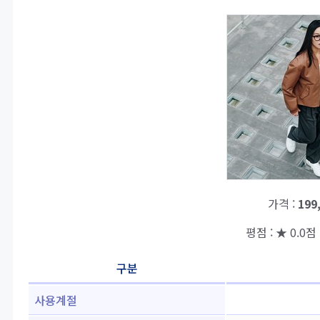
가격 :
199
평점 : ★ 0.0점 
구분
사용계절