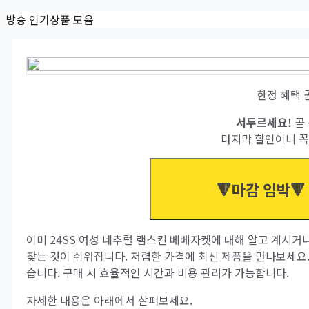
Skip
방송 인기상품 모음
to
content
한정 혜택 
서두르세요!
곧 
마지막 할인이니 꼭
🔻마감 임박🔻
이미 24SS 여성 네추럴 램스킨 베베자켓에 대해 알고 계시거나
찾는 것이 쉬워집니다. 저렴한 가격에 최신 제품을 만나보세요
습니다. 구매 시 효율적인 시간과 비용 관리가 가능합니다.
자세한 내용은 아래에서 살펴보세요.