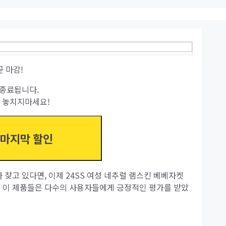
곧 마감!
종료됩니다.
 놓치지마세요!
 마지막 할인
 찾고 있다면, 이제 24SS 여성 네추럴 램스킨 베베자켓
. 이 제품들은 다수의 사용자들에게 긍정적인 평가를 받았