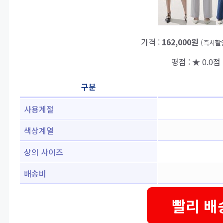
가격 :
162,000원
(즉시할
평점 : ★ 0.0점 
구분
사용계절
색상계열
상의 사이즈
배송비
빨리 배