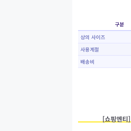
구분
상의 사이즈
사용계절
배송비
[쇼핑엔티]