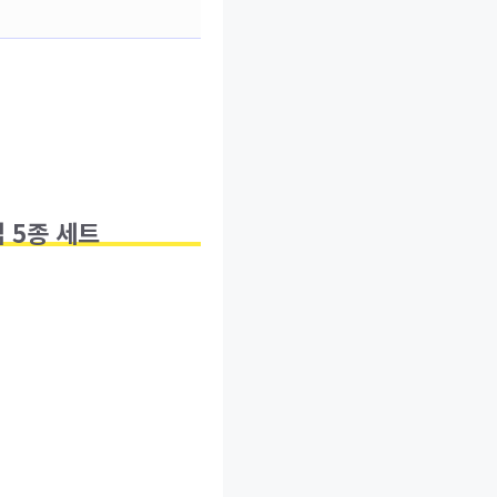
업 5종 세트