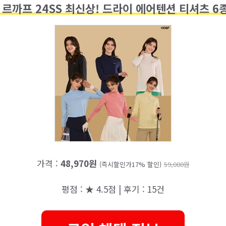
 르까프 24SS 최신상! 드라이 에어텐션 티셔츠 6
가격 :
48,970원
(즉시할인가17% 할인)
59,000원
평점 : ★ 4.5점 | 후기 : 15건