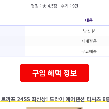
평점 : ★ 4.5점 | 후기 : 9건
내용
남성 M
사계절용
무료배송
구입 혜택 정보
 르까프 24SS 최신상! 드라이 에어텐션 티셔츠 6