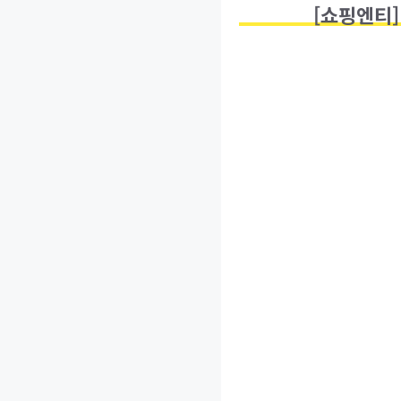
[쇼핑엔티]