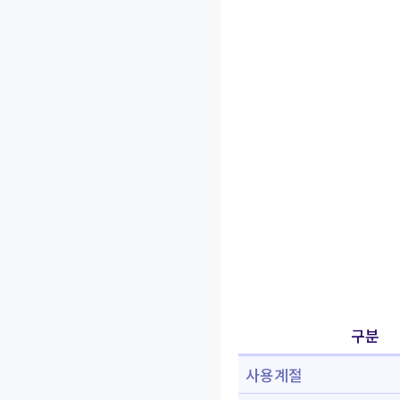
구분
사용계절