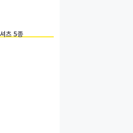
셔츠 5종