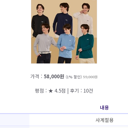
가격 :
58,000원
(1% 할인)
59,000원
평점 : ★ 4.5점 | 후기 : 10건
내용
사계절용