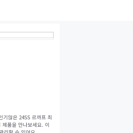
인기많은 24SS 르까프 최
 제품을 만나보세요. 이
관리할 수 있어요.