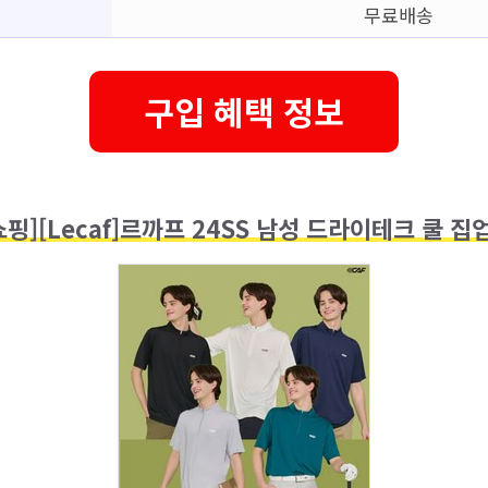
무료배송
구입 혜택 정보
핑][Lecaf]르까프 24SS 남성 드라이테크 쿨 집