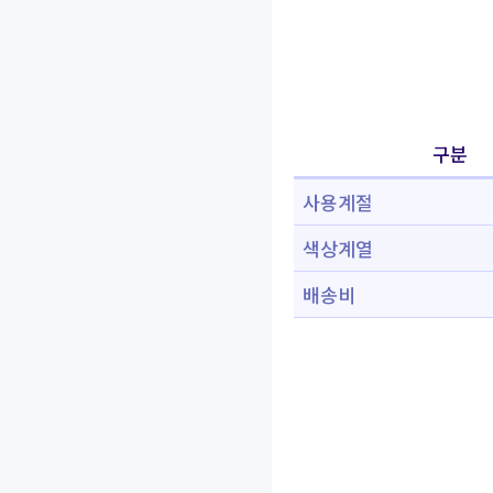
구분
사용계절
색상계열
배송비