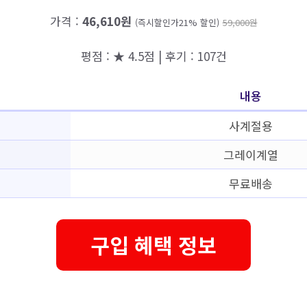
가격 :
46,610원
(즉시할인가21% 할인)
59,000원
평점 : ★ 4.5점 | 후기 : 107건
내용
사계절용
그레이계열
무료배송
구입 혜택 정보