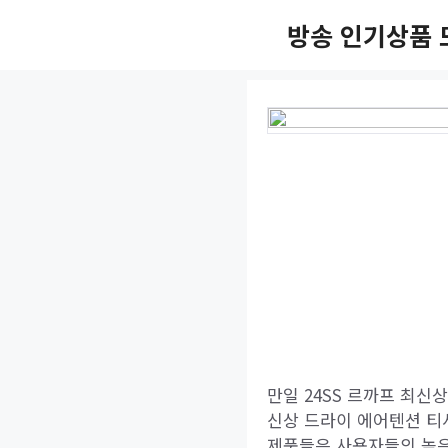
Skip
방송 인기상품 
to
content
만일 24SS 르까프 최신
신상 드라이 에어텐션 티
제품들은 사용자들의 높은