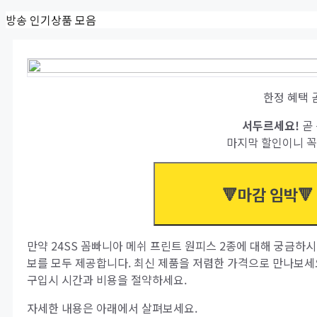
Skip
방송 인기상품 모음
to
content
한정 혜택 
서두르세요!
곧 
마지막 할인이니 꼭
🔻마감 임박🔻
만약 24SS 꼼빠니아 메쉬 프린트 원피스 2종에 대해 궁금하시
보를 모두 제공합니다. 최신 제품을 저렴한 가격으로 만나보세
구입시 시간과 비용을 절약하세요.
자세한 내용은 아래에서 살펴보세요.