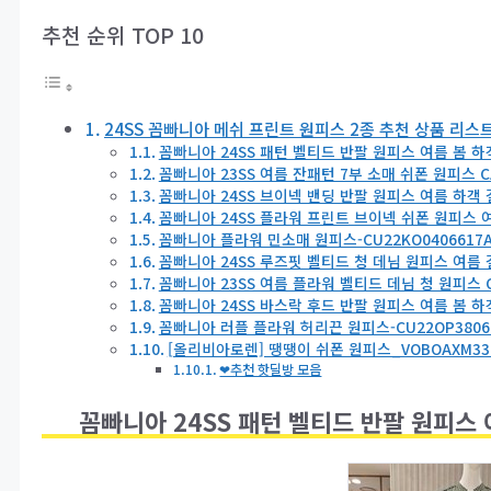
추천 순위 TOP 10
24SS 꼼빠니아 메쉬 프린트 원피스 2종 추천 상품 리스트 
꼼빠니아 24SS 패턴 벨티드 반팔 원피스 여름 봄 하객
꼼빠니아 23SS 여름 잔패턴 7부 소매 쉬폰 원피스 C
꼼빠니아 24SS 브이넥 밴딩 반팔 원피스 여름 하객 결
꼼빠니아 24SS 플라워 프린트 브이넥 쉬폰 원피스 여름
꼼빠니아 플라워 민소매 원피스-CU22KO0406617
꼼빠니아 24SS 루즈핏 벨티드 청 데님 원피스 여름 결
꼼빠니아 23SS 여름 플라워 벨티드 데님 청 원피스 
꼼빠니아 24SS 바스락 후드 반팔 원피스 여름 봄 하객
꼼빠니아 러플 플라워 허리끈 원피스-CU22OP3806
[올리비아로렌] 땡땡이 쉬폰 원피스_VOBOAXM33
❤추천 핫딜방 모음
꼼빠니아 24SS 패턴 벨티드 반팔 원피스 