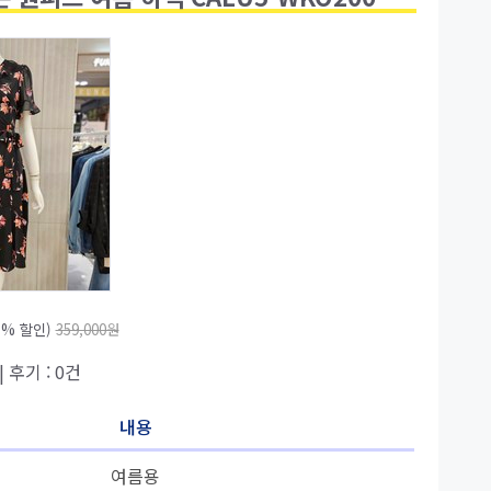
5% 할인)
359,000원
| 후기 : 0건
내용
여름용