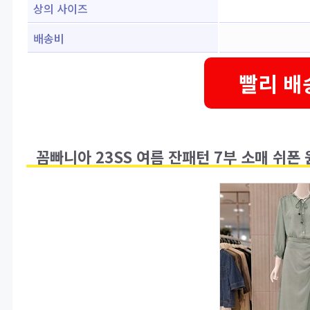
상의 사이즈
배송비
빨리 배
꼼빠니아 23SS 여름 잔패턴 7부 소매 쉬폰