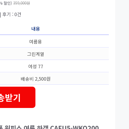
5% 할인)
359,000원
| 후기 : 0건
내용
여름용
그린계열
여성 77
배송비 2,500원
송받기
 원피스 여름 하객 CAEU5-WKO200