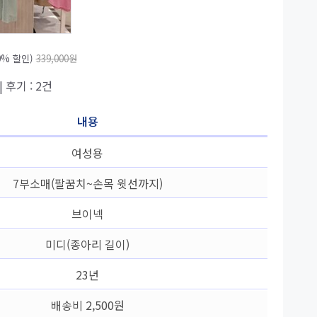
0% 할인)
339,000원
| 후기 : 2건
내용
여성용
7부소매(팔꿈치~손목 윗선까지)
브이넥
미디(종아리 길이)
23년
배송비 2,500원