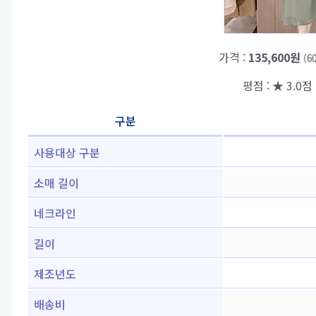
가격 :
135,600원
(6
평점 : ★ 3.0점 
구분
사용대상 구분
소매 길이
네크라인
길이
제조년도
배송비