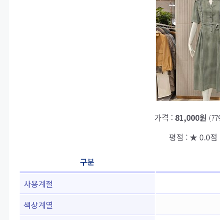
가격 :
81,000원
(7
평점 : ★ 0.0점 
구분
사용계절
색상계열