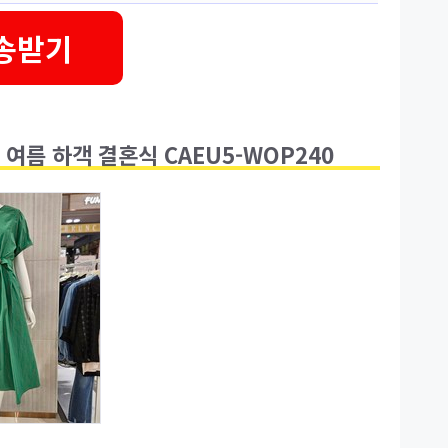
송받기
 여름 하객 결혼식 CAEU5-WOP240