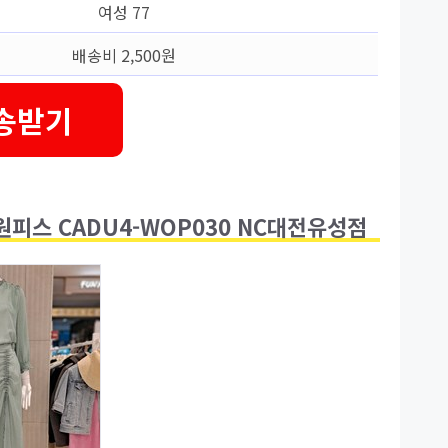
여성 77
배송비 2,500원
송받기
 원피스 CADU4-WOP030 NC대전유성점