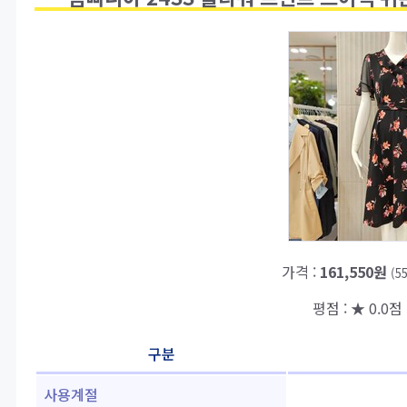
가격 :
161,550원
(5
평점 : ★ 0.0점 
구분
사용계절