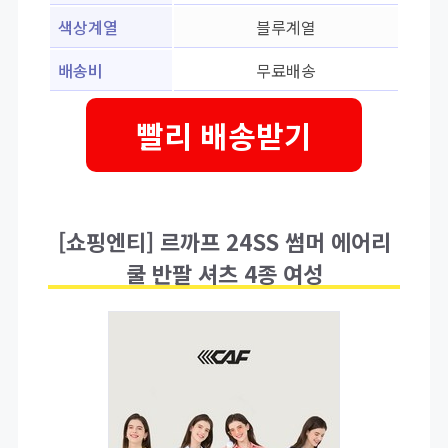
색상계열
블루계열
배송비
무료배송
빨리 배송받기
[쇼핑엔티] 르까프 24SS 썸머 에어리
쿨 반팔 셔츠 4종 여성