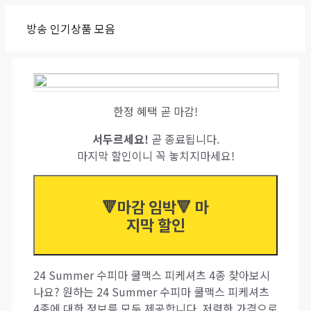
Skip
방송 인기상품 모음
to
content
한정 혜택 곧 마감!
서두르세요!
곧 종료됩니다.
마지막 할인이니 꼭 놓치지마세요!
🔻마감 임박🔻 마
지막 할인
24 Summer 수피마 쿨맥스 피케셔츠 4종 찾아보시
나요? 원하는 24 Summer 수피마 쿨맥스 피케셔츠
4종에 대한 정보를 모두 제공합니다. 저렴한 가격으로