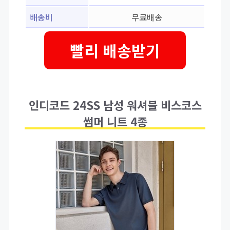
배송비
무료배송
빨리 배송받기
인디코드 24SS 남성 워셔블 비스코스
썸머 니트 4종