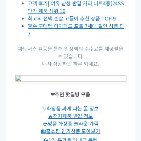
고객 후기| 여유 남성 반팔 카라 니트4종(24SS
인기 제품 상위 10
최고의 선택 순살 고등어 추천 상품 TOP 9
필수 구매템 아이패드 프로 7세대 할인 상품 탑
7
파트너스 활동을 통해 일정액의 수수료를 제공받을
수 있습니다.
매사 성공하는 하루 되세요.
❤추천 핫딜방 모음
✨화장품 싸게 파는 꿀 정보
🔥전자제품 반값 정보
👄명품 화장품 놀라운 가격
🛍홈쇼핑 인기상품 모아보기
💎1일 특가로 역대급 득템