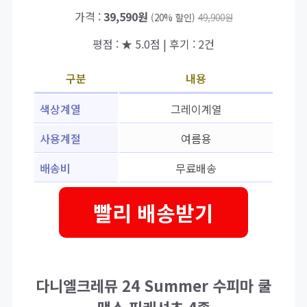
가격 :
39,590원
(20% 할인)
49,900원
평점 : ★ 5.0점 | 후기 : 2건
구분
내용
색상계열
그레이계열
사용계절
여름용
배송비
무료배송
빨리 배송받기
다니엘크레뮤 24 Summer 수피마 쿨