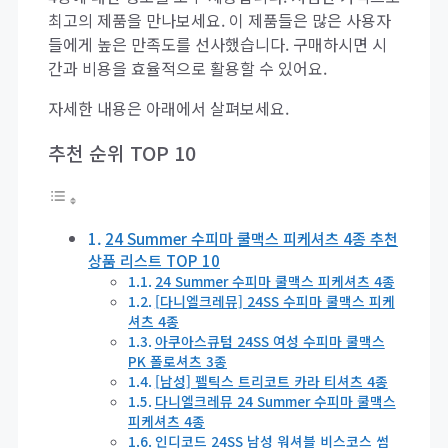
최고의 제품을 만나보세요. 이 제품들은 많은 사용자
들에게 높은 만족도를 선사했습니다. 구매하시면 시
간과 비용을 효율적으로 활용할 수 있어요.
자세한 내용은 아래에서 살펴보세요.
추천 순위 TOP 10
24 Summer 수피마 쿨맥스 피케셔츠 4종 추천
상품 리스트 TOP 10
24 Summer 수피마 쿨맥스 피케셔츠 4종
[다니엘크레뮤] 24SS 수피마 쿨맥스 피케
셔츠 4종
아쿠아스큐텀 24SS 여성 수피마 쿨맥스
PK 폴로셔츠 3종
[남성] 펠틱스 트리코트 카라 티셔츠 4종
다니엘크레뮤 24 Summer 수피마 쿨맥스
피케셔츠 4종
인디코드 24SS 남성 워셔블 비스코스 썸