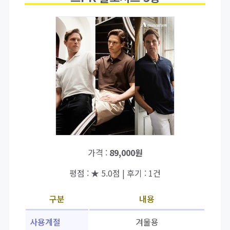
가격 :
89,000원
평점 : ★ 5.0점 | 후기 : 1건
구분
내용
사용계절
겨울용