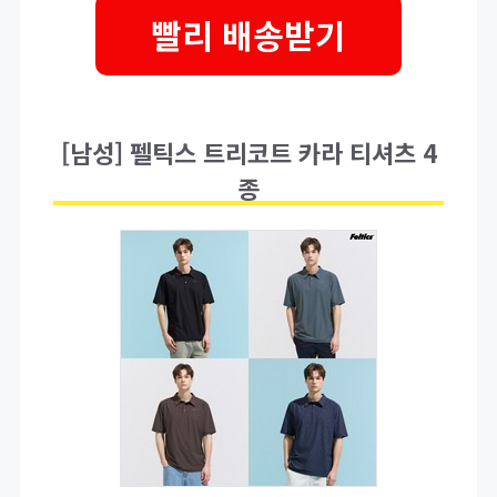
빨리 배송받기
[남성] 펠틱스 트리코트 카라 티셔츠 4
종