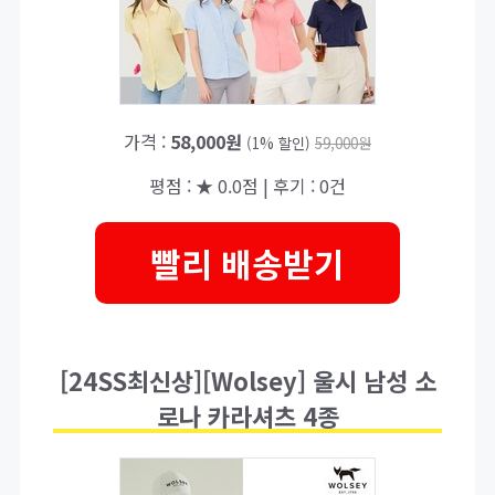
가격 :
58,000원
(1% 할인)
59,000원
평점 : ★ 0.0점 | 후기 : 0건
빨리 배송받기
[24SS최신상][Wolsey] 울시 남성 소
로나 카라셔츠 4종