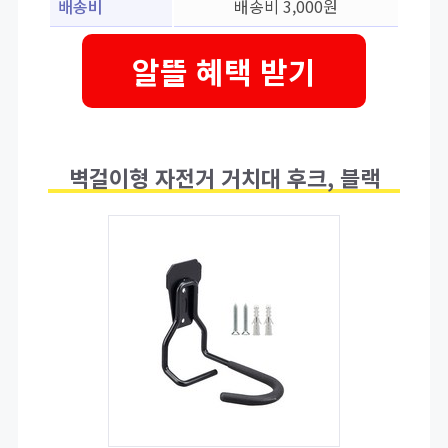
배송비
배송비 3,000원
알뜰 혜택 받기
벽걸이형 자전거 거치대 후크, 블랙