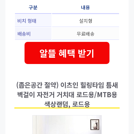
구분
내용
비치 형태
설치형
배송비
무료배송
알뜰 혜택 받기
(좁은공간 절약) 이츠인 힐링타임 틈새
벽걸이 자전거 거치대 로드용/MTB용
색상랜덤, 로드용