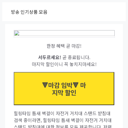
Skip
방송 인기상품 모음
to
content
한정 혜택 곧 마감!
서두르세요!
곧 종료됩니다.
마지막 할인이니 꼭 놓치지마세요!
🔻마감 임박🔻 마
지막 할인
힐링타임 틈새 벽걸이 자전거 거치대 스탠드 받침대
검색 중이라면, 힐링타임 틈새 벽걸이 자전거 거치대
스탠드 받침대에 대한 정보를 모두 제공합니다. 저렴