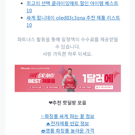
최고의 선택 클라이밍매트 할인 아이템 베스트
10
싸게 팝니데이 oled83c3qna 추천 제품 리스트
10
파트너스 활동을 통해 일정액의 수수료를 제공받을
수 있습니다.
사랑 가득한 하루 되세요.
❤추천 핫딜방 모음
✨화장품 싸게 파는 꿀 정보
🔥전자제품 반값 정보
👄명품 화장품 놀라운 가격