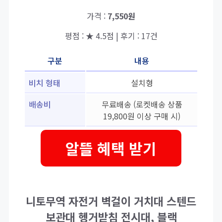
가격 :
7,550원
평점 : ★ 4.5점 | 후기 : 17건
구분
내용
비치 형태
설치형
배송비
무료배송 (로켓배송 상품
19,800원 이상 구매 시)
알뜰 혜택 받기
니토무역 자전거 벽걸이 거치대 스텐드
보관대 헹거받침 전시대, 블랙