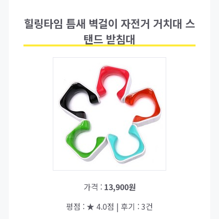
힐링타임 틈새 벽걸이 자전거 거치대 스
탠드 받침대
가격 :
13,900원
평점 : ★ 4.0점 | 후기 : 3건