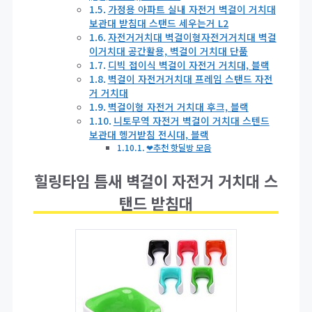
가정용 아파트 실내 자전거 벽걸이 거치대
보관대 받침대 스탠드 세우는거 L2
자전거거치대 벽걸이형자전거거치대 벽걸
이거치대 공간활용, 벽걸이 거치대 단품
디빅 접이식 벽걸이 자전거 거치대, 블랙
벽걸이 자전거거치대 프레임 스탠드 자전
거 거치대
벽걸이형 자전거 거치대 후크, 블랙
니토무역 자전거 벽걸이 거치대 스텐드
보관대 헹거받침 전시대, 블랙
❤추천 핫딜방 모음
힐링타임 틈새 벽걸이 자전거 거치대 스
탠드 받침대