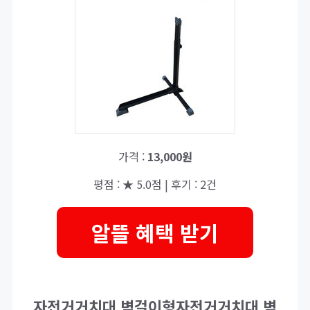
가격 :
13,000원
평점 : ★ 5.0점 | 후기 : 2건
알뜰 혜택 받기
자전거거치대 벽걸이형자전거거치대 벽