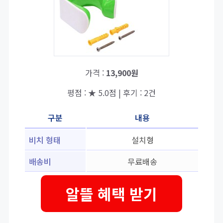
가격 :
13,900원
평점 : ★ 5.0점 | 후기 : 2건
구분
내용
비치 형태
설치형
배송비
무료배송
알뜰 혜택 받기