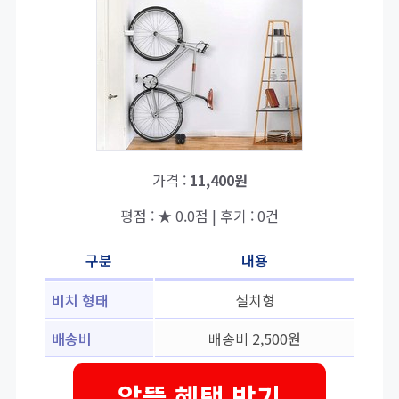
가격 :
11,400원
평점 : ★ 0.0점 | 후기 : 0건
구분
내용
비치 형태
설치형
배송비
배송비 2,500원
알뜰 혜택 받기