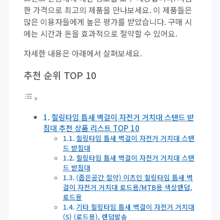
한 가격으로 최고의 제품을 만나보세요. 이 제품들은
많은 이용자들에게 높은 평가를 받았습니다. 구매 시
에는 시간과 돈을 효과적으로 절약할 수 있어요.
자세한 내용은 아래에서 살펴보세요.
추천 순위 TOP 10
힐링타임 틈새 벽걸이 자전거 거치대 스탠드 받
침대 추천 상품 리스트 TOP 10
힐링타임 틈새 벽걸이 자전거 거치대 스탠
드 받침대
힐링타임 틈새 벽걸이 자전거 거치대 스탠
드 받침대
(좁은공간 절약) 이츠인 힐링타임 틈새 벽
걸이 자전거 거치대 로드용/MTB용 색상랜덤,
로드용
기타 힐링타임 틈새 벽걸이 자전거 거치대
(S) (로드용), 랜덤발송