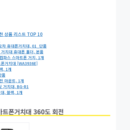
 상품 리스트 TOP 10
전
차 휴대폰거치대, 01_단품
 거치대 휴대폰 홀더, 본품
컴파스 스마트폰 거치, 1개
거치대 [WA3936E]
, 1개
단품
 마운트, 1개
거치대, BG-R1
, 블랙, 1개
마트폰거치대 360도 회전