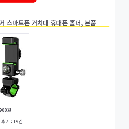
거 스마트폰 거치대 휴대폰 홀더, 본품
,900원
| 후기 : 19건