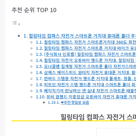
추천 순위 TOP 10
힐링타임 컴파스 자전거 스마트폰 거치대 휴대폰 홀더 추천
힐링타임 컴파스 자전거 스마트폰거치대 360도 회
힐링타임 컴파스 자전거 스마트폰 거치대 바이크 유모
[주식회사 인포벨] 힐링타임 컴파스 자전거 스마트폰
힐링타임 자전거 오토바이 핸드폰 거치대, 힐링타임 
오너클랜 집게형 자전거 스마트폰 홀더 자전거스마트폰
삼에스 에이스피드 원터치 자전거 휴대폰 거치대, 블랙
런버드 스템용 자전거 핸드폰 거치대 풀세트, 정품, 
피트인 자전거 스템 핸드폰 거치대 스마트폰 홀더 회전
베이직기어 런닝머신 앤 실내 자전거 스마트폰 태블릿 
뷰씨 원핸드 이중잠금 오토바이 자전거 휴대폰 거치대
❤추천 핫딜방 모음
힐링타임 컴파스 자전거 스