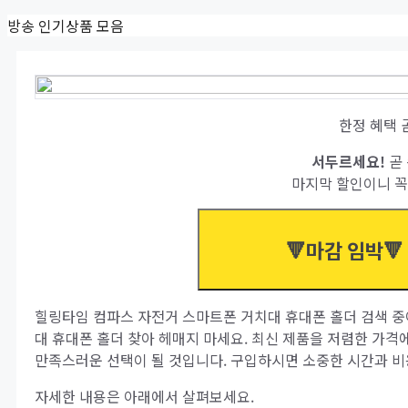
Skip
방송 인기상품 모음
to
content
한정 혜택 
서두르세요!
곧 
마지막 할인이니 꼭
🔻마감 임박🔻
힐링타임 컴파스 자전거 스마트폰 거치대 휴대폰 홀더 검색 중
대 휴대폰 홀더 찾아 헤매지 마세요. 최신 제품을 저렴한 가격
만족스러운 선택이 될 것입니다. 구입하시면 소중한 시간과 비
자세한 내용은 아래에서 살펴보세요.