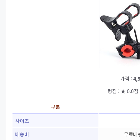
가격 :
4,
평점 : ★ 0.0점 
구분
사이즈
배송비
무료배송