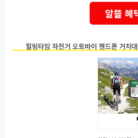
알뜰 혜
힐링타임 자전거 오토바이 핸드폰 거치대,