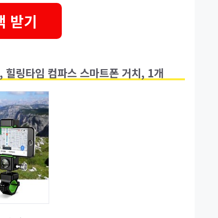
택 받기
 힐링타임 컴파스 스마트폰 거치, 1개