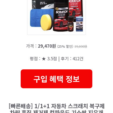
가격 :
29,470원
(25% 할인)
39,800원
평점 : ★ 3.5점 | 후기 : 412건
구입 혜택 정보
[빠른배송] 1/1+1 자동차 스크래치 복구제
차량 흠집 제거제 컴파운드 기스싹 지우개