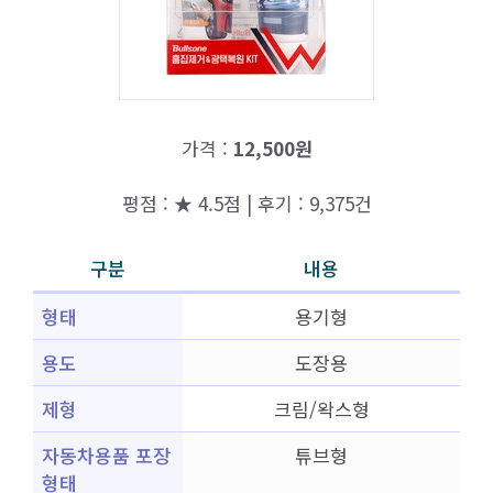
가격 :
12,500원
평점 : ★ 4.5점 | 후기 : 9,375건
구분
내용
형태
용기형
용도
도장용
제형
크림/왁스형
자동차용품 포장
튜브형
형태