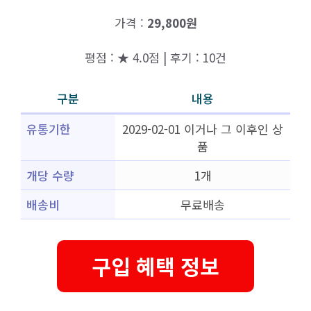
가격 :
29,800원
평점 : ★ 4.0점 | 후기 : 10건
구분
내용
유통기한
2029-02-01 이거나 그 이후인 상
품
개당 수량
1개
배송비
무료배송
구입 혜택 정보