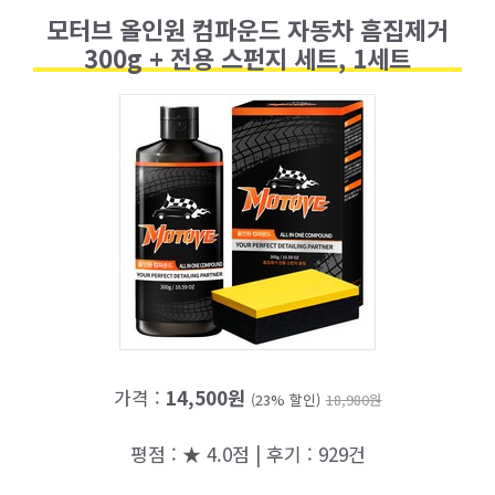
모터브 올인원 컴파운드 자동차 흠집제거
300g + 전용 스펀지 세트, 1세트
가격 :
14,500원
(23% 할인)
18,980원
평점 : ★ 4.0점 | 후기 : 929건