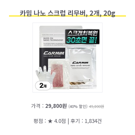
카밈 나노 스크럽 리무버, 2개, 20g
가격 :
29,800원
(40% 할인)
49,800원
평점 : ★ 4.0점 | 후기 : 1,834건