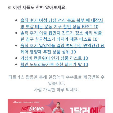
※ 이런 제품도 한번 알아보세요.
솔직 후기 여성 남성 전신 홈트 복부 배 내장지
방 뱃살 빼는 운동 기구 할인 상품 BEST 10
솔직 후기 이불 집먼지 진드기 청소 바리 싹클
린 침구 살균청소기 최저가 제품 베스트 10
솔직 후기 일양약품 일양 혈당건강 면역건강 당
케어 영양제 추천 상품 상위 10
가성비 캔들워머 인기 상품 리스트 10
할인 도토리묵가루 추천 최저가 탑 10
파트너스 활동을 통해 일정액의 수수료를 제공받을 수
있습니다.
사랑 가득한 하루 되세요.