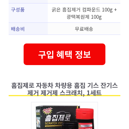
구성품
굵은 흠집제거 컴파운드 100g +
광택복원제 100g
배송비
무료배송
구입 혜택 정보
흠집제로 자동차 차량용 흠집 기스 잔기스
제거 제거제 스크래치, 1세트