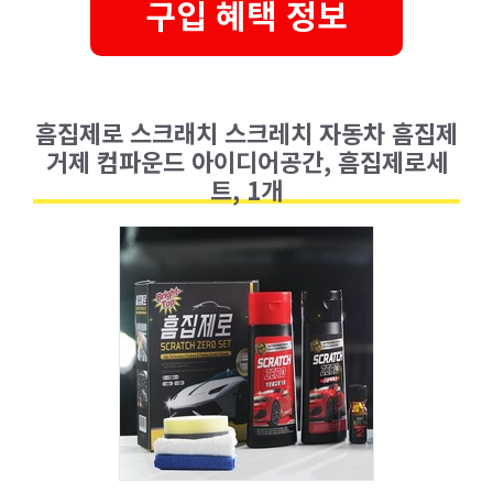
구입 혜택 정보
흠집제로 스크래치 스크레치 자동차 흠집제
거제 컴파운드 아이디어공간, 흠집제로세
트, 1개