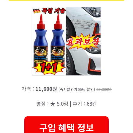
가격 :
11,600원
(즉시할인가66% 할인)
35,000원
평점 : ★ 5.0점 | 후기 : 68건
구입 혜택 정보