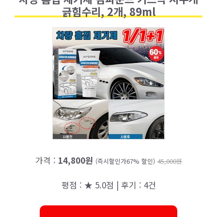
긁힘수리, 2개, 89ml
가격 :
14,800원
(즉시할인가67% 할인)
45,000원
평점 : ★ 5.0점 | 후기 : 4건