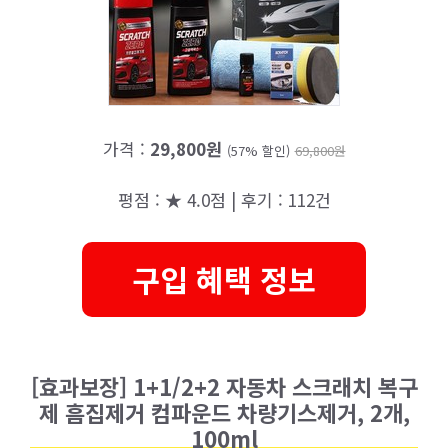
가격 :
29,800원
(57% 할인)
69,800원
평점 : ★ 4.0점 | 후기 : 112건
구입 혜택 정보
[효과보장] 1+1/2+2 자동차 스크래치 복구
제 흠집제거 컴파운드 차량기스제거, 2개,
100ml