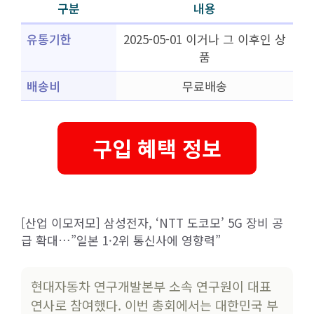
구분
내용
유통기한
2025-05-01 이거나 그 이후인 상
품
배송비
무료배송
구입 혜택 정보
[산업 이모저모] 삼성전자, ‘NTT 도코모’ 5G 장비 공
급 확대…”일본 1·2위 통신사에 영향력”
현대자동차 연구개발본부 소속 연구원이 대표
연사로 참여했다. 이번 총회에서는 대한민국 부