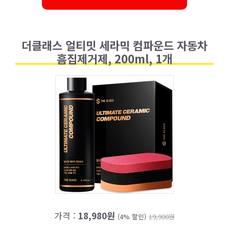
더클래스 얼티밋 세라믹 컴파운드 자동차
흠집제거제, 200ml, 1개
가격 :
18,980원
(4% 할인)
19,900원