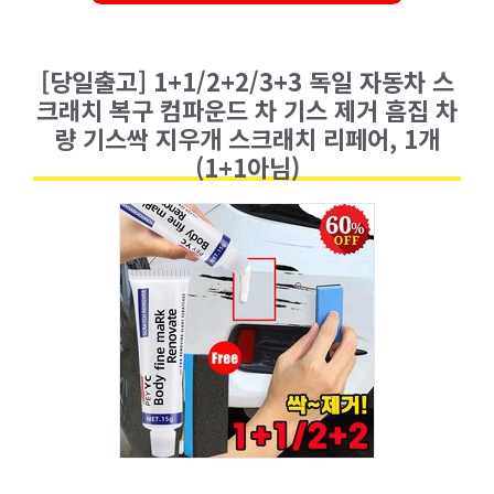
[당일출고] 1+1/2+2/3+3 독일 자동차 스
크래치 복구 컴파운드 차 기스 제거 흠집 차
량 기스싹 지우개 스크래치 리페어, 1개
(1+1아님)