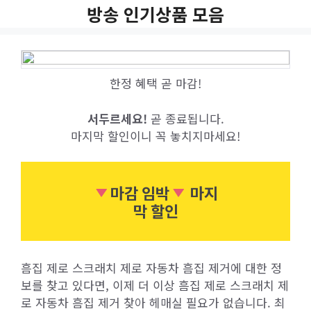
Skip
방송 인기상품 모음
to
content
한정 혜택 곧 마감!
서두르세요!
곧 종료됩니다.
마지막 할인이니 꼭 놓치지마세요!
마감 임박
마지
막 할인
흠집 제로 스크래치 제로 자동차 흠집 제거에 대한 정
보를 찾고 있다면, 이제 더 이상 흠집 제로 스크래치 제
로 자동차 흠집 제거 찾아 헤매실 필요가 없습니다. 최