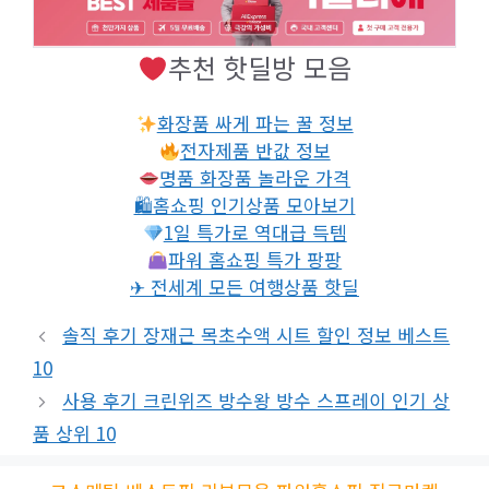
추천 핫딜방 모음
화장품 싸게 파는 꿀 정보
전자제품 반값 정보
명품 화장품 놀라운 가격
🛍홈쇼핑 인기상품 모아보기
1일 특가로 역대급 득템
파워 홈쇼핑 특가 팡팡
✈ 전세계 모든 여행상품 핫딜
솔직 후기 장재근 목초수액 시트 할인 정보 베스트
10
사용 후기 크린위즈 방수왕 방수 스프레이 인기 상
품 상위 10