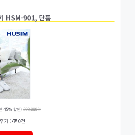
 HSM-901, 단품
인가5% 할인)
298,000원
 후기 : 🧒 0건