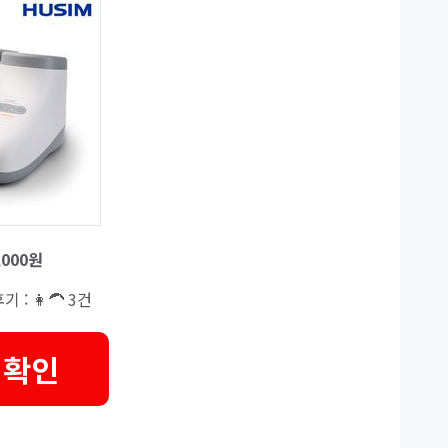
,000원
기 : 👩‍🦱 3건
 확인