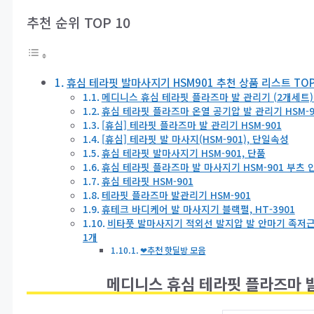
추천 순위 TOP 10
휴심 테라핏 발마사지기 HSM901 추천 상품 리스트 TOP
메디니스 휴심 테라핏 플라즈마 발 관리기 (2개세트)H
휴심 테라핏 플라즈마 온열 공기압 발 관리기 HSM-9
[휴심] 테라핏 플라즈마 발 관리기 HSM-901
[휴심] 테라핏 발 마사지(HSM-901), 단일속성
휴심 테라핏 발마사지기 HSM-901, 단품
휴심 테라핏 플라즈마 발 마사지기 HSM-901 부츠
휴심 테라핏 HSM-901
테라핏 플라즈마 발관리기 HSM-901
휴테크 바디케어 발 마사지기 블랙펄, HT-3901
비타풋 발마사지기 적외선 발지압 발 안마기 족저근
1개
❤추천 핫딜방 모음
메디니스 휴심 테라핏 플라즈마 발