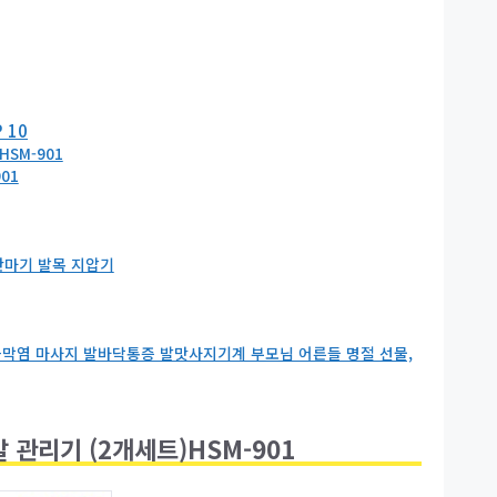
 10
SM-901
01
 안마기 발목 지압기
막염 마사지 발바닥통증 발맛사지기계 부모님 어른들 명절 선물,
 관리기 (2개세트)HSM-901