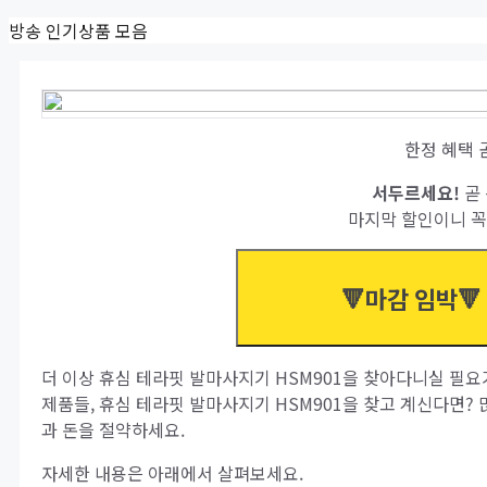
Skip
방송 인기상품 모음
to
content
한정 혜택 
서두르세요!
곧 
마지막 할인이니 꼭
🔻마감 임박🔻
더 이상 휴심 테라핏 발마사지기 HSM901을 찾아다니실 필요
제품들, 휴심 테라핏 발마사지기 HSM901을 찾고 계신다면?
과 돈을 절약하세요.
자세한 내용은 아래에서 살펴보세요.