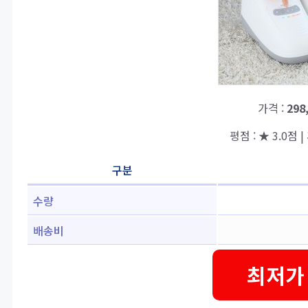
가격 :
298
평점 : ★ 3.0점 |
구분
수량
배송비
최저가