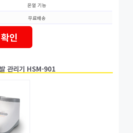
온열 기능
무료배송
 확인
발 관리기 HSM-901