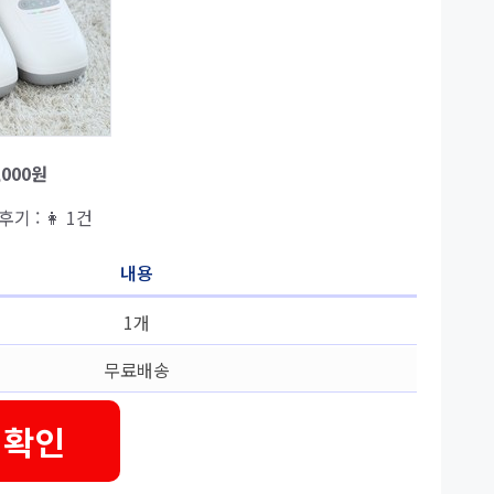
,000원
 후기 : 👩 1건
내용
1개
무료배송
 확인