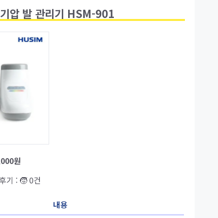
기압 발 관리기 HSM-901
,000원
 후기 : 🧒 0건
내용