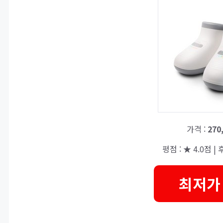
가격 :
270
평점 : ★ 4.0점 | 후
최저가