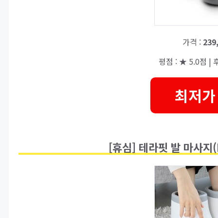
가격 :
239
평점 : ★ 5.0점 | 후
최저가
[휴심] 테라핏 발 마사지(