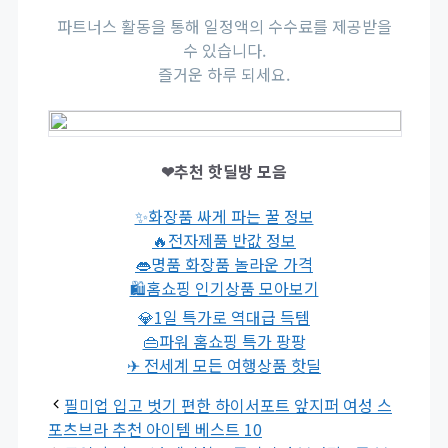
파트너스 활동을 통해 일정액의 수수료를 제공받을
수 있습니다.
즐거운 하루 되세요.
❤추천 핫딜방 모음
✨화장품 싸게 파는 꿀 정보
🔥전자제품 반값 정보
👄명품 화장품 놀라운 가격
🛍홈쇼핑 인기상품 모아보기
💎1일 특가로 역대급 득템
👜파워 홈쇼핑 특가 팡팡
✈ 전세계 모든 여행상품 핫딜
필미업 입고 벗기 편한 하이서포트 앞지퍼 여성 스
포츠브라 추천 아이템 베스트 10