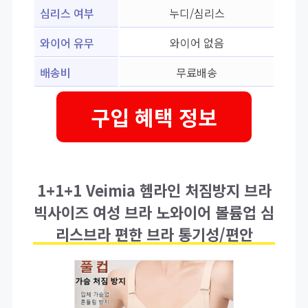
심리스 여부
누디/심리스
와이어 유무
와이어 없음
배송비
무료배송
구입 혜택 정보
1+1+1 Veimia 헴라인 처짐방지 브라
빅사이즈 여성 브라 노와이어 볼륨업 심
리스브라 편한 브라 통기성/편안