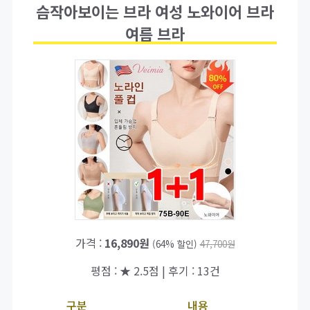
슴작아보이는 브라 여성 노와이어 브라
여름 브라
가격 :
16,890원
(64% 할인)
47,700원
평점 : ★ 2.5점 | 후기 : 13건
구분
내용