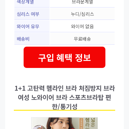
색상계열
브라운계열
심리스 여부
누디/심리스
와이어 유무
와이어 없음
배송비
무료배송
구입 혜택 정보
1+1 고탄력 헴라인 브라 처짐방지 브라
여성 노와이어 브라 스포츠브라탑 편
한/통기성