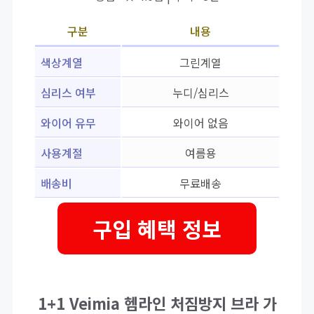
구분
내용
색상계열
그린계열
심리스 여부
누디/심리스
와이어 유무
와이어 없음
사용계절
여름용
배송비
무료배송
구입 혜택 정보
1+1 Veimia 헴라인 처짐방지 브라 가