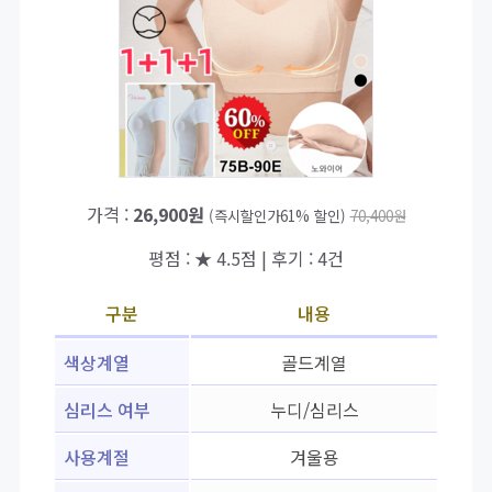
가격 :
26,900원
(즉시할인가61% 할인)
70,400원
평점 : ★ 4.5점 | 후기 : 4건
구분
내용
색상계열
골드계열
심리스 여부
누디/심리스
사용계절
겨울용