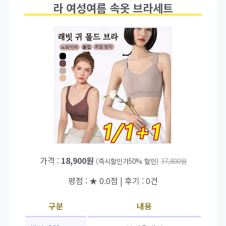
라 여성여름 속옷 브라세트
가격 :
18,900원
(즉시할인가50% 할인)
37,800원
평점 : ★ 0.0점 | 후기 : 0건
구분
내용