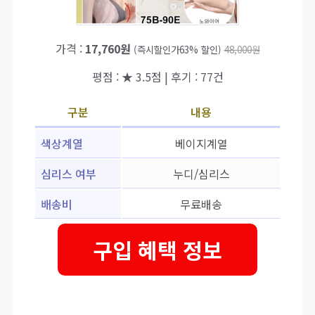
가격 :
17,760원
(즉시할인가63% 할인)
48,000원
평점 : ★ 3.5점 | 후기 : 77건
구분
내용
색상계열
베이지계열
심리스 여부
누디/심리스
배송비
무료배송
구입 혜택 정보