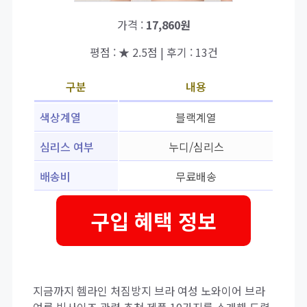
가격 :
17,860원
평점 : ★ 2.5점 | 후기 : 13건
구분
내용
색상계열
블랙계열
심리스 여부
누디/심리스
배송비
무료배송
구입 혜택 정보
지금까지 헴라인 처짐방지 브라 여성 노와이어 브라