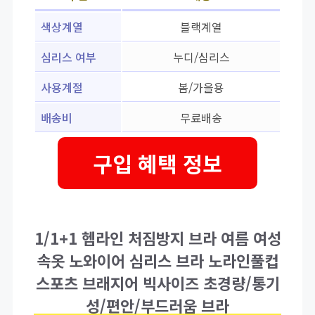
색상계열
블랙계열
심리스 여부
누디/심리스
사용계절
봄/가을용
배송비
무료배송
구입 혜택 정보
1/1+1 헴라인 처짐방지 브라 여름 여성
속옷 노와이어 심리스 브라 노라인풀컵
스포츠 브래지어 빅사이즈 초경량/통기
성/편안/부드러움 브라