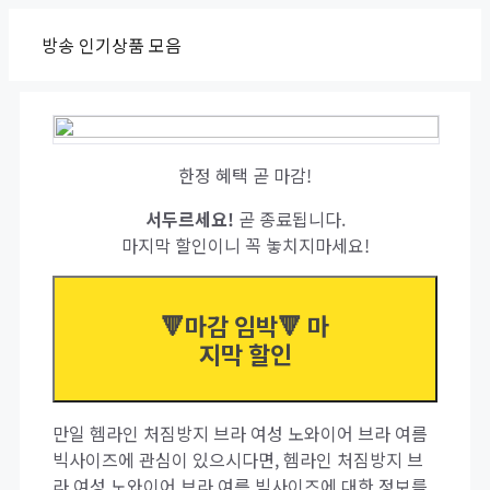
Skip
방송 인기상품 모음
to
content
한정 혜택 곧 마감!
서두르세요!
곧 종료됩니다.
마지막 할인이니 꼭 놓치지마세요!
🔻마감 임박🔻 마
지막 할인
만일 헴라인 처짐방지 브라 여성 노와이어 브라 여름
빅사이즈에 관심이 있으시다면, 헴라인 처짐방지 브
라 여성 노와이어 브라 여름 빅사이즈에 대한 정보를