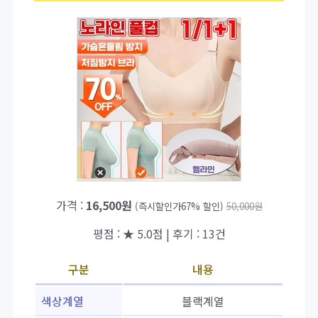
가격 :
16,500원
(즉시할인가67% 할인)
50,000원
평점 : ★ 5.0점 | 후기 : 13건
구분
내용
색상계열
블랙계열