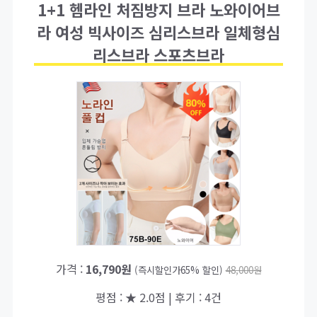
1+1 헴라인 처짐방지 브라 노와이어브
라 여성 빅사이즈 심리스브라 일체형심
리스브라 스포츠브라
가격 :
16,790원
(즉시할인가65% 할인)
48,000원
평점 : ★ 2.0점 | 후기 : 4건