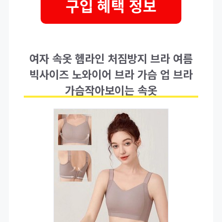
구입 혜택 정보
여자 속옷 헴라인 처짐방지 브라 여름
빅사이즈 노와이어 브라 가슴 업 브라
가슴작아보이는 속옷