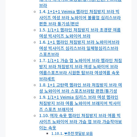
브라
1+1+1 Veimia 헴라인 처짐방지 브라 빅
사이즈 여성 브라 노와이어 볼륨업 심리스브라
편한 브라 통기성/편안
1/1+1 헴라인 처짐방지 브라 초경량 여름
여성 빅사이즈 노와이어 브라
1+1 헴라인 처짐방지 브라 노와이어브라
여성 빅사이즈 심리스브라 일체형심리스브라
스포츠브라
1/1+1 가슴 업 노와이어 브라 헴라인 처짐
방지 브라 처짐방지 브라 여성 노와이어 브라
여름스포츠브라 시원한 탑브라 여성여름 속옷
브라세트
1+1 고탄력 헴라인 브라 처짐방지 브라 여
성 노와이어 브라 스포츠브라탑 편한/통기성
1/1+1 Veimia 심리스 브라 여성 헴라인
처짐방지 브라 여름 노와이어 브래지어 빅사이
즈 스포츠 브래지어
여자 속옷 헴라인 처짐방지 브라 여름 빅
사이즈 노와이어 브라 가슴 업 브라 가슴작아보
이는 속옷
❤추천 핫딜방 모음