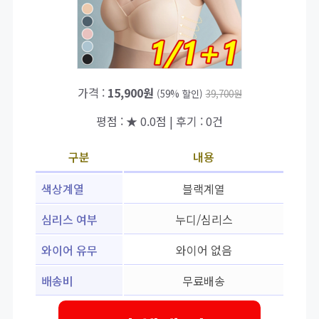
가격 :
15,900원
(59% 할인)
39,700원
평점 : ★ 0.0점 | 후기 : 0건
구분
내용
색상계열
블랙계열
심리스 여부
누디/심리스
와이어 유무
와이어 없음
배송비
무료배송