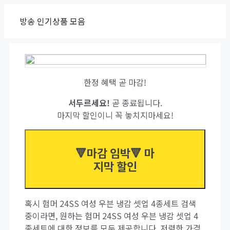
Skip
방송 인기상품 모음
to
content
한정 혜택 곧 마감!
서두르세요!
곧 종료됩니다.
마지막 할인이니 꼭 놓치지마세요!
🔻마감 임박🔻 마
지막 할인
혹시 험머 24SS 여성 우븐 냉감 셋업 4종세트 검색
중이라면, 원하는 험머 24SS 여성 우븐 냉감 셋업 4
종세트에 대한 정보를 모두 제공합니다. 저렴한 가격