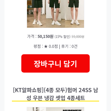
가격 :
50,150원
(15% 할인)
59,000원
평점 : ★ 0.0점 | 후기 : 0건
장바구니 담기
[KT알파쇼핑](4종 모두)험머 24SS 남
성 우븐 냉감 셋업 4종세트