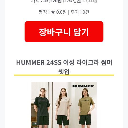
가격 :
43,120원
(12% 할인)
49,000원
평점 : ★ 0.0점 | 후기 : 0건
장바구니 담기
HUMMER 24SS 여성 라이크라 썸머
셋업