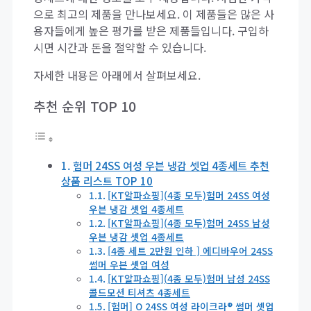
으로 최고의 제품을 만나보세요. 이 제품들은 많은 사
용자들에게 높은 평가를 받은 제품들입니다. 구입하
시면 시간과 돈을 절약할 수 있습니다.
자세한 내용은 아래에서 살펴보세요.
추천 순위 TOP 10
험머 24SS 여성 우븐 냉감 셋업 4종세트 추천
상품 리스트 TOP 10
[KT알파쇼핑](4종 모두)험머 24SS 여성
우븐 냉감 셋업 4종세트
[KT알파쇼핑](4종 모두)험머 24SS 남성
우븐 냉감 셋업 4종세트
[4종 세트 2만원 인하 ] 에디바우어 24SS
썸머 우븐 셋업 여성
[KT알파쇼핑](4종 모두)험머 남성 24SS
콜드모션 티셔츠 4종세트
[험머] O 24SS 여성 라이크라® 썸머 셋업