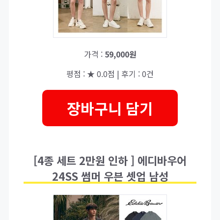
가격 :
59,000원
평점 : ★ 0.0점 | 후기 : 0건
장바구니 담기
[4종 세트 2만원 인하 ] 에디바우어
24SS 썸머 우븐 셋업 남성