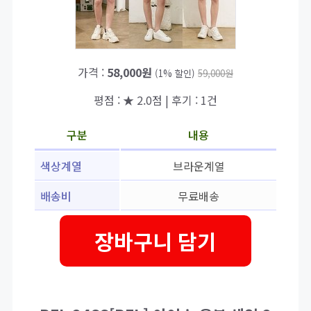
가격 :
58,000원
(1% 할인)
59,000원
평점 : ★ 2.0점 | 후기 : 1건
구분
내용
색상계열
브라운계열
배송비
무료배송
장바구니 담기