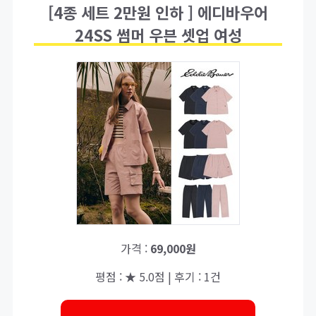
[4종 세트 2만원 인하 ] 에디바우어
24SS 썸머 우븐 셋업 여성
가격 :
69,000원
평점 : ★ 5.0점 | 후기 : 1건