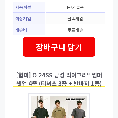
사용계절
봄/가을용
색상계열
블랙계열
배송비
무료배송
장바구니 담기
[험머] O 24SS 남성 라이크라® 썸머
셋업 4종 (티셔츠 3종 + 반바지 1종)