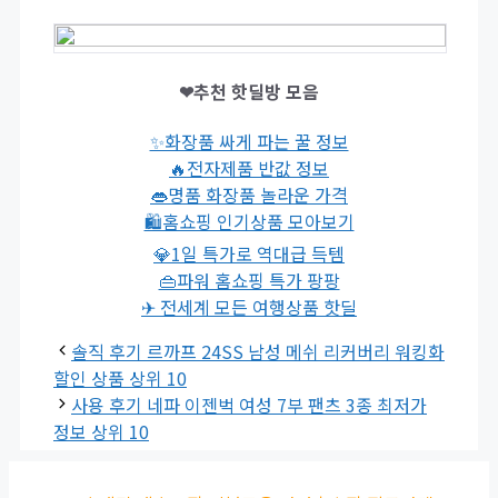
❤추천 핫딜방 모음
✨화장품 싸게 파는 꿀 정보
🔥전자제품 반값 정보
👄명품 화장품 놀라운 가격
🛍홈쇼핑 인기상품 모아보기
💎1일 특가로 역대급 득템
👜파워 홈쇼핑 특가 팡팡
✈ 전세계 모든 여행상품 핫딜
솔직 후기 르까프 24SS 남성 메쉬 리커버리 워킹화
할인 상품 상위 10
사용 후기 네파 이젠벅 여성 7부 팬츠 3종 최저가
정보 상위 10