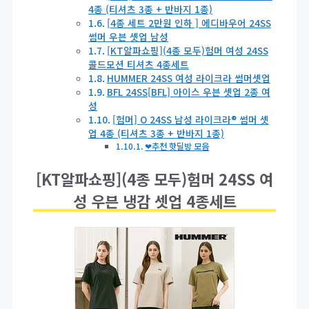
4종 (티셔츠 3종 + 반바지 1종)
[4종 세트 2만원 인하 ] 에디바우어 24SS
썸머 우븐 셋업 남성
[KT알파쇼핑](4종 모두)험머 여성 24SS
콜드모션 티셔츠 4종세트
HUMMER 24SS 여성 라이크라 썸머셋업
BFL 24SS[BFL] 아이스 우븐 셋업 2종 여
성
[험머] O 24SS 남성 라이크라® 썸머 셋
업 4종 (티셔츠 3종 + 반바지 1종)
❤추천 핫딜방 모음
[KT알파쇼핑](4종 모두)험머 24SS 여
성 우븐 냉감 셋업 4종세트