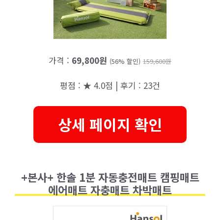
가격 :
69,800원
(56% 할인)
159,600원
평점 : ★ 4.0점 | 후기 : 23건
상세 페이지 확인
+본사+ 한솔 1분 자동충전매트 캠핑매트
에어매트 자충매트 차박매트