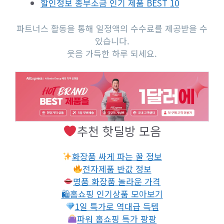
할인정보 종부소금 인기 제품 BEST 10
파트너스 활동을 통해 일정액의 수수료를 제공받을 수
있습니다.
웃음 가득한 하루 되세요.
추천 핫딜방 모음
화장품 싸게 파는 꿀 정보
전자제품 반값 정보
명품 화장품 놀라운 가격
🛍홈쇼핑 인기상품 모아보기
1일 특가로 역대급 득템
파워 홈쇼핑 특가 팡팡