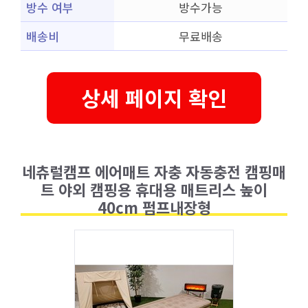
방수 여부
방수가능
배송비
무료배송
상세 페이지 확인
네츄럴캠프 에어매트 자충 자동충전 캠핑매
트 야외 캠핑용 휴대용 매트리스 높이
40cm 펌프내장형