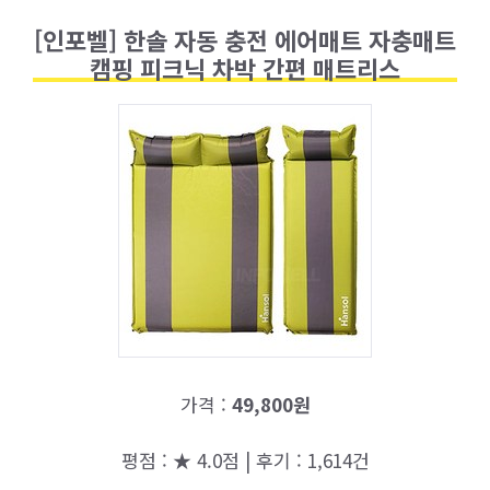
[인포벨] 한솔 자동 충전 에어매트 자충매트
캠핑 피크닉 차박 간편 매트리스
가격 :
49,800원
평점 : ★ 4.0점 | 후기 : 1,614건