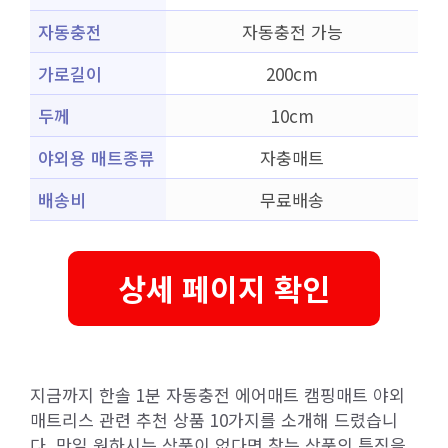
자동충전
자동충전 가능
가로길이
200cm
두께
10cm
야외용 매트종류
자충매트
배송비
무료배송
상세 페이지 확인
지금까지 한솔 1분 자동충전 에어매트 캠핑매트 야외
매트리스 관련 추천 상품 10가지를 소개해 드렸습니
다. 만일 원하시는 상품이 없다면 찾는 상품의 특징을