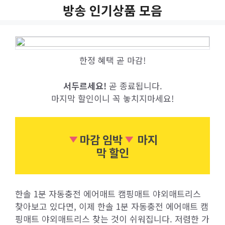
Skip
방송 인기상품 모음
to
content
한정 혜택 곧 마감!
서두르세요!
곧 종료됩니다.
마지막 할인이니 꼭 놓치지마세요!
마감 임박
마지
막 할인
한솔 1분 자동충전 에어매트 캠핑매트 야외매트리스
찾아보고 있다면, 이제 한솔 1분 자동충전 에어매트 캠
핑매트 야외매트리스 찾는 것이 쉬워집니다. 저렴한 가