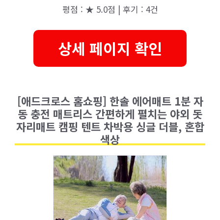
평점 : ★ 5.0점 | 후기 : 4건
상세 페이지 확인
[애드크로스 홈쇼핑] 한솔 에어매트 1분 자
동 충전 매트리스 간편하게 펼치는 야외 돗
자리매트 캠핑 텐트 차박용 싱글 더블, 혼합
색상