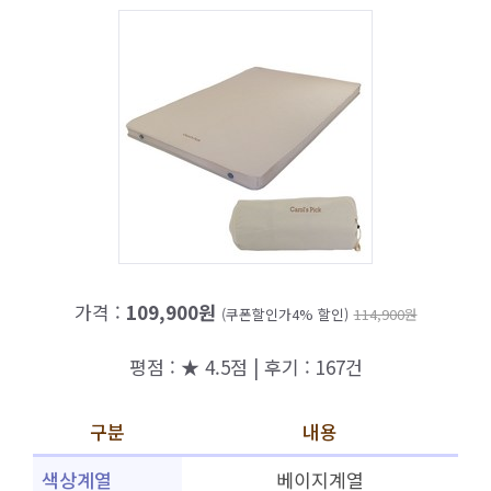
가격 :
109,900원
(쿠폰할인가4% 할인)
114,900원
평점 : ★ 4.5점 | 후기 : 167건
구분
내용
색상계열
베이지계열