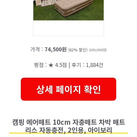
가격 :
74,500원
(62% 할인)
200,000원
평점 : ★ 4.5점 | 후기 : 1,884건
상세 페이지 확인
캠핑 에어매트 10cm 자충매트 차박 매트
리스 자동충전, 2인용, 아이보리