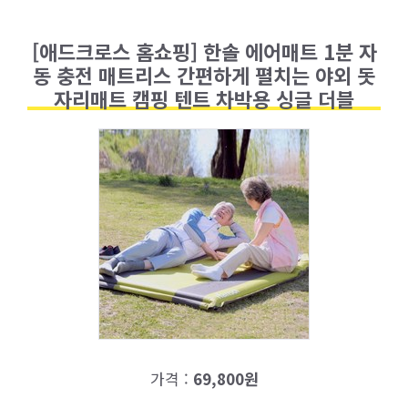
[애드크로스 홈쇼핑] 한솔 에어매트 1분 자
동 충전 매트리스 간편하게 펼치는 야외 돗
자리매트 캠핑 텐트 차박용 싱글 더블
가격 :
69,800원