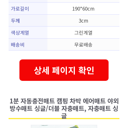
가로길이
190*60cm
두께
3cm
색상계열
그린계열
배송비
무료배송
상세 페이지 확인
1분 자동충전매트 캠핑 차박 에어매트 야외
방수매트 싱글/더블 자충매트, 자충매트 싱
글