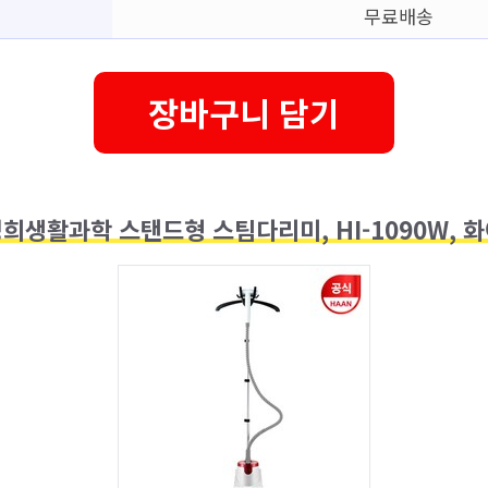
무료배송
장바구니 담기
희생활과학 스탠드형 스팀다리미, HI-1090W, 