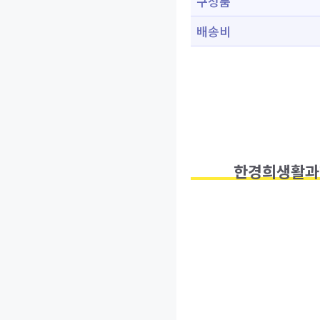
구성품
배송비
한경희생활과학