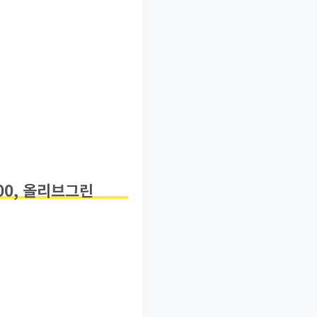
00, 올리브그린