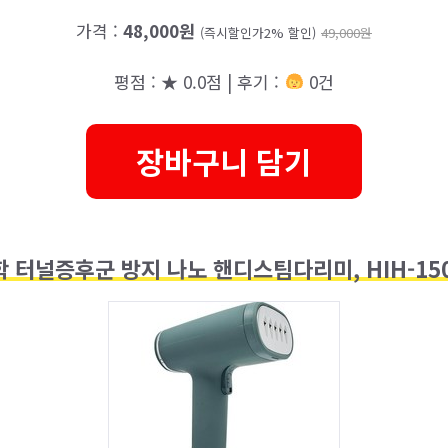
가격 :
48,000원
(즉시할인가2% 할인)
49,000원
평점 : ★ 0.0점 | 후기 :
0건
장바구니 담기
터널증후군 방지 나노 핸디스팀다리미, HIH-15