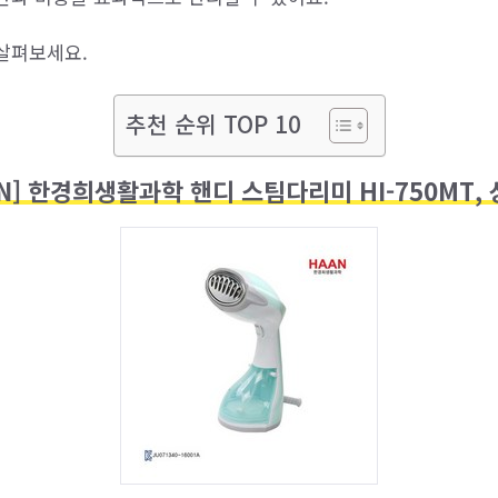
살펴보세요.
추천 순위 TOP 10
N] 한경희생활과학 핸디 스팀다리미 HI-750MT,