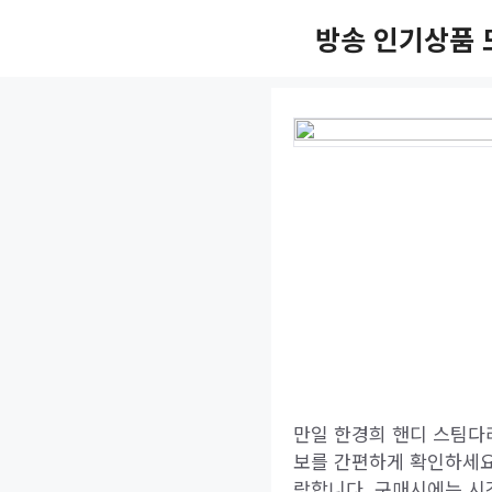
Skip
방송 인기상품 
to
content
만일 한경희 핸디 스팀다리
보를 간편하게 확인하세요
랑합니다. 구매시에는 시