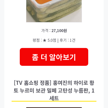
가격 :
27,100원
평점 : ★ 5.0점 | 후기 : 1건
좀 더 알아보기
[TV 홈쇼핑 정품] 홍여진의 하이로 황
토 누르미 보관 밀폐 고탄성 누름판, 1
세트