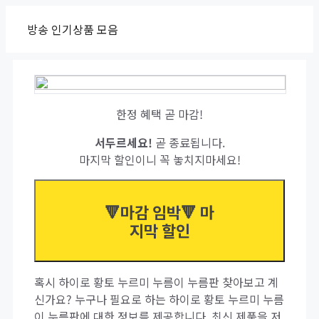
Skip
방송 인기상품 모음
to
content
한정 혜택 곧 마감!
서두르세요!
곧 종료됩니다.
마지막 할인이니 꼭 놓치지마세요!
🔻마감 임박🔻 마
지막 할인
혹시 하이로 황토 누르미 누름이 누름판 찾아보고 계
신가요? 누구나 필요로 하는 하이로 황토 누르미 누름
이 누름판에 대한 정보를 제공합니다. 최신 제품을 저