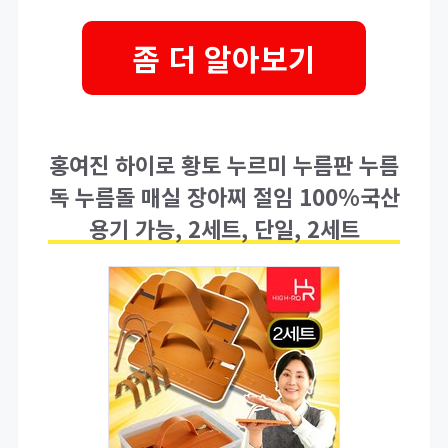
좀 더 알아보기
홍여진 하이로 황토 누르미 누름판 누름
독 누름돌 매실 장아찌 절임 100%국산
용기 가능, 2세트, 단일, 2세트