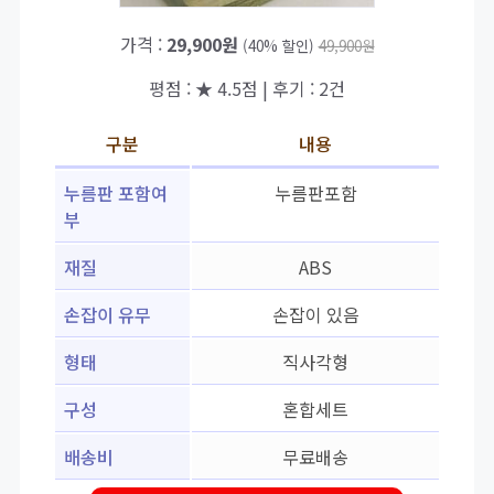
가격 :
29,900원
(40% 할인)
49,900원
평점 : ★ 4.5점 | 후기 : 2건
구분
내용
누름판 포함여
누름판포함
부
재질
ABS
손잡이 유무
손잡이 있음
형태
직사각형
구성
혼합세트
배송비
무료배송