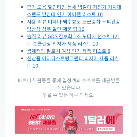
후기 모음 힐링타임 틈새 벽걸이 자전거 거치대
스탠드 받침대 인기 아이템 리스트 10
사용 리뷰 미페마 맥주효모 모근강화 두피건강
약산성 샴푸 할인 제품 탑 10
솔직 리뷰 GDS 김보화 1초 노터치 선스틱 1세
트 폼클렌징 최저가 제품 리스트 10
경제적인 팔토시 여성 인기 제품 리스트 8
신상품 아디다스트렁크팬티 최저가 제품 리스
트 10
파트너스 활동을 통해 일정액의 수수료를 제공받을
수 있습니다.
웃을 수 있는 하루 되세요.