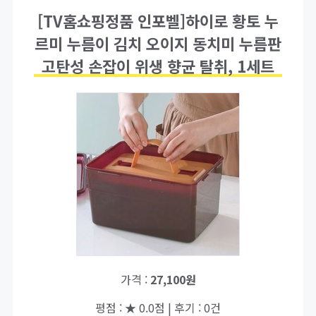
[TV홈쇼핑정품 인포벨]하이로 황토 누
르미 누름이 김치 오이지 동치미 누름판
고탄성 손잡이 위생 향균 탈취, 1세트
가격 :
27,100원
평점 : ★ 0.0점 | 후기 : 0건