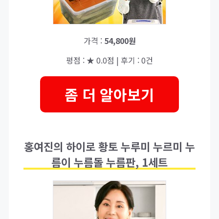
가격 :
54,800원
평점 : ★ 0.0점 | 후기 : 0건
좀 더 알아보기
홍여진의 하이로 황토 누루미 누르미 누
름이 누름돌 누름판, 1세트