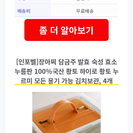
배송비
무료배송
좀 더 알아보기
[인포벨]장아찌 담금주 발효 숙성 효소
누름판 100%국산 황토 하이로 황토 누
르미 모든 용기 가능 김치보관, 4개