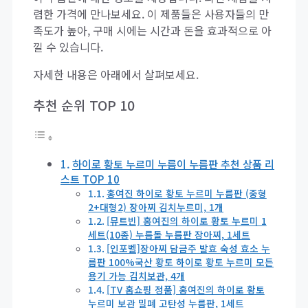
렴한 가격에 만나보세요. 이 제품들은 사용자들의 만
족도가 높아, 구매 시에는 시간과 돈을 효과적으로 아
낄 수 있습니다.
자세한 내용은 아래에서 살펴보세요.
추천 순위 TOP 10
하이로 황토 누르미 누름이 누름판 추천 상품 리
스트 TOP 10
홍여진 하이로 황토 누르미 누름판 (중형
2+대형2) 장아찌 김치누르미, 1개
[뮤트빈] 홍여진의 하이로 황토 누르미 1
세트(10종) 누름돌 누름판 장아찌, 1세트
[인포벨]장아찌 담금주 발효 숙성 효소 누
름판 100%국산 황토 하이로 황토 누르미 모든
용기 가능 김치보관, 4개
[TV 홈쇼핑 정품] 홍여진의 하이로 황토
누르미 보관 밀폐 고탄성 누름판, 1세트