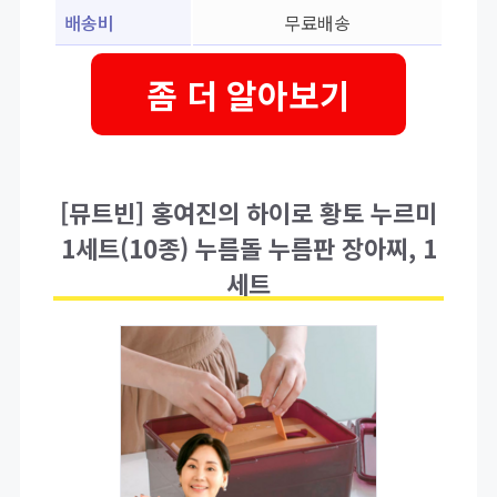
배송비
무료배송
좀 더 알아보기
[뮤트빈] 홍여진의 하이로 황토 누르미
1세트(10종) 누름돌 누름판 장아찌, 1
세트