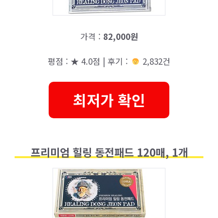
가격 :
82,000원
평점 : ★ 4.0점 | 후기 :
2,832건
최저가 확인
프리미엄 힐링 동전패드 120매, 1개