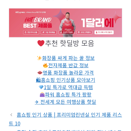
추천 핫딜방 모음
화장품 싸게 파는 꿀 정보
전자제품 반값 정보
명품 화장품 놀라운 가격
🛍홈쇼핑 인기상품 모아보기
1일 특가로 역대급 득템
파워 홈쇼핑 특가 팡팡
✈ 전세계 모든 여행상품 핫딜
홈쇼핑 인기 상품 | 프리미엄린넨실 인기 제품 리스
트 10