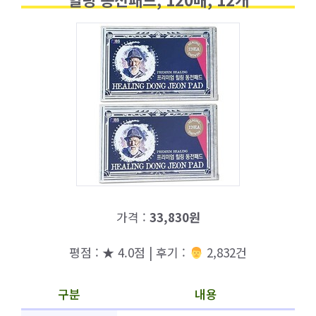
가격 :
33,830원
평점 : ★ 4.0점 | 후기 :
‍‍ 2,832건
구분
내용