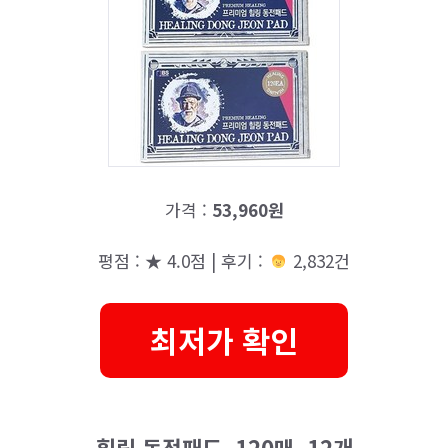
가격 :
53,960원
평점 : ★ 4.0점 | 후기 :
2,832건
최저가 확인
힐링 동전패드, 120매, 12개