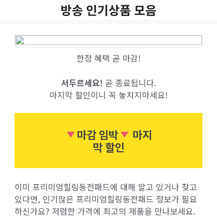
Skip
방송 인기상품 모음
to
content
한정 혜택 곧 마감!
서두르세요!
곧 종료됩니다.
마지막 할인이니 꼭 놓치지마세요!
마감 임박
마지
막 할인
이미 프리미엄힐링동전패드에 대해 알고 있거나 찾고
있다면, 인기많은 프리미엄힐링동전패드 정보가 필요
하신가요? 저렴한 가격에 최고의 제품을 만나보세요.