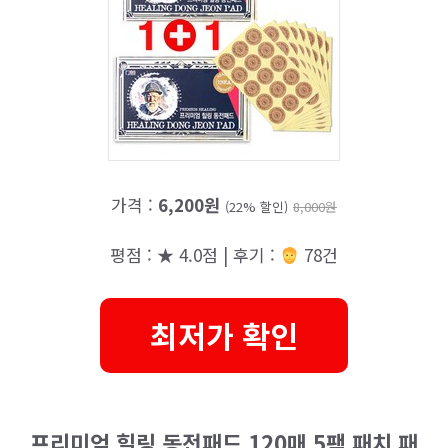
가격 :
6,200원
(22% 할인)
8,000원
평점 : ★ 4.0점 | 후기 :
78건
최저가 확인
프리미엄 힐링 동전패드 120매 5팩 패치 패