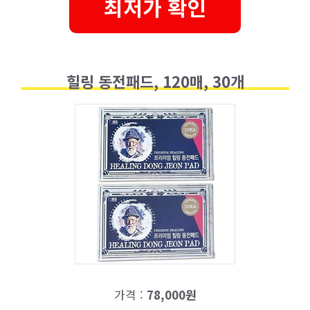
최저가 확인
힐링 동전패드, 120매, 30개
가격 :
78,000원