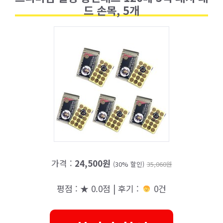
드 손목, 5개
가격 :
24,500원
(30% 할인)
35,060원
평점 : ★ 0.0점 | 후기 :
0건