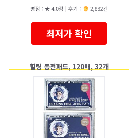
평점 : ★ 4.0점 | 후기 :
2,832건
최저가 확인
힐링 동전패드, 120매, 32개