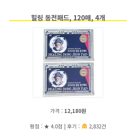
힐링 동전패드, 120매, 4개
가격 :
12,180원
평점 : ★ 4.0점 | 후기 :
2,832건