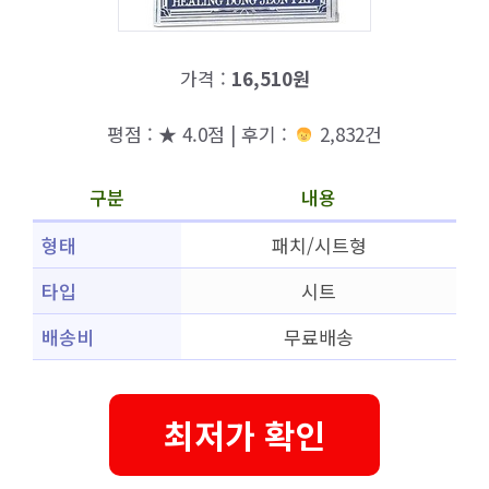
가격 :
16,510원
평점 : ★ 4.0점 | 후기 :
2,832건
구분
내용
형태
패치/시트형
타입
시트
배송비
무료배송
최저가 확인