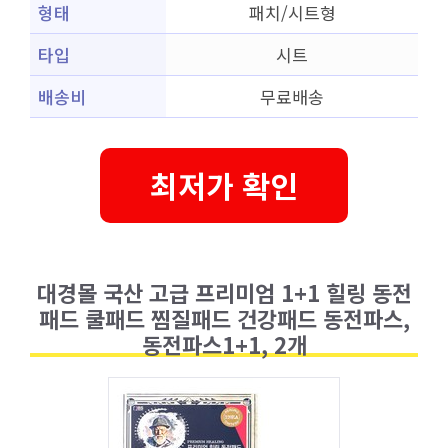
형태
패치/시트형
타입
시트
배송비
무료배송
최저가 확인
대경몰 국산 고급 프리미엄 1+1 힐링 동전
패드 쿨패드 찜질패드 건강패드 동전파스,
동전파스1+1, 2개