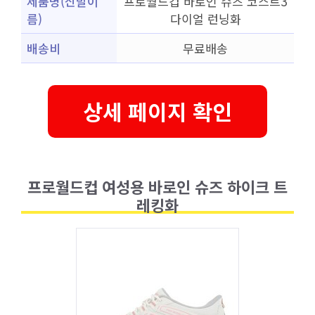
제품명(신발이
프로월드컵 바로인 슈즈 코스트3
름)
다이얼 런닝화
배송비
무료배송
상세 페이지 확인
프로월드컵 여성용 바로인 슈즈 하이크 트
레킹화