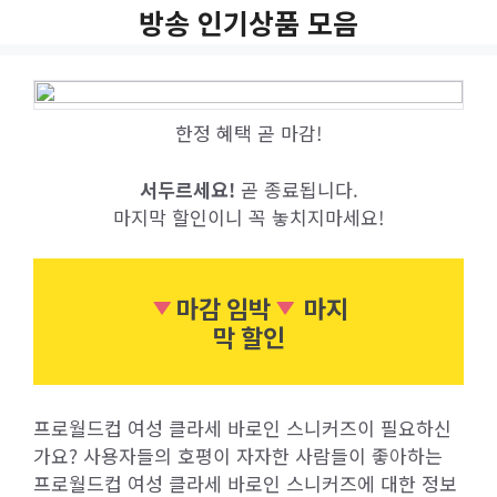
Skip
방송 인기상품 모음
to
content
한정 혜택 곧 마감!
서두르세요!
곧 종료됩니다.
마지막 할인이니 꼭 놓치지마세요!
마감 임박
마지
막 할인
프로월드컵 여성 클라세 바로인 스니커즈이 필요하신
가요? 사용자들의 호평이 자자한 사람들이 좋아하는
프로월드컵 여성 클라세 바로인 스니커즈에 대한 정보