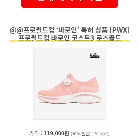
@@프로월드컵 ‘바로인’ 특허 상품 [PWX]
프로월드컵 바로인 코스트3 로즈골드
가격 :
119,000원
(30% 할인)
170,000원