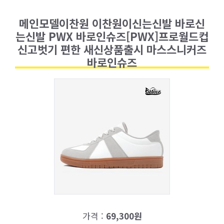
메인모델이찬원 이찬원이신는신발 바로신
는신발 PWX 바로인슈즈[PWX]프로월드컵
신고벗기 편한 새신상품출시 마스스니커즈
바로인슈즈
가격 :
69,300원