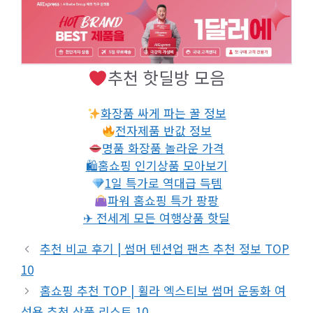
추천 핫딜방 모음
화장품 싸게 파는 꿀 정보
전자제품 반값 정보
명품 화장품 놀라운 가격
🛍홈쇼핑 인기상품 모아보기
1일 특가로 역대급 득템
파워 홈쇼핑 특가 팡팡
✈ 전세계 모든 여행상품 핫딜
추천 비교 후기 | 썸머 텐션업 팬츠 추천 정보 TOP
10
홈쇼핑 추천 TOP | 휠라 엑스티보 썸머 운동화 여
성용 추천 상품 리스트 10