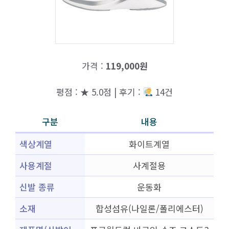
가격 :
119,000원
평점 : ★ 5.0점 | 후기 :
14건
구분
내용
색상계열
화이트계열
사용계절
사계절용
신발 종류
운동화
소재
합성섬유(나일론/폴리에스터)