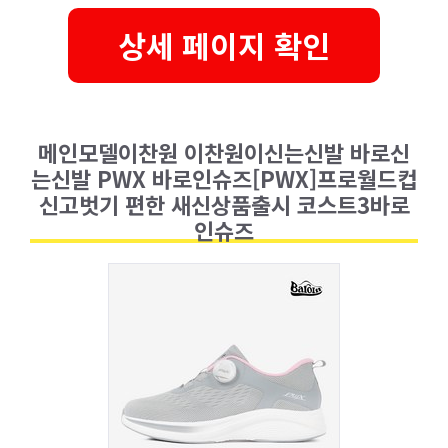
상세 페이지 확인
메인모델이찬원 이찬원이신는신발 바로신
는신발 PWX 바로인슈즈[PWX]프로월드컵
신고벗기 편한 새신상품출시 코스트3바로
인슈즈