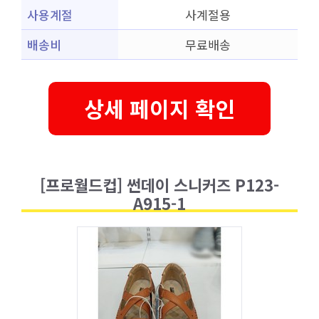
사용계절
사계절용
배송비
무료배송
상세 페이지 확인
[프로월드컵] 썬데이 스니커즈 P123-
A915-1