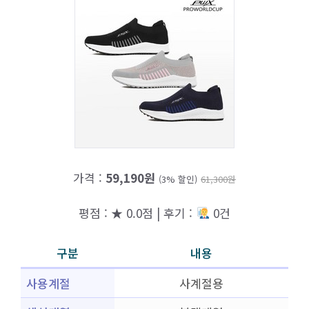
가격 :
59,190원
(3% 할인)
61,300원
평점 : ★ 0.0점 | 후기 :
0건
구분
내용
사용계절
사계절용