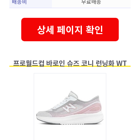
배송비
무료배송
상세 페이지 확인
프로월드컵 바로인 슈즈 코니 런닝화 WT