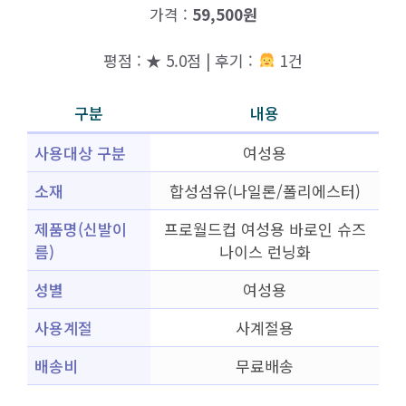
가격 :
59,500원
평점 : ★ 5.0점 | 후기 :
1건
구분
내용
사용대상 구분
여성용
소재
합성섬유(나일론/폴리에스터)
제품명(신발이
프로월드컵 여성용 바로인 슈즈
름)
나이스 런닝화
성별
여성용
사용계절
사계절용
배송비
무료배송