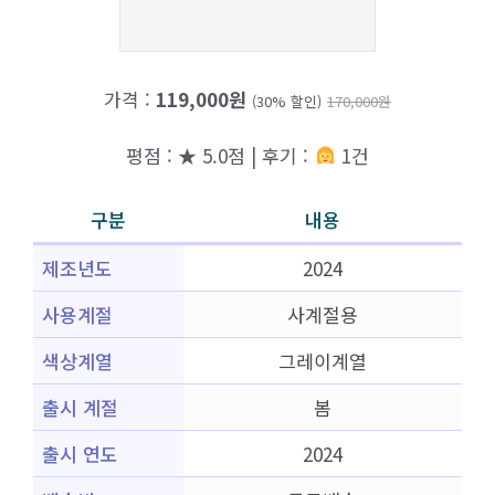
가격 :
119,000원
(30% 할인)
170,000원
평점 : ★ 5.0점 | 후기 :
1건
구분
내용
제조년도
2024
사용계절
사계절용
색상계열
그레이계열
출시 계절
봄
출시 연도
2024