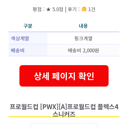
평점 : ★ 5.0점 | 후기 :
1건
구분
내용
색상계열
핑크계열
배송비
배송비 2,000원
상세 페이지 확인
프로월드컵 [PWX][A]프로월드컵 플렉스4
스니커즈