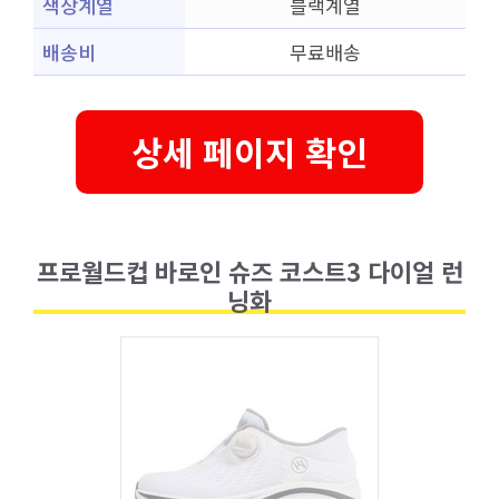
색상계열
블랙계열
배송비
무료배송
상세 페이지 확인
프로월드컵 바로인 슈즈 코스트3 다이얼 런
닝화