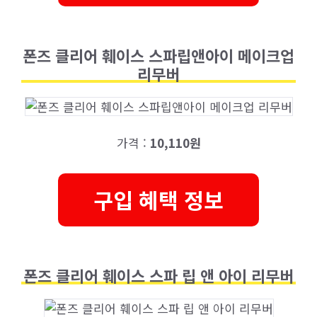
폰즈 클리어 훼이스 스파립앤아이 메이크업
리무버
가격 :
10,110원
구입 혜택 정보
폰즈 클리어 훼이스 스파 립 앤 아이 리무버