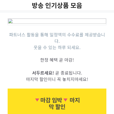
Skip
방송 인기상품 모음
to
content
파트너스 활동을 통해 일정액의 수수료를 제공받습니
다.
웃을 수 있는 하루 되세요.
한정 혜택 곧 마감!
서두르세요!
곧 종료됩니다.
마지막 할인이니 꼭 놓치지마세요!
마감 임박
마지
막 할인