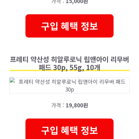
가격 :
15,000원
구입 혜택 정보
프레티 약산성 히알루로닉 립앤아이 리무버
패드 30p, 55g, 10개
가격 :
19,800원
구입 혜택 정보