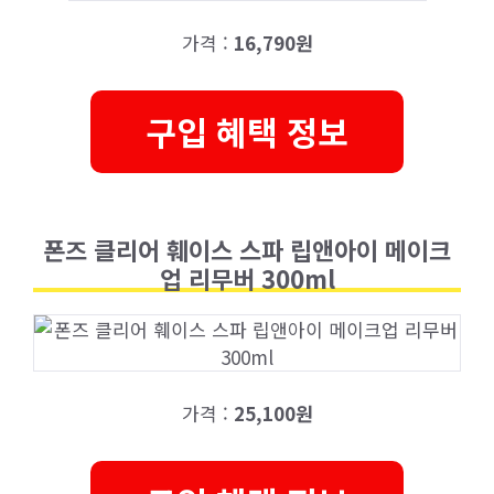
가격 :
16,790원
구입 혜택 정보
폰즈 클리어 훼이스 스파 립앤아이 메이크
업 리무버 300ml
가격 :
25,100원