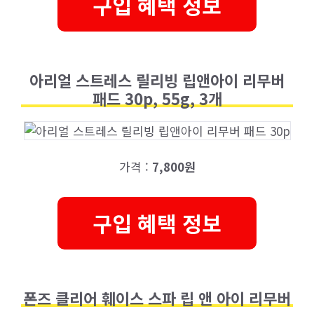
구입 혜택 정보
아리얼 스트레스 릴리빙 립앤아이 리무버
패드 30p, 55g, 3개
가격 :
7,800원
구입 혜택 정보
폰즈 클리어 훼이스 스파 립 앤 아이 리무버