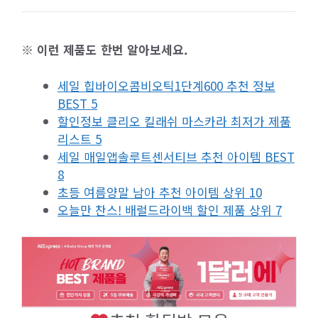
※ 이런 제품도 한번 알아보세요.
세일 힙바이오콤비오틱1단계600 추천 정보
BEST 5
할인정보 클리오 킬래쉬 마스카라 최저가 제품
리스트 5
세일 매일앱솔루트센서티브 추천 아이템 BEST
8
초등 여름양말 남아 추천 아이템 상위 10
오늘만 찬스! 배럴드라이백 할인 제품 상위 7