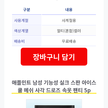
구분
내용
사용계절
사계절용
색상계열
멀티(혼합)컬러
배송비
무료배송
장바구니 담기
애플민트 남성 기능성 실크 스판 아이스
쿨 메쉬 사각 드로즈 속옷 팬티 5p