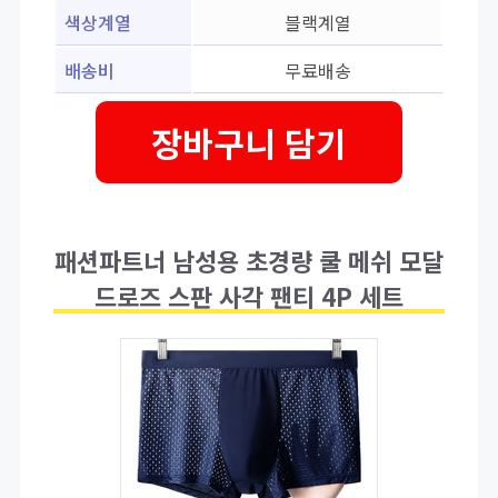
색상계열
블랙계열
배송비
무료배송
장바구니 담기
패션파트너 남성용 초경량 쿨 메쉬 모달
드로즈 스판 사각 팬티 4P 세트