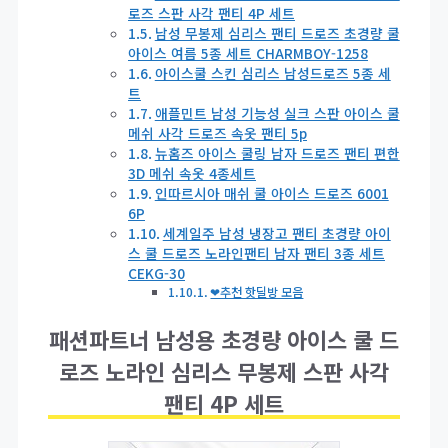
로즈 스판 사각 팬티 4P 세트
남성 무봉제 심리스 팬티 드로즈 초경량 쿨
아이스 여름 5종 세트 CHARMBOY-1258
아이스쿨 스킨 심리스 남성드로즈 5종 세
트
애플민트 남성 기능성 실크 스판 아이스 쿨
메쉬 사각 드로즈 속옷 팬티 5p
뉴홈즈 아이스 쿨링 남자 드로즈 팬티 편한
3D 메쉬 속옷 4종세트
인따르시아 매쉬 쿨 아이스 드로즈 6001
6P
세계일주 남성 냉장고 팬티 초경량 아이
스 쿨 드로즈 노라인팬티 남자 팬티 3종 세트
CEKG-30
❤추천 핫딜방 모음
패션파트너 남성용 초경량 아이스 쿨 드
로즈 노라인 심리스 무봉제 스판 사각
팬티 4P 세트