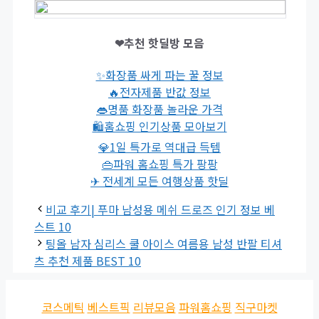
❤추천 핫딜방 모음
✨화장품 싸게 파는 꿀 정보
🔥전자제품 반값 정보
👄명품 화장품 놀라운 가격
🛍홈쇼핑 인기상품 모아보기
💎1일 특가로 역대급 득템
👜파워 홈쇼핑 특가 팡팡
✈ 전세계 모든 여행상품 핫딜
비교 후기| 푸마 남성용 메쉬 드로즈 인기 정보 베
스트 10
팅올 남자 심리스 쿨 아이스 여름용 남성 반팔 티셔
츠 추천 제품 BEST 10
코스메틱
베스트픽
리뷰모음
파워홈쇼핑
직구마켓