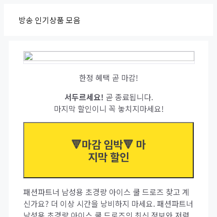
Skip
방송 인기상품 모음
to
content
한정 혜택 곧 마감!
서두르세요!
곧 종료됩니다.
마지막 할인이니 꼭 놓치지마세요!
🔻마감 임박🔻 마
지막 할인
패션파트너 남성용 초경량 아이스 쿨 드로즈 찾고 계
신가요? 더 이상 시간을 낭비하지 마세요. 패션파트너
남성용 초경량 아이스 쿨 드로즈의 최신 정보와 저렴