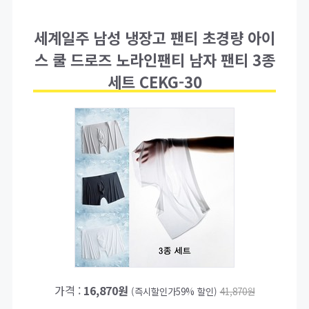
세계일주 남성 냉장고 팬티 초경량 아이
스 쿨 드로즈 노라인팬티 남자 팬티 3종
세트 CEKG-30
가격 :
16,870원
(즉시할인가59% 할인)
41,870원