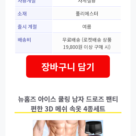
사용계절
사계절용
소재
폴리에스터
출시 계절
여름
배송비
무료배송 (로켓배송 상품
19,800원 이상 구매 시)
장바구니 담기
뉴홈즈 아이스 쿨링 남자 드로즈 팬티
편한 3D 메쉬 속옷 4종세트