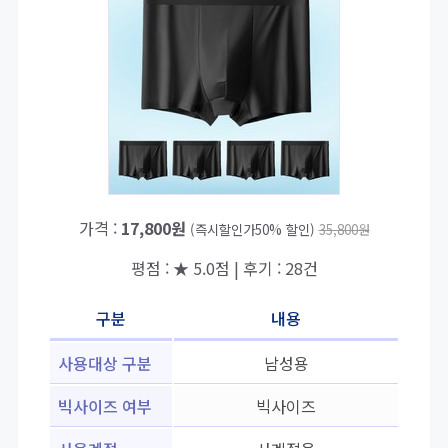
가격 :
17,800원
(즉시할인가50% 할인)
35,800원
평점 : ★ 5.0점 | 후기 : 28건
구분
내용
사용대상 구분
남성용
빅사이즈 여부
빅사이즈