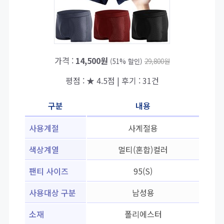
가격 :
14,500원
(51% 할인)
29,800원
평점 : ★ 4.5점 | 후기 : 31건
구분
내용
사용계절
사계절용
색상계열
멀티(혼합)컬러
팬티 사이즈
95(S)
사용대상 구분
남성용
소재
폴리에스터