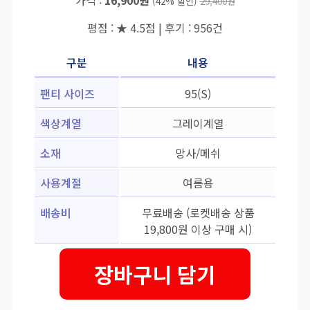
가격 :
16,900원
(42% 할인)
29,400원
평점 : ★ 4.5점 | 후기 : 956건
구분
내용
팬티 사이즈
95(S)
색상계열
그레이계열
소재
망사/메쉬
사용계절
여름용
배송비
무료배송 (로켓배송 상품
19,800원 이상 구매 시)
장바구니 담기