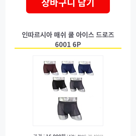
장바구니 담기
인따르시아 매쉬 쿨 아이스 드로즈
6001 6P