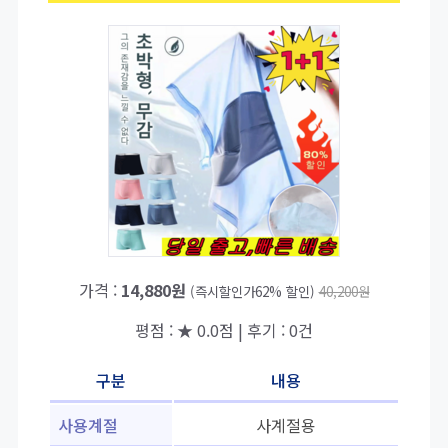
가격 :
14,880원
(즉시할인가62% 할인)
40,200원
평점 : ★ 0.0점 | 후기 : 0건
구분
내용
사용계절
사계절용