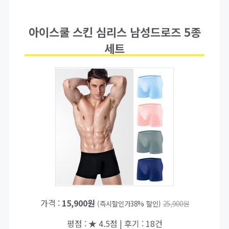
아이스쿨 스킨 심리스 남성드로즈 5종
세트
가격 :
15,900원
(즉시할인가38% 할인)
25,900원
평점 : ★ 4.5점 | 후기 : 18건