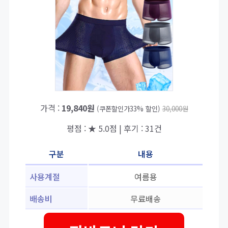
가격 :
19,840원
(쿠폰할인가33% 할인)
30,000원
평점 : ★ 5.0점 | 후기 : 31건
구분
내용
사용계절
여름용
배송비
무료배송