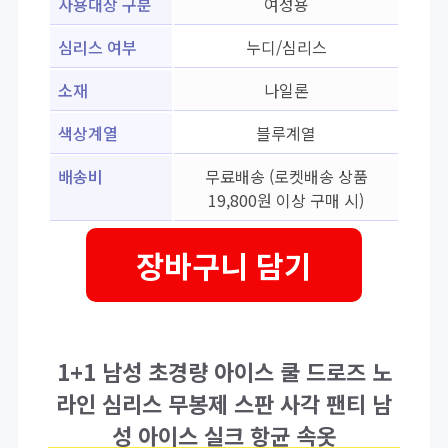
사용대상 구분
여성용
심리스 여부
누디/심리스
소재
나일론
색상계열
블루계열
배송비
무료배송 (로켓배송 상품
19,800원 이상 구매 시)
장바구니 담기
1+1 남성 초경량 아이스 쿨 드로즈 노
라인 심리스 무봉제 스판 사각 팬티 남
성 아이스 실크 항균 속옷