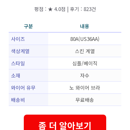
평점 : ★ 4.0점 | 후기 : 823건
구분
내용
사이즈
80A(US36AA)
색상계열
스킨 계열
스타일
심플/베이직
소재
자수
와이어 유무
노 와이어 브라
배송비
무료배송
좀 더 알아보기