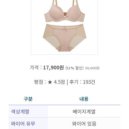
가격 :
17,900원
(51% 할인)
36,600원
평점 : ★ 4.5점 | 후기 : 193건
구분
내용
색상계열
베이지계열
와이어 유무
와이어 있음