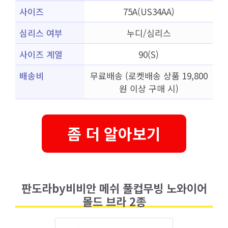
사이즈
75A(US34AA)
심리스 여부
누디/심리스
사이즈 계열
90(S)
배송비
무료배송 (로켓배송 상품 19,800
원 이상 구매 시)
좀 더 알아보기
판도라by비비안 메쉬 풀컵무빙 노와이어
몰드 브라 2종