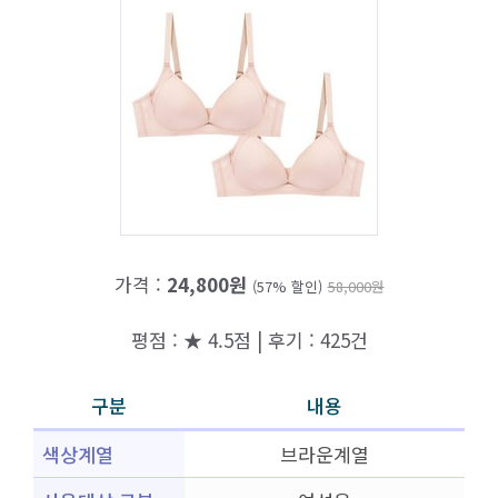
가격 :
24,800원
(57% 할인)
58,000원
평점 : ★ 4.5점 | 후기 : 425건
구분
내용
색상계열
브라운계열