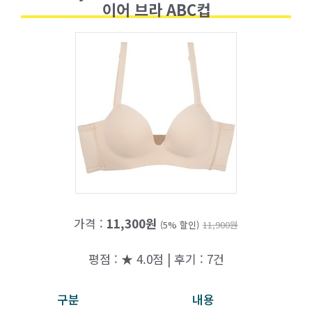
이어 브라 ABC컵
가격 :
11,300원
(5% 할인)
11,900원
평점 : ★ 4.0점 | 후기 : 7건
구분
내용