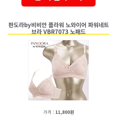
판도라by비비안 플라워 노와이어 파워네트
브라 VBR7073 노패드
가격 :
11,800원