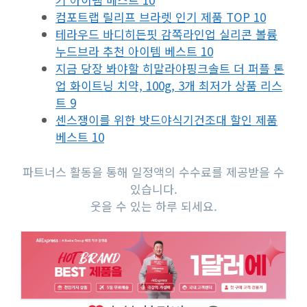
컴포트랩 릴리프 브라렛 인기 제품 TOP 10
테라우드 바디히든핏 감쪽라인업 실리콘 볼륨
누드브라 추천 아이템 베스트 10
지금 당장 봐야할 히말라야핑크솔트 더 퍼플 톤
업 화이트닝 치약, 100g, 3개 최저가 상품 리스
트 9
센스쟁이를 위한 밧드야식기건조대 할인 제품
베스트 10
파트너스 활동을 통해 일정액의 수수료를 제공받을 수
있습니다.
웃을 수 있는 하루 되세요.