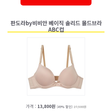
판도라by비비안 베이직 솔리드 몰드브라
ABC컵
가격 :
13,800원
(49% 할인)
27,500원