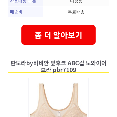
사용대상 구분
여성용
배송비
무료배송
좀 더 알아보기
판도라by비비안 앞후크 ABC컵 노와이어
브라 pbr7109