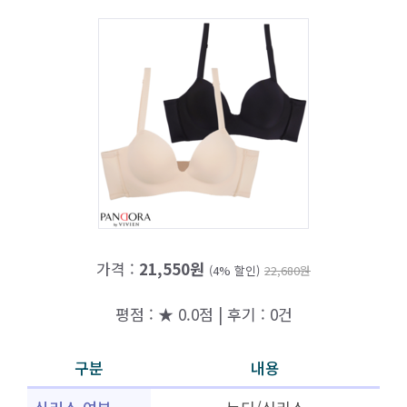
가격 :
21,550원
(4% 할인)
22,680원
평점 : ★ 0.0점 | 후기 : 0건
구분
내용