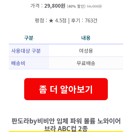
가격 :
29,800원
(46% 할인)
56,000원
평점 : ★ 4.5점 | 후기 : 763건
구분
내용
사용대상 구분
여성용
배송비
무료배송
좀 더 알아보기
판도라by비비안 입체 파워 볼륨 노와이어
브라 ABC컵 2종