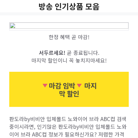
Skip
방송 인기상품 모음
to
content
한정 혜택 곧 마감!
서두르세요!
곧 종료됩니다.
마지막 할인이니 꼭 놓치지마세요!
마감 임박
마지
막 할인
판도라by비비안 입체몰드 노와이어 브라 ABC컵 검색
중이시라면, 인기많은 판도라by비비안 입체몰드 노와
이어 브라 ABC컵 정보가 필요하신가요? 저렴한 가격