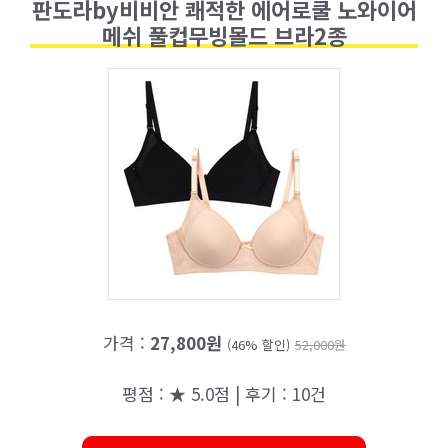
판도라by비비안 쾌적한 에어로쿨 노와이어
메쉬 풀컵무빙몰드 브라2종
가격 :
27,800원
(46% 할인)
52,000원
평점 : ★ 5.0점 | 후기 : 10건