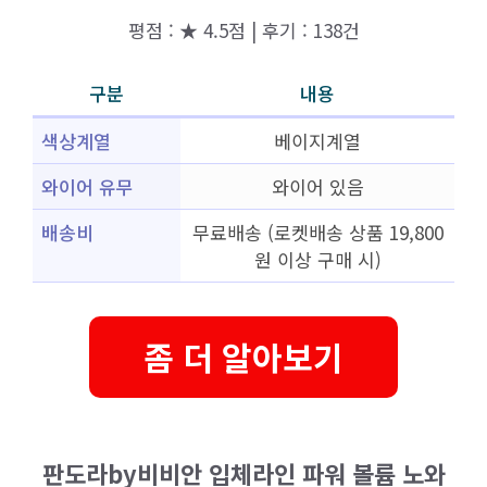
평점 : ★ 4.5점 | 후기 : 138건
구분
내용
색상계열
베이지계열
와이어 유무
와이어 있음
배송비
무료배송 (로켓배송 상품 19,800
원 이상 구매 시)
좀 더 알아보기
판도라by비비안 입체라인 파워 볼륨 노와