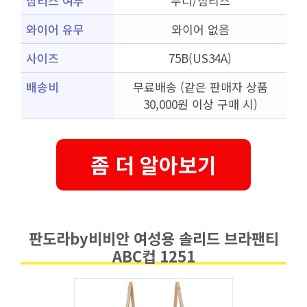
심리스 여부
누디/심리스
와이어 유무
와이어 없음
사이즈
75B(US34A)
배송비
무료배송 (같은 판매자 상품
30,000원 이상 구매 시)
좀 더 알아보기
판도라by비비안 여성용 솔리드 브라팬티
ABC컵 1251