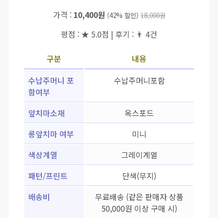
가격 :
10,400원
(42% 할인)
18,000원
평점 : ★ 5.0점 | 후기 : 👨‍‍ 4건
구분
내용
수납주머니 포
수납주머니포함
함여부
앞치마소재
옥스포드
롱앞치마 여부
미니
색상계열
그레이계열
패턴/프린트
단색(무지)
배송비
무료배송 (같은 판매자 상품
50,000원 이상 구매 시)