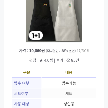
가격 :
10,860원
(즉시할인가38% 할인)
17,700원
평점 : ★ 4.0점 | 후기 : 🧒 85건
구분
내용
방수 여부
방수가능
세트여부
세트
사용 대상
성인용