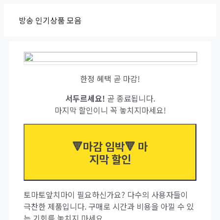
Skip
방송 인기상품 모음
to
content
한정 혜택 곧 마감!
서두르세요!
곧 종료됩니다.
마지막 할인이니 꼭 놓치지마세요!
🔻마감 임박🔻 마
지막 할인
토마토앞치마이 필요하신가요? 다수의 사용자들이
극찬한 제품입니다. 구매로 시간과 비용을 아낄 수 있
는 기회를 놓치지 마세요.