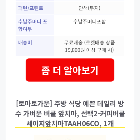
패턴/프린트
단색(무지)
수납주머니 포
수납주머니포함
함여부
배송비
무료배송 (로켓배송 상품
19,800원 이상 구매 시)
좀 더 알아보기
[토마토가운] 주방 식당 예쁜 데일리 방
수 가벼운 버클 앞치마, 선택2-커피버클
세이지앞치마TAAH06CO, 1개