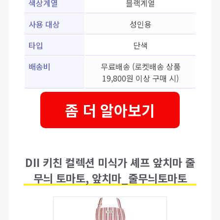
색상계열
블랙계열
사용 대상
성인용
타입
단색
배송비
무료배송 (로켓배송 상품
19,800원 이상 구매 시)
좀 더 알아보기
DII 키친 컬렉션 미식가 셰프 앞치마 줄
무늬 토마토, 앞치마_줄무늬토마토