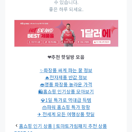
수 있습니다.
좋은 하루 되세요.
❤추천 핫딜방 모음
✨화장품 싸게 파는 꿀 정보
🔥전자제품 반값 정보
👄명품 화장품 놀라운 가격
🛍홈쇼핑 인기상품 모아보기
💎1일 특가로 역대급 득템
👜파워 홈쇼핑 특가 팡팡
✈ 전세계 모든 여행상품 핫딜
홈쇼핑 인기 상품 | 토마토가림패치 추천 상품