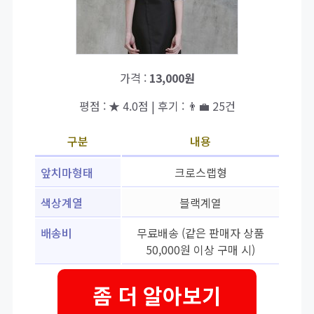
가격 :
13,000원
평점 : ★ 4.0점 | 후기 : 👨‍💼 25건
구분
내용
앞치마형태
크로스랩형
색상계열
블랙계열
배송비
무료배송 (같은 판매자 상품
50,000원 이상 구매 시)
좀 더 알아보기