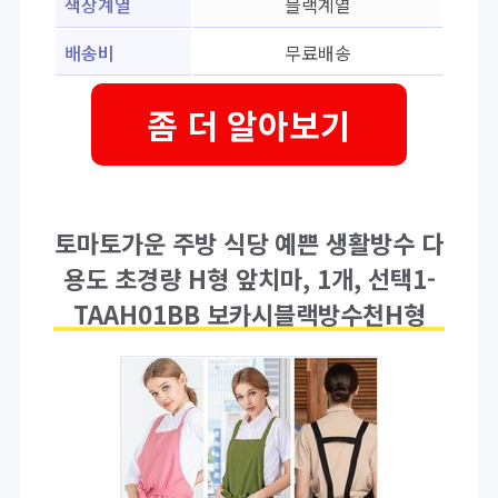
색상계열
블랙계열
배송비
무료배송
좀 더 알아보기
토마토가운 주방 식당 예쁜 생활방수 다
용도 초경량 H형 앞치마, 1개, 선택1-
TAAH01BB 보카시블랙방수천H형