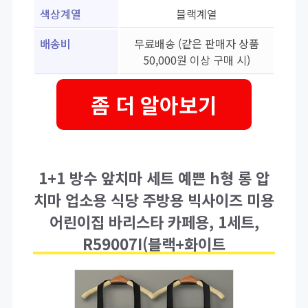
색상계열
블랙계열
배송비
무료배송 (같은 판매자 상품
50,000원 이상 구매 시)
좀 더 알아보기
1+1 방수 앞치마 세트 예쁜 h형 롱 압
치마 업소용 식당 주방용 빅사이즈 미용
어린이집 바리스타 카페용, 1세트,
R59007I(블랙+화이트