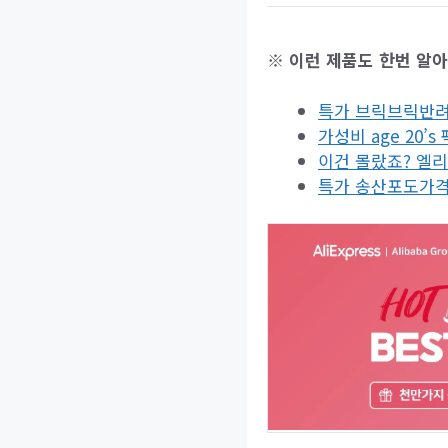
※ 이런 제품도 한번 알
특가 브릭브릭반려
가성비 age 20’
이건 몰랐죠? 엘리
특가 송산포도가격