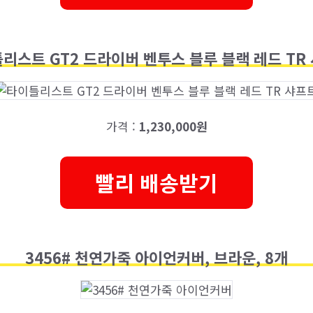
리스트 GT2 드라이버 벤투스 블루 블랙 레드 TR
가격 :
1,230,000원
빨리 배송받기
3456# 천연가죽 아이언커버, 브라운, 8개