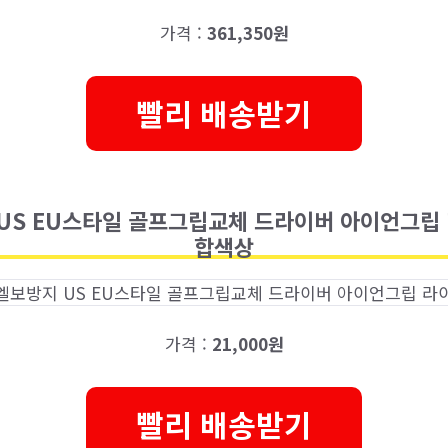
가격 :
361,350원
빨리 배송받기
US EU스타일 골프그립교체 드라이버 아이언그립 
합색상
가격 :
21,000원
빨리 배송받기