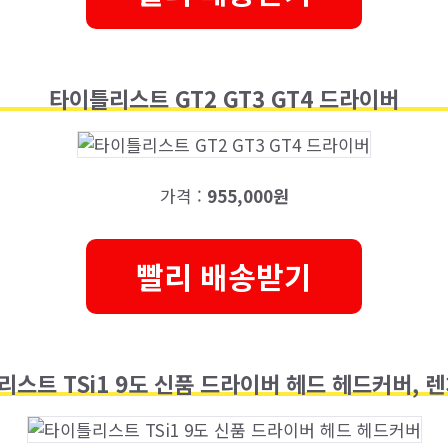
타이틀리스트 GT2 GT3 GT4 드라이버
가격 :
955,000원
빨리 배송받기
스트 TSi1 9도 신품 드라이버 헤드 헤드커버, 