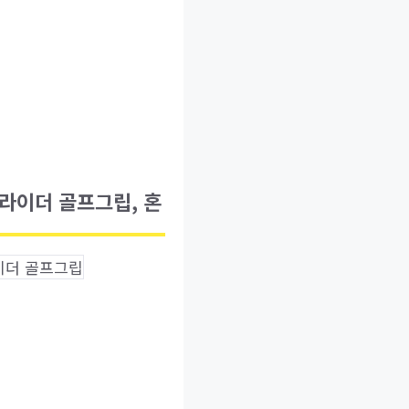
라이더 골프그립, 혼