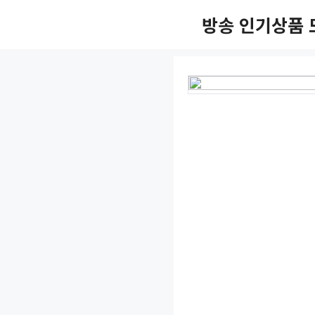
Skip
방송 인기상품 
to
content