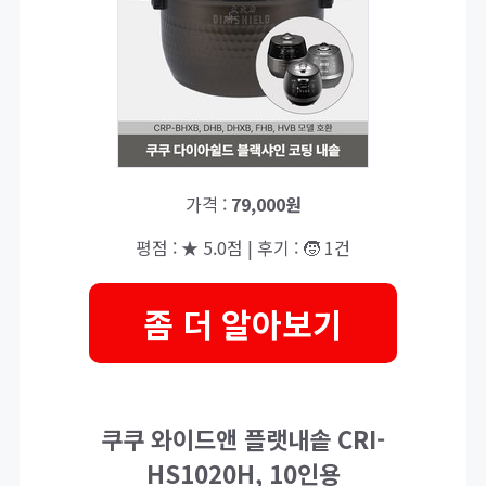
가격 :
79,000원
평점 : ★ 5.0점 | 후기 : 🧒 1건
좀 더 알아보기
쿠쿠 와이드앤 플랫내솥 CRI-
HS1020H, 10인용