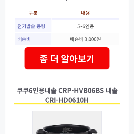
구분
내용
전기밥솥 용량
5~6인용
배송비
배송비 3,000원
좀 더 알아보기
쿠쿠6인용내솥 CRP-HVB06BS 내솥
CRI-HD0610H