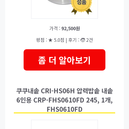
가격 :
92,500원
평점 : ★ 5.0점 | 후기 : 🧒 2건
좀 더 알아보기
쿠쿠내솥 CRI-HS06H 압력밥솥 내솥
6인용 CRP-FHS0610FD 245, 1개,
FHS0610FD