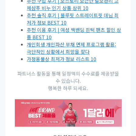
추천 구입 후기 | 모스토리 모근단 탈모관리 고
체샴푸 비누 인기 상품 상위 10
추천 솔직 후기 | 블루핏 스트레이트핏 데님 최
저가 정보 BEST 10
추천 이용 후기 | 여성 백밴딩 핀턱 팬츠 할인 상
품 BEST 10
개인회생 개인파산 부채 면제 프로그램 활용:
극단적인 상황에서 희망을 찾다
가정용불상 최저가 정보 리스트 10
파트너스 활동을 통해 일정액의 수수료를 제공받을
수 있습니다.
행복한 하루 되세요.