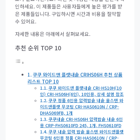
인하세요. 이 제품들은 사용자들에게 높은 평가를 받
은 제품들입니다. 구입하시면 시간과 비용을 절약할
수 있어요.
자세한 내용은 아래에서 살펴보세요.
추천 순위 TOP 10
쿠쿠 와이드앤 플랫내솥 CRIHS06H 추천 상품
리스트 TOP 10
쿠쿠 와이드앤 플랫내솥 CRI-HS10H(10
인) CRI-HS06H(6인), 10인용, 상세 설명 참조
쿠쿠 정품 6인용 압력밥솥 내솥 올스텐 와
이드앤플랫 무코팅 CRI-HAS0610N / CRP-
DHAS069FB, 1개
쿠쿠내솥 CRI-HS06H 압력밥솥 내솥 6인
용 CRP-FHS0610FD 245, 1개, FHS0610FD
쿠쿠 내솥 압력 밥솥 올스텐 와이드앤플랫
무코팅 6인용 정품 CRI-HAS0610N / CRP-