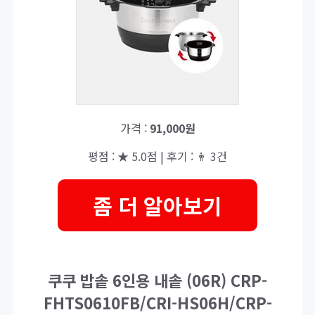
가격 :
91,000원
평점 : ★ 5.0점 | 후기 : 👨‍‍ 3건
좀 더 알아보기
쿠쿠 밥솥 6인용 내솥 (06R) CRP-
FHTS0610FB/CRI-HS06H/CRP-