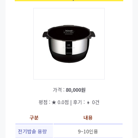
가격 :
80,000원
평점 : ★ 0.0점 | 후기 : 👧 0건
구분
내용
전기밥솥 용량
9~10인용