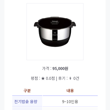
가격 :
95,000원
평점 : ★ 0.0점 | 후기 : 👨‍‍ 0건
구분
내용
전기밥솥 용량
9~10인용