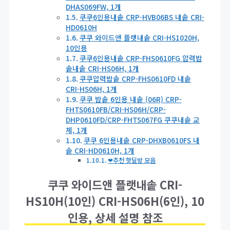
DHAS069FW, 1개
쿠쿠6인용내솥 CRP-HVB06BS 내솥 CRI-
HD0610H
쿠쿠 와이드앤 플랫내솥 CRI-HS1020H,
10인용
쿠쿠6인용내솥 CRP-FHS0610FG 압력밥
솥내솥 CRI-HS06H, 1개
쿠쿠압력밥솥 CRP-FHS0610FD 내솥
CRI-HS06H, 1개
쿠쿠 밥솥 6인용 내솥 (06R) CRP-
FHTS0610FB/CRI-HS06H/CRP-
DHP0610FD/CRP-FHTS067FG 쿠쿠내솥 교
체, 1개
쿠쿠 6인용내솥 CRP-DHXB0610FS 내
솥 CRI-HD0610H, 1개
❤추천 핫딜방 모음
쿠쿠 와이드앤 플랫내솥 CRI-
HS10H(10인) CRI-HS06H(6인), 10
인용, 상세 설명 참조