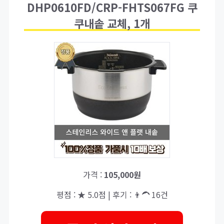
DHP0610FD/CRP-FHTS067FG 쿠
쿠내솥 교체, 1개
가격 :
105,000원
평점 : ★ 5.0점 | 후기 : 👨‍🦱 16건