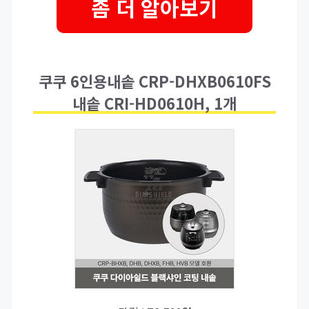
좀 더 알아보기
쿠쿠 6인용내솥 CRP-DHXB0610FS
내솥 CRI-HD0610H, 1개