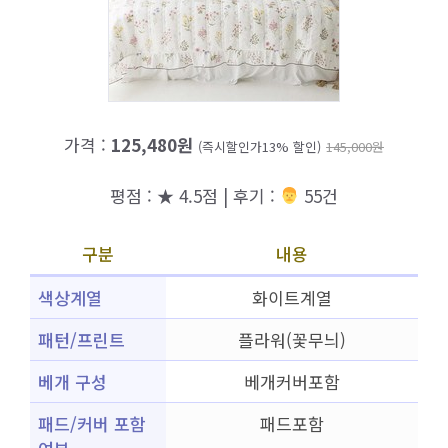
가격 :
125,480원
(즉시할인가13% 할인)
145,000원
평점 : ★ 4.5점 | 후기 :
‍‍ 55건
구분
내용
색상계열
화이트계열
패턴/프린트
플라워(꽃무늬)
베개 구성
베개커버포함
패드/커버 포함
패드포함