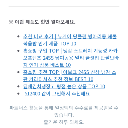
※ 이런 제품도 한번 알아보세요.
추천 비교 후기 | 뉴케어 당플랜 병아리콩 해물
볶음밥 인기 제품 TOP 10
홈쇼핑 구입 TOP | 냉감 스트레치 기능성 카카
오프렌즈 24SS 남여공용 멀티 쿨셋업 반팔반바
지 인기 상품 베스트 10
홈쇼핑 추천 TOP | 아보크 24SS 신상 냉감 스
판 카라티셔츠 추천 정보 BEST 10
딤채김치냉장고 평점 높은 상품 TOP 10
i512400 같이 고민해서 추천해요
파트너스 활동을 통해 일정액의 수수료를 제공받을 수
있습니다.
즐거운 하루 되세요.