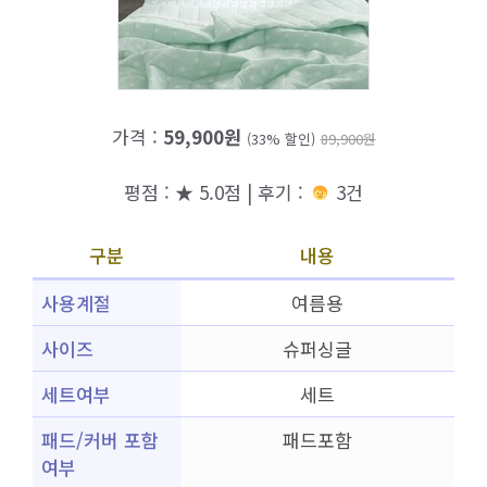
가격 :
59,900원
(33% 할인)
89,900원
평점 : ★ 5.0점 | 후기 :
3건
구분
내용
사용계절
여름용
사이즈
슈퍼싱글
세트여부
세트
패드/커버 포함
패드포함
여부