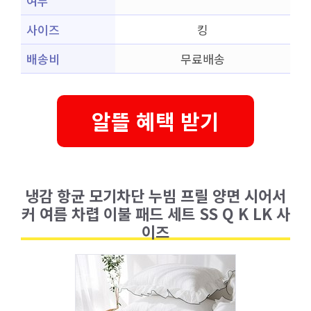
여부
사이즈
킹
배송비
무료배송
알뜰 혜택 받기
냉감 항균 모기차단 누빔 프릴 양면 시어서
커 여름 차렵 이불 패드 세트 SS Q K LK 사
이즈