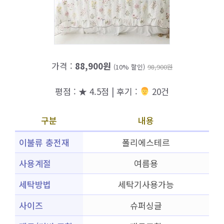
가격 :
88,900원
(10% 할인)
98,900원
평점 : ★ 4.5점 | 후기 :
‍‍ 20건
구분
내용
이불류 충전재
폴리에스테르
사용계절
여름용
세탁방법
세탁기사용가능
사이즈
슈퍼싱글