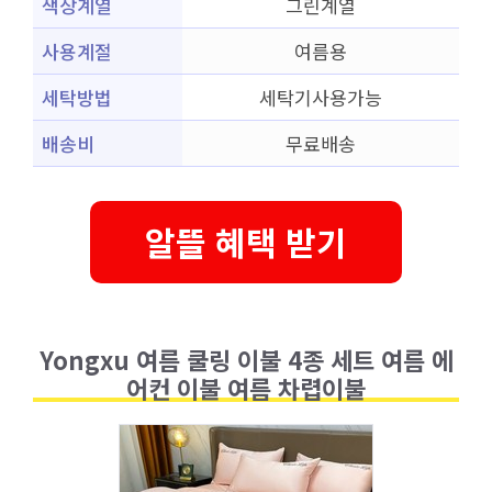
색상계열
그린계열
사용계절
여름용
세탁방법
세탁기사용가능
배송비
무료배송
알뜰 혜택 받기
Yongxu 여름 쿨링 이불 4종 세트 여름 에
어컨 이불 여름 차렵이불