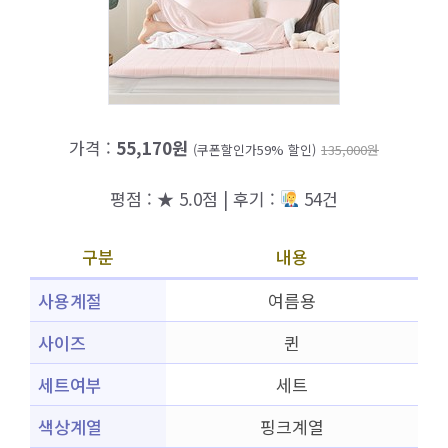
가격 :
55,170원
(쿠폰할인가59% 할인)
135,000원
평점 : ★ 5.0점 | 후기 :
54건
구분
내용
사용계절
여름용
사이즈
퀸
세트여부
세트
색상계열
핑크계열