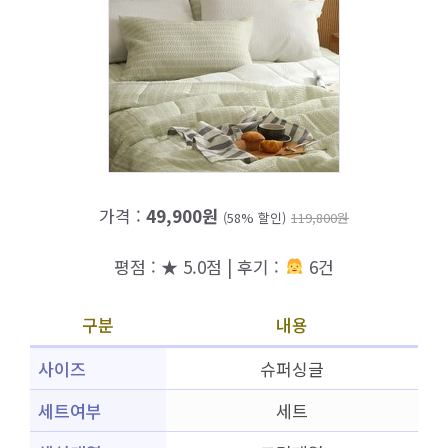
가격 :
49,900원
(58% 할인)
119,800원
평점 : ★ 5.0점 | 후기 :
6건
구분
내용
사이즈
슈퍼싱글
세트여부
세트