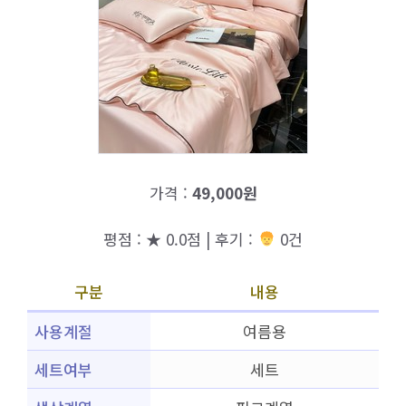
가격 :
49,000원
평점 : ★ 0.0점 | 후기 :
0건
구분
내용
사용계절
여름용
세트여부
세트