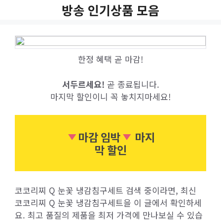
Skip
방송 인기상품 모음
to
content
한정 혜택 곧 마감!
서두르세요!
곧 종료됩니다.
마지막 할인이니 꼭 놓치지마세요!
마감 임박
마지
막 할인
코코리찌 Q 눈꽃 냉감침구세트 검색 중이라면, 최신
코코리찌 Q 눈꽃 냉감침구세트을 이 글에서 확인하세
요. 최고 품질의 제품을 최저 가격에 만나보실 수 있습