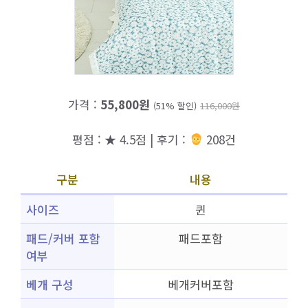
가격 :
55,800원
(51% 할인)
116,000원
평점 : ★ 4.5점 | 후기 :
208건
구분
내용
사이즈
퀸
패드/커버 포함
패드포함
여부
베개 구성
베개커버포함