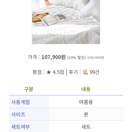
가격 :
107,900원
(10% 할인)
120,900원
평점 : ★ 4.5점 | 후기 :
99건
구분
내용
사용계절
여름용
사이즈
퀸
세트여부
세트