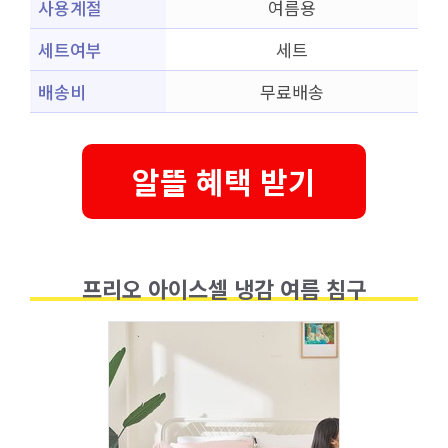
사용계절
여름용
세트여부
세트
배송비
무료배송
알뜰 혜택 받기
프리오 아이스셀 냉감 여름 침구