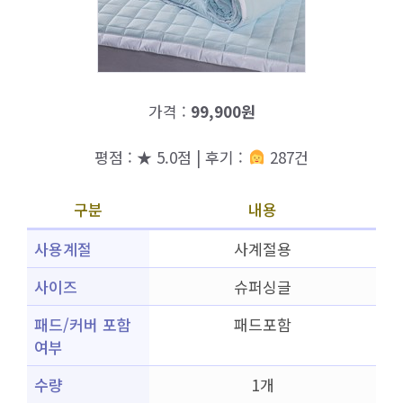
가격 :
99,900원
평점 : ★ 5.0점 | 후기 :
287건
구분
내용
사용계절
사계절용
사이즈
슈퍼싱글
패드/커버 포함
패드포함
여부
수량
1개