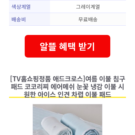
색상계열
그레이계열
배송비
무료배송
알뜰 혜택 받기
[TV홈쇼핑정품 애드크로스]여름 이불 침구
패드 코코리찌 에어메쉬 눈꽃 냉감 이불 시
원한 아이스 인견 차렵 이불 패드