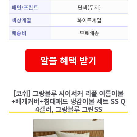
패턴/프린트
단색(무지)
색상계열
화이트계열
배송비
무료배송
알뜰 혜택 받기
[코쉬] 그랑블루 시어서커 리플 여름이불
+베개커버+침대패드 냉감이불 세트 SS Q
4컬러, 그랑블루 그린SS