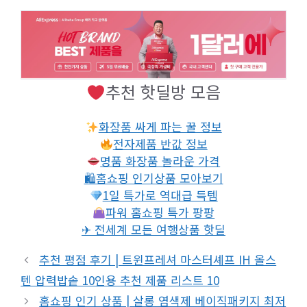
추천 핫딜방 모음
화장품 싸게 파는 꿀 정보
전자제품 반값 정보
명품 화장품 놀라운 가격
🛍홈쇼핑 인기상품 모아보기
1일 특가로 역대급 득템
파워 홈쇼핑 특가 팡팡
✈ 전세계 모든 여행상품 핫딜
추천 평점 후기 | 트윈프레셔 마스터셰프 IH 올스
텐 압력밥솥 10인용 추천 제품 리스트 10
홈쇼핑 인기 상품 | 살롱 염색제 베이직패키지 최저