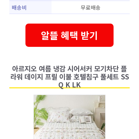
배송비
무료배송
알뜰 혜택 받기
아르지오 여름 냉감 시어서커 모기차단 플
라워 데이지 프릴 이불 호텔침구 풀세트 SS
Q K LK