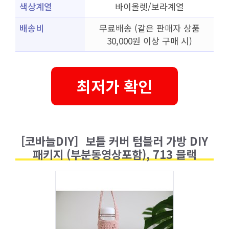
색상계열
바이올렛/보라계열
배송비
무료배송 (같은 판매자 상품
30,000원 이상 구매 시)
최저가 확인
[코바늘DIY］보틀 커버 텀블러 가방 DIY
패키지 (부분동영상포함), 713 블랙