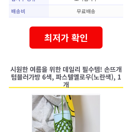
배송비
무료배송
최저가 확인
시원한 여름을 위한 데일리 필수템! 손뜨개
텀블러가방 6색, 파스텔옐로우(노란색), 1
개