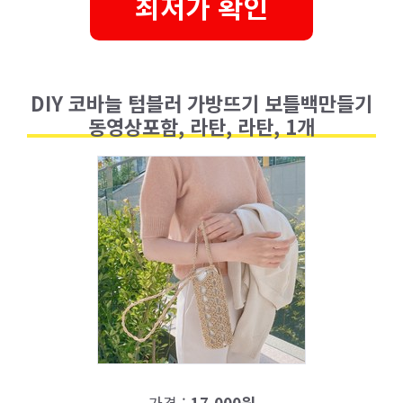
최저가 확인
DIY 코바늘 텀블러 가방뜨기 보틀백만들기
동영상포함, 라탄, 라탄, 1개
가격 :
17,000원