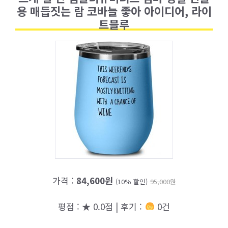
용 매듭짓는 람 코바늘 좋아 아이디어, 라이
트블루
가격 :
84,600원
(10% 할인)
95,000원
평점 : ★ 0.0점 | 후기 :
0건