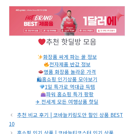
추천 핫딜방 모음
화장품 싸게 파는 꿀 정보
전자제품 반값 정보
명품 화장품 놀라운 가격
🛍홈쇼핑 인기상품 모아보기
1일 특가로 역대급 득템
파워 홈쇼핑 특가 팡팡
✈ 전세계 모든 여행상품 핫딜
추천 비교 후기 | 코바늘키링도안 할인 상품 BEST
10
홈쇼핑 인기 상품 | 코바늘티코스터 인기 상품