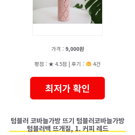
가격 :
9,000원
평점 : ★ 4.5점 | 후기 :
4건
최저가 확인
텀블러 코바늘가방 뜨기 텀블러코바늘가방
텀블러백 뜨개질, 1. 커피 레드