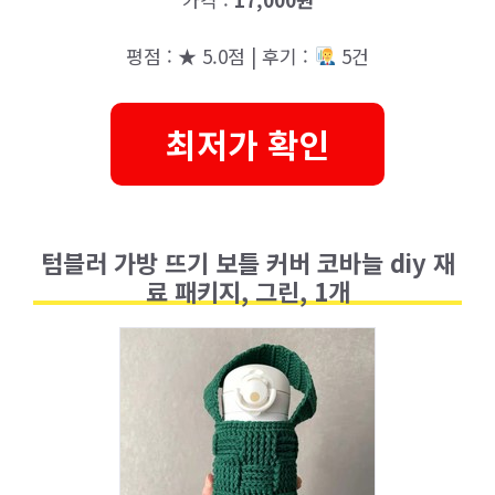
평점 : ★ 5.0점 | 후기 :
5건
최저가 확인
텀블러 가방 뜨기 보틀 커버 코바늘 diy 재
료 패키지, 그린, 1개