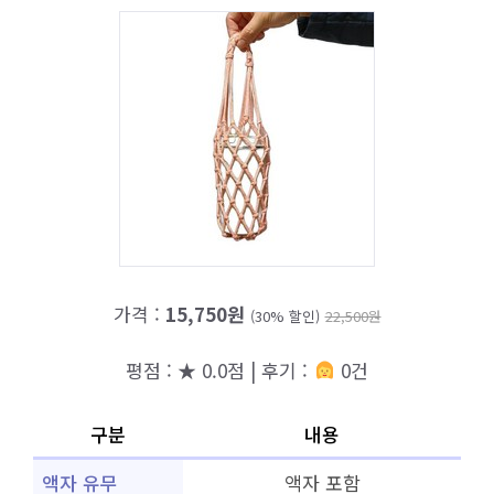
가격 :
15,750원
(30% 할인)
22,500원
평점 : ★ 0.0점 | 후기 :
0건
구분
내용
액자 유무
액자 포함