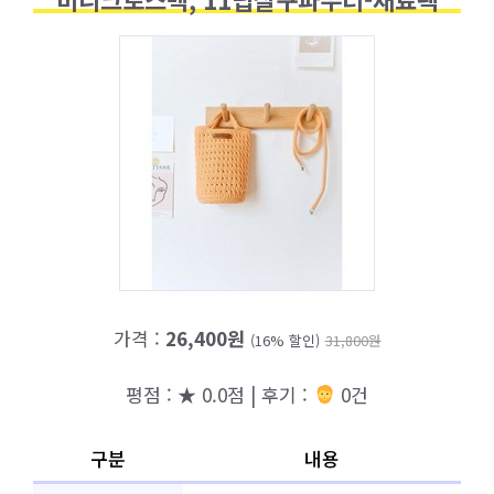
가격 :
26,400원
(16% 할인)
31,800원
평점 : ★ 0.0점 | 후기 :
0건
구분
내용