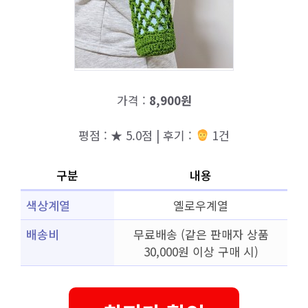
가격 :
8,900원
평점 : ★ 5.0점 | 후기 :
1건
구분
내용
색상계열
옐로우계열
배송비
무료배송 (같은 판매자 상품
30,000원 이상 구매 시)