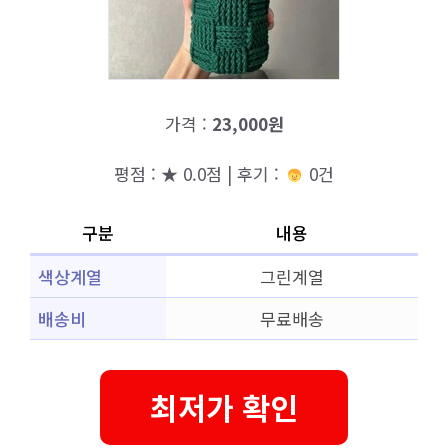
가격 :
23,000원
평점 : ★ 0.0점 | 후기 :
0건
구분
내용
색상계열
그린계열
배송비
무료배송
최저가 확인