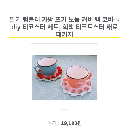
딸기 텀블러 가방 뜨기 보틀 커버 백 코바늘
diy 티코스터 세트, 회색 티코트스터 재료
패키지
가격 :
19,100원