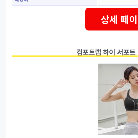
상세 페이
컴포트랩 하이 서포트