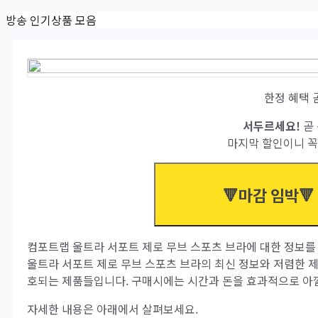
Skip
방송 인기상품 모음
to
content
한정 혜택 
서두르세요!
곧 
마지막 할인이니 꼭
🔻마감 임박🔻
컴포트랩 울트라 서포트 제로 무브 스포츠 브라에 대한 정보를 
울트라 서포트 제로 무브 스포츠 브라의 최신 정보와 저렴한 
호되는 제품들입니다. 구매시에는 시간과 돈을 효과적으로 아낄
자세한 내용은 아래에서 살펴보세요.