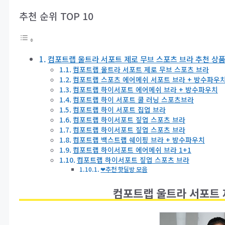
추천 순위 TOP 10
컴포트랩 울트라 서포트 제로 무브 스포츠 브라 추천 상품 
컴포트랩 울트라 서포트 제로 무브 스포츠 브라
컴포트랩 스포츠 에어메쉬 서포트 브라 + 방수파우
컴포트랩 하이서포트 에어메쉬 브라 + 방수파우치
컴포트랩 하이 서포트 쿨 러닝 스포츠브라
컴포트랩 하이 서포트 집업 브라
컴포트랩 하이서포트 짚업 스포츠 브라
컴포트랩 하이서포트 짚업 스포츠 브라
컴포트랩 백스트랩 쉐이핑 브라 + 방수파우치
컴포트랩 하이서포트 에어메쉬 브라 1+1
컴포트랩 하이서포트 짚업 스포츠 브라
❤추천 핫딜방 모음
컴포트랩 울트라 서포트 