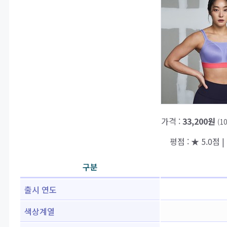
가격 :
33,200원
(1
평점 : ★ 5.0점 |
구분
출시 연도
색상계열