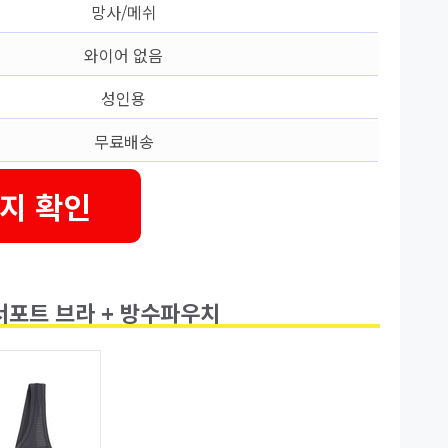
망사/메쉬
와이어 없음
성인용
무료배송
지 확인
서포트 브라 + 방수파우치