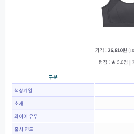
가격 :
26,810원
(1
평점 : ★ 5.0점 | 
구분
색상계열
소재
와이어 유무
출시 연도