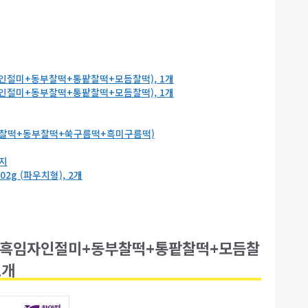
자인절미+동부찰떡+통팥찰떡+모듬찰떡), 1개
자인절미+동부찰떡+통팥찰떡+모듬찰떡), 1개
모듬찰떡+동부찰떡+쑥구름떡+흑미구름떡)
g
봉지
2g (파우치형), 2개
X2+흑임자인절미+동부찰떡+통팥찰떡+모듬찰
1개