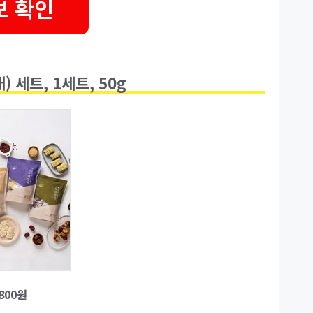
보 확인
) 세트, 1세트, 50g
,800원