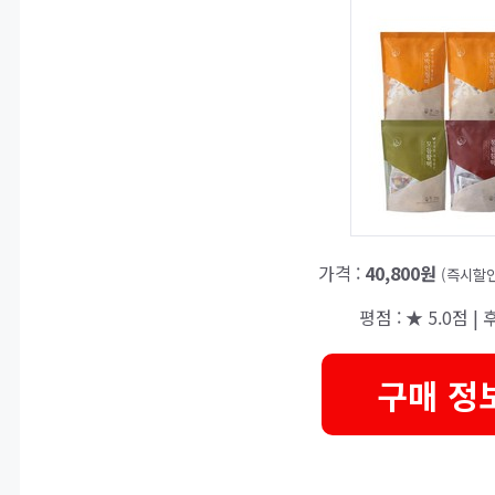
가격 :
40,800원
(즉시할인
평점 : ★ 5.0점 | 
구매 정