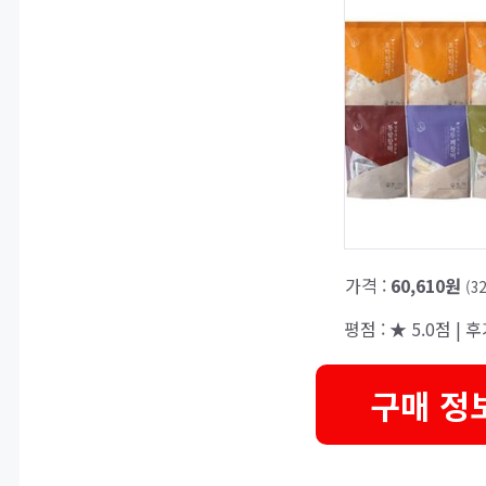
가격 :
60,610원
(3
평점 : ★ 5.0점 | 후기
구매 정