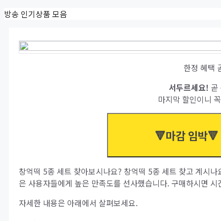
Skip
방송 인기상품 모음
to
content
한정 혜택 
서두르세요!
곧 
마지막 할인이니 꼭
🔻마감 임박🔻
창억떡 5종 세트 찾아보시나요? 창억떡 5종 세트 찾고 계시나
은 사용자들에게 높은 만족도를 선사했습니다. 구매하시면 시간
자세한 내용은 아래에서 살펴보세요.