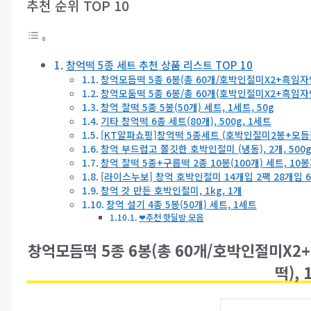
추천 순위 TOP 10
창억떡 5종 세트 추천 상품 리스트 TOP 10
창억모듬떡 5종 6봉(총 60개/호박인절미X2+흑임
창억모둠떡 5종 6봉/총 60개(호박인절미X2+흑임
창억 찰떡 5종 5봉(50개) 세트, 1세트, 50g
기타 창억떡 6종 세트(80개), 500g, 1세트
[KT알파쇼핑]창억떡 5종세트 (호박인절미2봉+
창억 부드럽고 쫄깃한 호박인절미 (냉동), 2개, 500
창억 찰떡 5종+구름떡 2종 10봉(100개) 세트, 10
[라이스누보] 창억 호박인절미 14개입 2팩 28개입 60
창억 갓 만든 호박인절미, 1kg, 1개
창억 설기 4종 5봉(50개) 세트, 1세트
❤추천 핫딜방 모음
창억모듬떡 5종 6봉(총 60개/호박인절미
떡), 