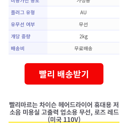
미용가전 용도
가정용
플러그 유형
AU
유무선 여부
무선
개당 중량
2kg
배송비
무료배송
빨리 배송받기
빨리마르는 차이슨 헤어드라이어 휴대용 저
소음 미용실 고출력 업소용 무선, 로즈 레드
(미국 110V)