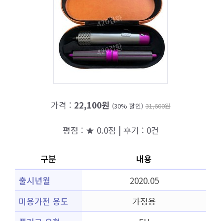
가격 :
22,100원
(30% 할인)
31,600원
평점 : ★ 0.0점 | 후기 : 0건
구분
내용
출시년월
2020.05
미용가전 용도
가정용