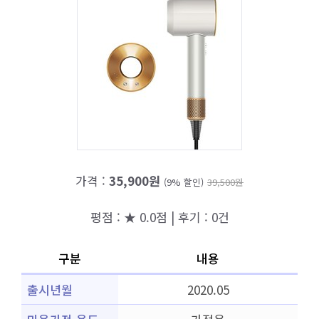
가격 :
35,900원
(9% 할인)
39,500원
평점 : ★ 0.0점 | 후기 : 0건
구분
내용
출시년월
2020.05