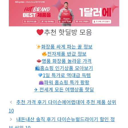
추천 핫딜방 모음
화장품 싸게 파는 꿀 정보
전자제품 반값 정보
명품 화장품 놀라운 가격
🛍홈쇼핑 인기상품 모아보기
1일 특가로 역대급 득템
파워 홈쇼핑 특가 팡팡
✈ 전세계 모든 여행상품 핫딜
추천 가격 후기 다이슨에어랩대여 추천 제품 상위
10
내돈내산 솔직 후기 다이슨뉴럴드라이기 할인 정
보 상위 10