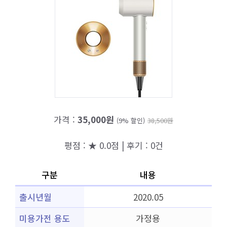
가격 :
35,000원
(9% 할인)
38,500원
평점 : ★ 0.0점 | 후기 : 0건
구분
내용
출시년월
2020.05
미용가전 용도
가정용