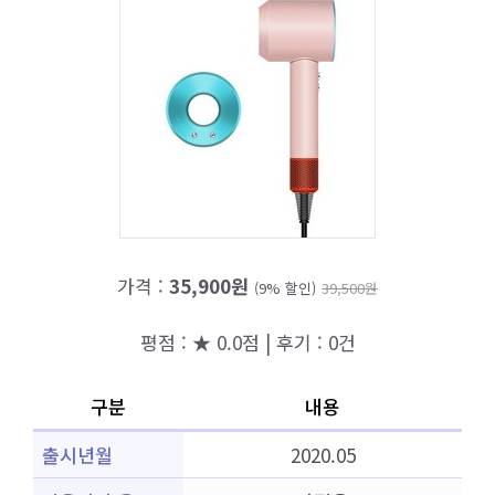
가격 :
35,900원
(9% 할인)
39,500원
평점 : ★ 0.0점 | 후기 : 0건
구분
내용
출시년월
2020.05