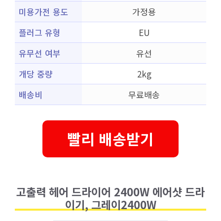
미용가전 용도
가정용
플러그 유형
EU
유무선 여부
유선
개당 중량
2kg
배송비
무료배송
빨리 배송받기
고출력 헤어 드라이어 2400W 에어샷 드라
이기, 그레이2400W