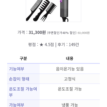
가격 :
31,300원
(쿠폰할인가48% 할인)
61,000원
평점 : ★ 4.5점 | 후기 : 149건
구분
내용
기능여부
음이온기능 있음
손잡이 형태
고정식
온도조절 가능여
온도조절 가능
부
가능여부
냉풍 가능