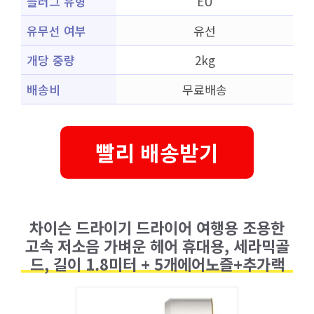
플러그 유형
EU
유무선 여부
유선
개당 중량
2kg
배송비
무료배송
빨리 배송받기
차이슨 드라이기 드라이어 여행용 조용한
고속 저소음 가벼운 헤어 휴대용, 세라믹골
드, 길이 1.8미터 + 5개에어노즐+추가랙