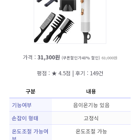
가격 :
31,300원
(쿠폰할인가48% 할인)
61,000원
평점 : ★ 4.5점 | 후기 : 149건
구분
내용
기능여부
음이온기능 있음
손잡이 형태
고정식
온도조절 가능여
온도조절 가능
부