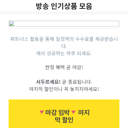
Skip
방송 인기상품 모음
to
content
파트너스 활동을 통해 일정액의 수수료를 제공받습니
다.
매사 성공하는 하루 되세요.
한정 혜택 곧 마감!
서두르세요!
곧 종료됩니다.
마지막 할인이니 꼭 놓치지마세요!
마감 임박
마지
막 할인