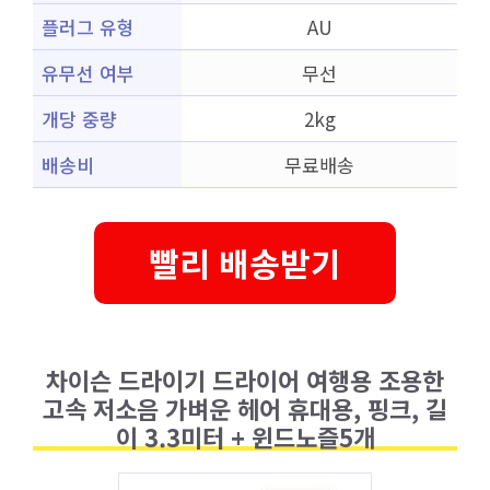
플러그 유형
AU
유무선 여부
무선
개당 중량
2kg
배송비
무료배송
빨리 배송받기
차이슨 드라이기 드라이어 여행용 조용한
고속 저소음 가벼운 헤어 휴대용, 핑크, 길
이 3.3미터 + 윈드노즐5개