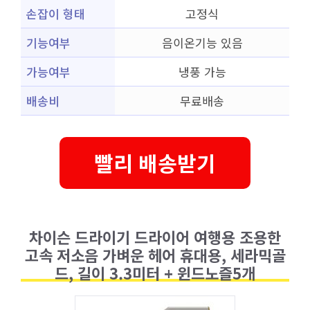
손잡이 형태
고정식
기능여부
음이온기능 있음
가능여부
냉풍 가능
배송비
무료배송
빨리 배송받기
차이슨 드라이기 드라이어 여행용 조용한
고속 저소음 가벼운 헤어 휴대용, 세라믹골
드, 길이 3.3미터 + 윈드노즐5개