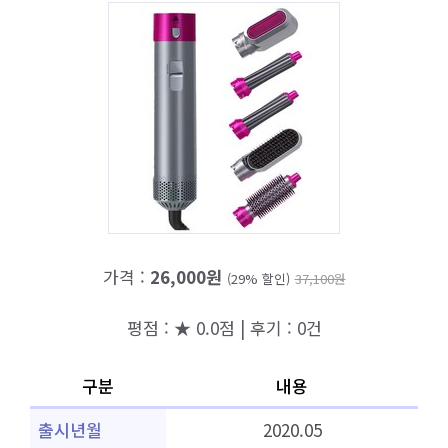
가격 :
26,000원
(29% 할인)
37,100원
평점 : ★ 0.0점 | 후기 : 0건
구분
내용
출시년월
2020.05