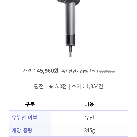
가격 :
45,960원
(즉시할인가34% 할인)
69,800원
평점 : ★ 5.0점 | 후기 : 1,354건
구분
내용
유무선 여부
유선
개당 중량
345g