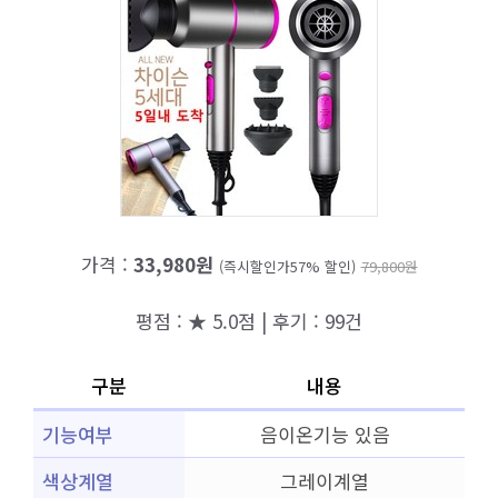
가격 :
33,980원
(즉시할인가57% 할인)
79,800원
평점 : ★ 5.0점 | 후기 : 99건
구분
내용
기능여부
음이온기능 있음
색상계열
그레이계열