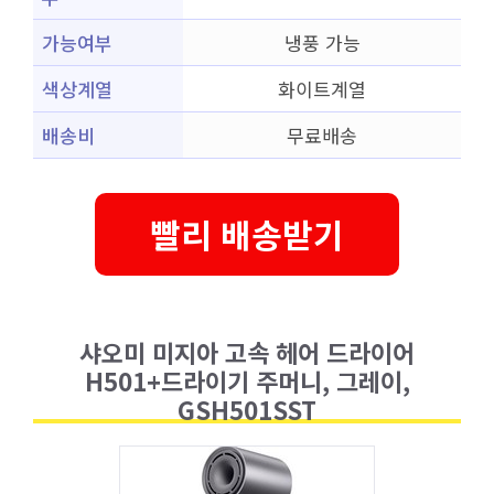
가능여부
냉풍 가능
색상계열
화이트계열
배송비
무료배송
빨리 배송받기
샤오미 미지아 고속 헤어 드라이어
H501+드라이기 주머니, 그레이,
GSH501SST