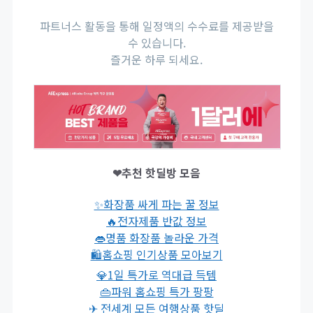
파트너스 활동을 통해 일정액의 수수료를 제공받을
수 있습니다.
즐거운 하루 되세요.
❤추천 핫딜방 모음
✨화장품 싸게 파는 꿀 정보
🔥전자제품 반값 정보
👄명품 화장품 놀라운 가격
🛍홈쇼핑 인기상품 모아보기
💎1일 특가로 역대급 득템
👜파워 홈쇼핑 특가 팡팡
✈ 전세계 모든 여행상품 핫딜