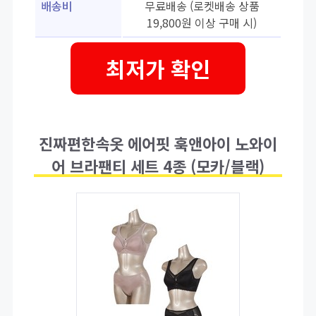
배송비
무료배송 (로켓배송 상품
19,800원 이상 구매 시)
최저가 확인
진짜편한속옷 에어핏 훅앤아이 노와이
어 브라팬티 세트 4종 (모카/블랙)