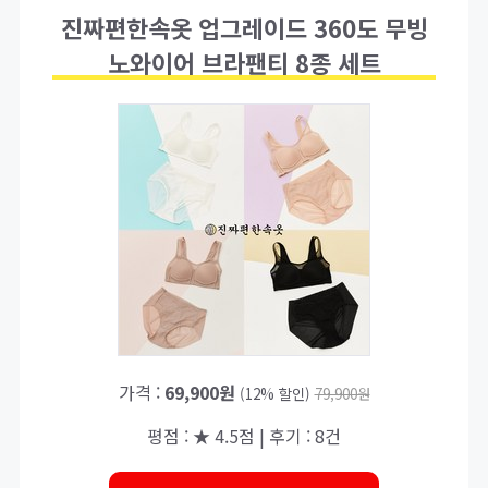
진짜편한속옷 업그레이드 360도 무빙
노와이어 브라팬티 8종 세트
가격 :
69,900원
(12% 할인)
79,900원
평점 : ★ 4.5점 | 후기 : 8건