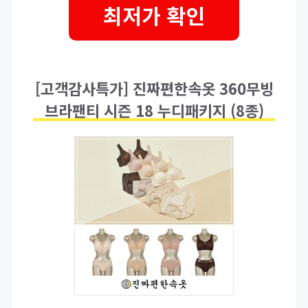
최저가 확인
[고객감사특가] 진짜편한속옷 360무빙
브라팬티 시즌 18 누디패키지 (8종)