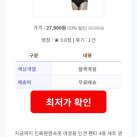
가격 :
27,900원
(53% 할인)
59,900원
평점 : ★ 3.0점 | 후기 : 1건
구분
내용
색상계열
블랙계열
배송비
무료배송
최저가 확인
지금까지 진짜편한속옷 여성용 인견 팬티 4종 세트 관