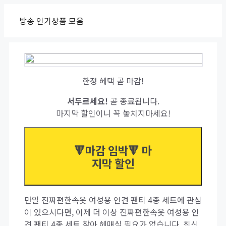
Skip
방송 인기상품 모음
to
content
한정 혜택 곧 마감!
서두르세요!
곧 종료됩니다.
마지막 할인이니 꼭 놓치지마세요!
🔻마감 임박🔻 마
지막 할인
만일 진짜편한속옷 여성용 인견 팬티 4종 세트에 관심
이 있으시다면, 이제 더 이상 진짜편한속옷 여성용 인
견 팬티 4종 세트 찾아 헤매실 필요가 없습니다. 최신