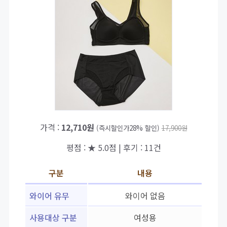
가격 :
12,710원
(즉시할인가28% 할인)
17,900원
평점 : ★ 5.0점 | 후기 : 11건
구분
내용
와이어 유무
와이어 없음
사용대상 구분
여성용