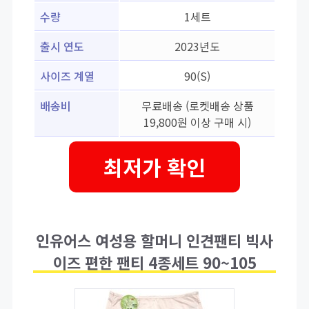
수량
1세트
출시 연도
2023년도
사이즈 계열
90(S)
배송비
무료배송 (로켓배송 상품
19,800원 이상 구매 시)
최저가 확인
인유어스 여성용 할머니 인견팬티 빅사
이즈 편한 팬티 4종세트 90~105