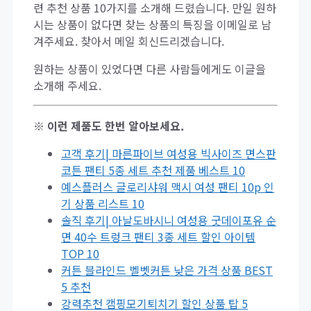
련 추천 상품 10가지를 소개해 드렸습니다. 만일 원하
시는 상품이 없다면 찾는 상품의 특징을 이메일로 남
겨주세요. 찾아서 메일 회신드리겠습니다.
원하는 상품이 있었다면 다른 사람들에게도 이글을
소개해 주세요.
※ 이런 제품도 한번 알아보세요.
고객 후기| 마른파이브 여성용 빅사이즈 면스판
코튼 팬티 5종 세트 추천 제품 베스트 10
예스플러스 글로리샤워 맥시 여성 팬티 10p 인
기 상품 리스트 10
솔직 후기| 아날도바시니 여성용 굿데이포유 순
면 40수 트렁크 팬티 3종 세트 할인 아이템
TOP 10
커튼 블라인드 벨벳커튼 낮은 가격 상품 BEST
5 추천
강력추천 캠핑모기퇴치기 할인 상품 탑 5