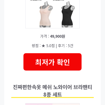
가격 :
49,900원
평점 : ★ 5.0점 | 후기 : 5건
최저가 확인
진짜편한속옷 메쉬 노와이어 브라팬티
8종 세트