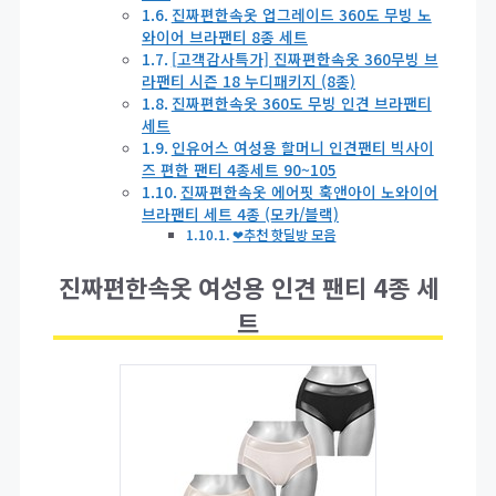
진짜편한속옷 업그레이드 360도 무빙 노
와이어 브라팬티 8종 세트
[고객감사특가] 진짜편한속옷 360무빙 브
라팬티 시즌 18 누디패키지 (8종)
진짜편한속옷 360도 무빙 인견 브라팬티
세트
인유어스 여성용 할머니 인견팬티 빅사이
즈 편한 팬티 4종세트 90~105
진짜편한속옷 에어핏 훅앤아이 노와이어
브라팬티 세트 4종 (모카/블랙)
❤추천 핫딜방 모음
진짜편한속옷 여성용 인견 팬티 4종 세
트