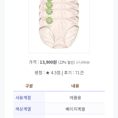
가격 :
13,900원
(22% 할인)
17,900원
평점 : ★ 4.5점 | 후기 : 71건
구분
내용
사용계절
여름용
색상계열
베이지계열