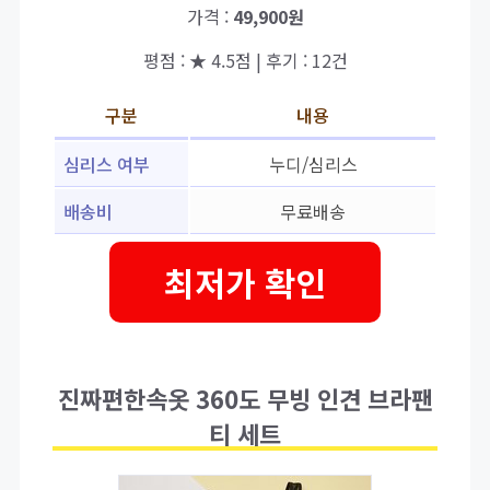
가격 :
49,900원
평점 : ★ 4.5점 | 후기 : 12건
구분
내용
심리스 여부
누디/심리스
배송비
무료배송
최저가 확인
진짜편한속옷 360도 무빙 인견 브라팬
티 세트