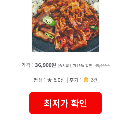
가격 :
36,900원
(즉시할인가19% 할인)
45,900원
평점 : ★ 5.0점 | 후기 :
2건
최저가 확인