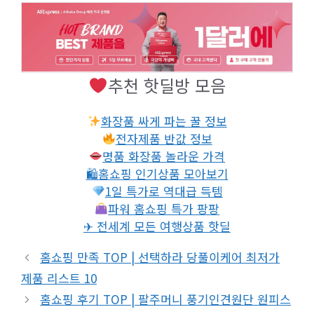
추천 핫딜방 모음
화장품 싸게 파는 꿀 정보
전자제품 반값 정보
명품 화장품 놀라운 가격
🛍홈쇼핑 인기상품 모아보기
1일 특가로 역대급 득템
파워 홈쇼핑 특가 팡팡
✈ 전세계 모든 여행상품 핫딜
홈쇼핑 만족 TOP | 선택하라 당풀이케어 최저가
제품 리스트 10
홈쇼핑 후기 TOP | 팔주머니 풍기인견원단 원피스