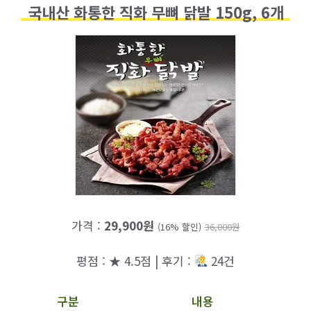
국내산 화통한 직화 무뼈 닭발 150g, 6개
가격 :
29,900원
(16% 할인)
36,000원
평점 : ★ 4.5점 | 후기 :
24건
구분
내용