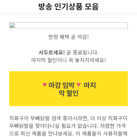
Skip
방송 인기상품 모음
to
content
한정 혜택 곧 마감!
서두르세요!
곧 종료됩니다.
마지막 할인이니 꼭 놓치지마세요!
마감 임박
마지
막 할인
직화구이 무뼈닭발 검색 중이시라면, 더 이상 직화구이
무뼈닭발을 찾아다니실 필요가 없습니다. 저렴한 가격
으로 최신 제품을 만나보세요. 이 제품들이 사용자들에