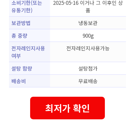
소비기한(또는
2025-05-16 이거나 그 이후인 상
유통기한)
품
보관방법
냉동보관
총 중량
900g
전자레인지사용
전자레인지사용가능
여부
설탕 함량
설탕첨가
배송비
무료배송
최저가 확인