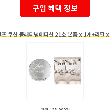
구입 혜택 정보
프 쿠션 플래티넘에디션 21호 본품 x 1개+리필 x 
가격 :
23,900원