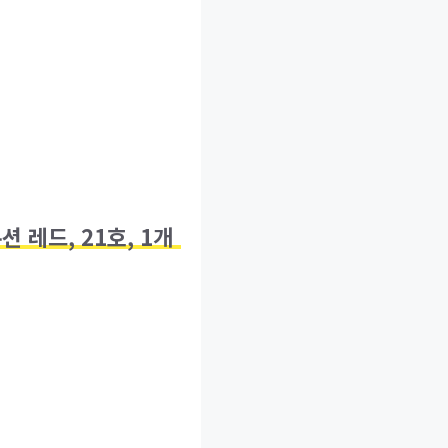
 레드, 21호, 1개