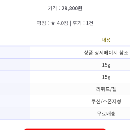
가격 :
29,800원
평점 : ★ 4.0점 | 후기 : 1건
내용
상품 상세페이지 참조
15g
15g
리퀴드/젤
쿠션/스폰지형
무료배송