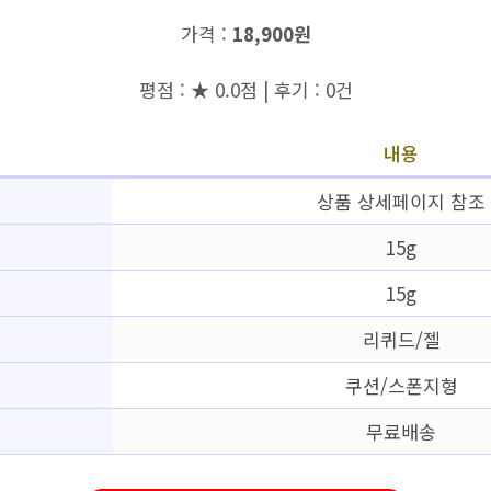
가격 :
18,900원
평점 : ★ 0.0점 | 후기 : 0건
내용
상품 상세페이지 참조
15g
15g
리퀴드/젤
쿠션/스폰지형
무료배송