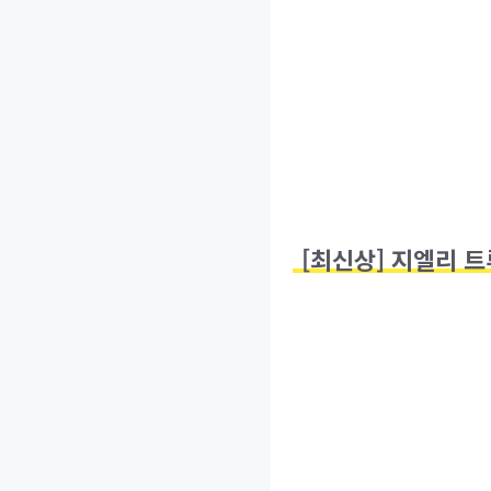
[최신상] 지엘리 트