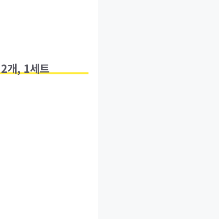
2개, 1세트