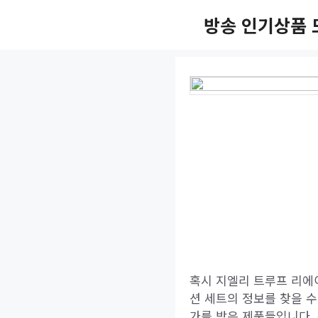
Skip
방송 인기상품 
to
content
혹시 지엘리 트루프 리에
션 세트의 정보를 찾을 
가를 받은 제품들입니다.