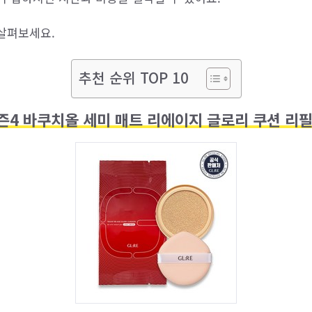
살펴보세요.
추천 순위 TOP 10
4 바쿠치올 세미 매트 리에이지 글로리 쿠션 리필, 