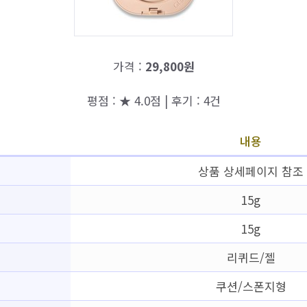
가격 :
29,800원
평점 : ★ 4.0점 | 후기 : 4건
내용
상품 상세페이지 참조
15g
15g
리퀴드/젤
쿠션/스폰지형