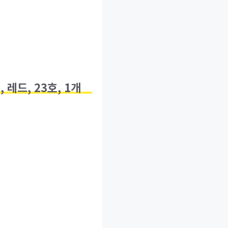
레드, 23호, 1개