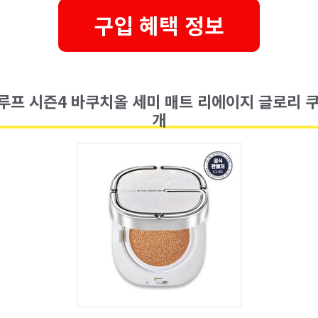
구입 혜택 정보
루프 시즌4 바쿠치올 세미 매트 리에이지 글로리 쿠션
개