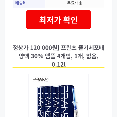
배송비
무료배송
최저가 확인
정상가 120 000원] 프란츠 줄기세포배
양액 30% 앰플 4개입, 1개, 없음,
0.12l