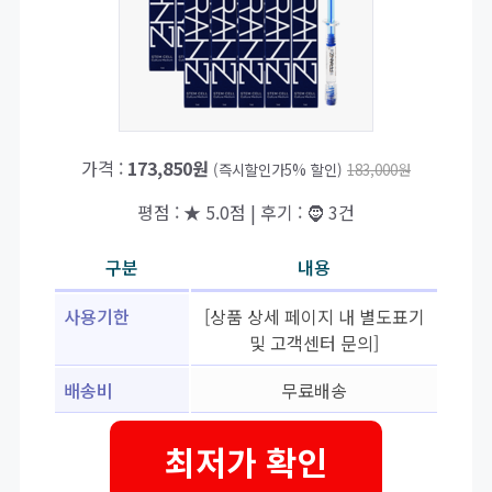
가격 :
173,850원
(즉시할인가5% 할인)
183,000원
평점 : ★ 5.0점 | 후기 : 🧔 3건
구분
내용
사용기한
[상품 상세 페이지 내 별도표기
및 고객센터 문의]
배송비
무료배송
최저가 확인