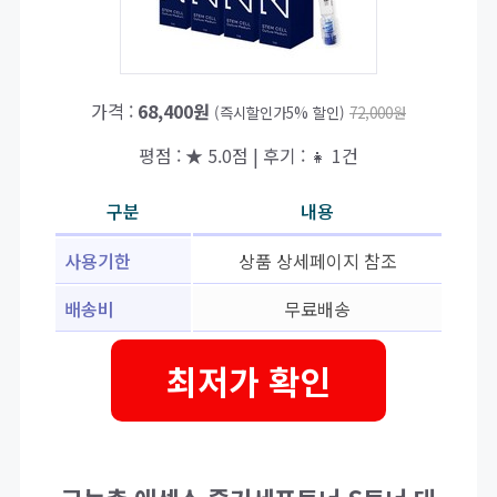
가격 :
68,400원
(즉시할인가5% 할인)
72,000원
평점 : ★ 5.0점 | 후기 : 👧 1건
구분
내용
사용기한
상품 상세페이지 참조
배송비
무료배송
최저가 확인