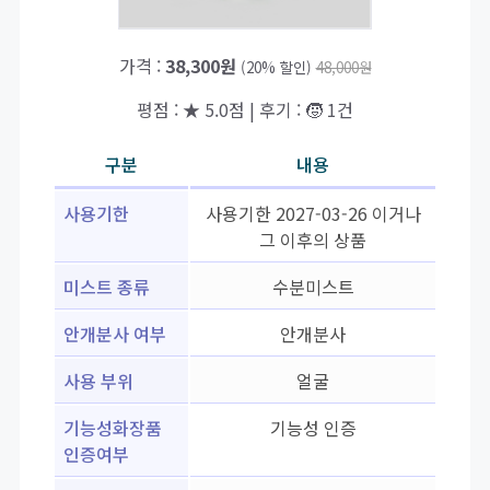
가격 :
38,300원
(20% 할인)
48,000원
평점 : ★ 5.0점 | 후기 : 🧒 1건
구분
내용
사용기한
사용기한 2027-03-26 이거나
그 이후의 상품
미스트 종류
수분미스트
안개분사 여부
안개분사
사용 부위
얼굴
기능성화장품
기능성 인증
인증여부