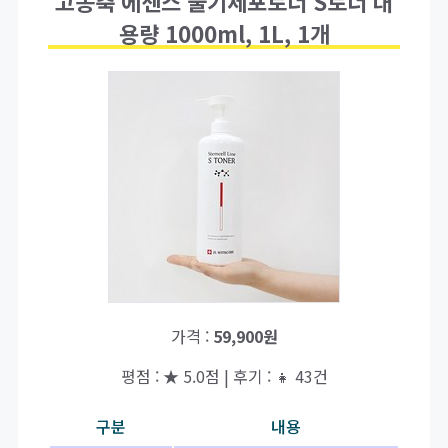
고농축 에센스 줄기세포토너 S토너 대
용량 1000ml, 1L, 1개
가격 :
59,900원
평점 : ★ 5.0점 | 후기 : 👧 43건
구분
내용