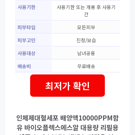
사용기한
사용기한 또는 개봉 후 사용기
간
피부타입
모든피부
피부고민
진정/보습
사용대상
남녀공용
배송비
무료배송
최저가 확인
인체제대혈세포 배양액10000PPM함
유 바이오플렉스에스알 대용량 리필용