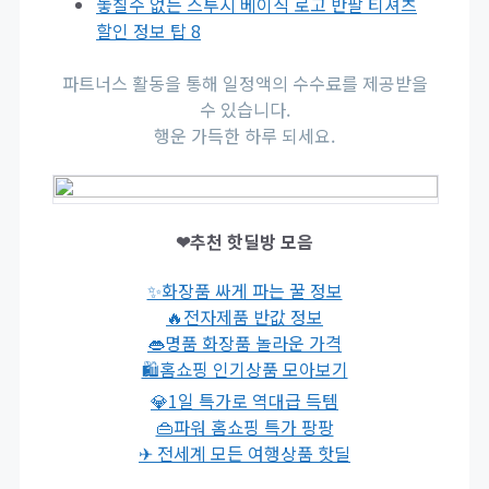
놓칠수 없는 스투시 베이직 로고 반팔 티셔츠
할인 정보 탑 8
파트너스 활동을 통해 일정액의 수수료를 제공받을
수 있습니다.
행운 가득한 하루 되세요.
❤추천 핫딜방 모음
✨화장품 싸게 파는 꿀 정보
🔥전자제품 반값 정보
👄명품 화장품 놀라운 가격
🛍홈쇼핑 인기상품 모아보기
💎1일 특가로 역대급 득템
👜파워 홈쇼핑 특가 팡팡
✈ 전세계 모든 여행상품 핫딜