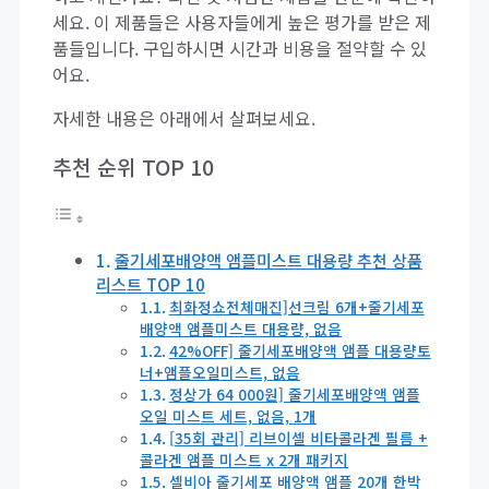
세요. 이 제품들은 사용자들에게 높은 평가를 받은 제
품들입니다. 구입하시면 시간과 비용을 절약할 수 있
어요.
자세한 내용은 아래에서 살펴보세요.
추천 순위 TOP 10
줄기세포배양액 앰플미스트 대용량 추천 상품
리스트 TOP 10
최화정쇼전체매진]선크림 6개+줄기세포
배양액 앰플미스트 대용량, 없음
42%OFF] 줄기세포배양액 앰플 대용량토
너+앰플오일미스트, 없음
정상가 64 000원] 줄기세포배양액 앰플
오일 미스트 세트, 없음, 1개
[35회 관리] 리브이셀 비타콜라겐 필름 +
콜라겐 앰플 미스트 x 2개 패키지
셀비아 줄기세포 배양액 앰플 20개 한박