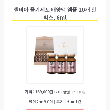
셀비아 줄기세포 배양액 앰플 20개 한
박스, 6ml
가격 :
169,000원
(23% 할인)
220,000원
평점 : ★ 5.0점 | 후기 : 👨‍💼 1건