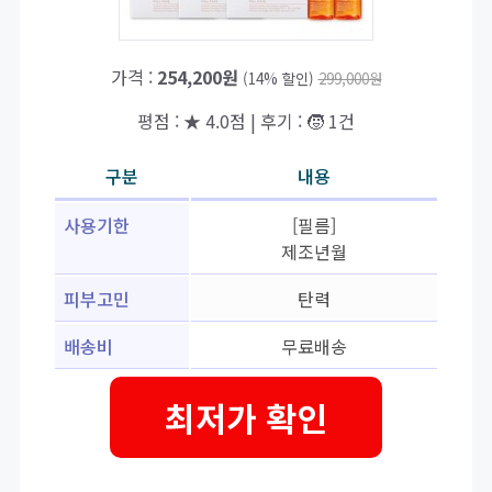
가격 :
254,200원
(14% 할인)
299,000원
평점 : ★ 4.0점 | 후기 : 🧒 1건
구분
내용
사용기한
[필름]
제조년월
피부고민
탄력
배송비
무료배송
최저가 확인