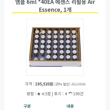
앰플 6ml *40EA 에센스 리필용 Air
Essence, 1개
가격 :
195,520원
(25% 할인)
262,500원
평점 : ★ 4.5점 | 후기 : 👨‍🦱 190건
구분
내용