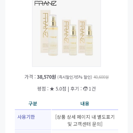
가격 :
38,570원
(즉시할인가5% 할인)
40,600원
평점 : ★ 5.0점 | 후기 : 🧒 1건
구분
내용
사용기한
[상품 상세 페이지 내 별도표기
및 고객센터 문의]