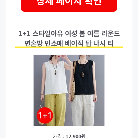
상세 페이지 확인
1+1 스타일아유 여성 봄 여름 라운드
면혼방 민소매 베이직 탑 나시 티
가격 :
12,900원