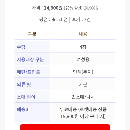
가격 :
14,900원
(28% 할인)
20,900원
평점 : ★ 5.0점 | 후기 : 7건
구분
내용
수량
4장
사용대상 구분
여성용
패턴/프린트
단색(무지)
의류 핏
기본
소매 길이
민소매/나시
배송비
무료배송 (로켓배송 상품
19,800원 이상 구매 시)