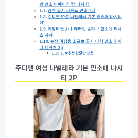
방 민소매 베이직 탑 나시 티
라엔 골지 라운드 민소매티
주디앤 여성 나빌레라 기본 민소매 나시티
2P
데일리앤 1+1 레터링 슬라브 민소매 티셔
츠 샤샤
순잠 여성용 소프트 골지 나시 민소매 이
너 티셔츠 2p
❤추천 핫딜방 모음
주디앤 여성 나빌레라 기본 민소매 나시
티 2P