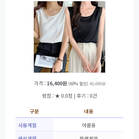
가격 :
16,400원
(60% 할인)
41,000원
평점 : ★ 0.0점 | 후기 : 0건
구분
내용
사용계절
여름용
색상계열
블랙계열