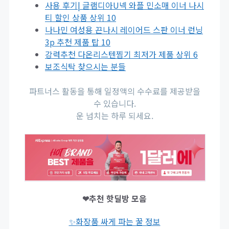
사용 후기| 글램디아U넥 와플 민소매 이너 나시
티 할인 상품 상위 10
나나민 여성용 끈나시 레이어드 스판 이너 런닝
3p 추천 제품 탑 10
강력추천 다온리스텐찜기 최저가 제품 상위 6
보조식탁 찾으시는 분들
파트너스 활동을 통해 일정액의 수수료를 제공받을
수 있습니다.
운 넘치는 하루 되세요.
❤추천 핫딜방 모음
✨화장품 싸게 파는 꿀 정보