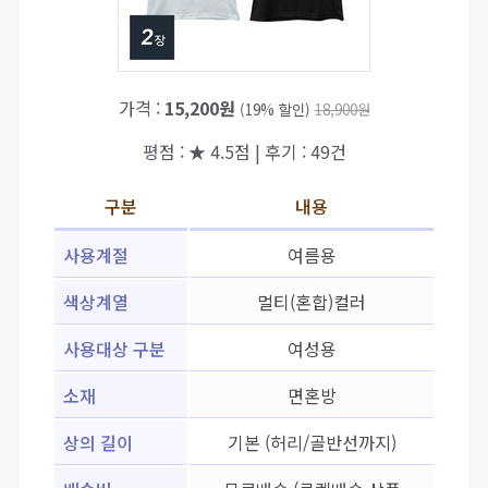
가격 :
15,200원
(19% 할인)
18,900원
평점 : ★ 4.5점 | 후기 : 49건
구분
내용
사용계절
여름용
색상계열
멀티(혼합)컬러
사용대상 구분
여성용
소재
면혼방
상의 길이
기본 (허리/골반선까지)