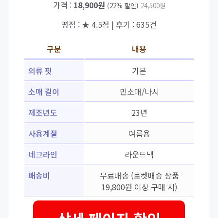
가격 :
18,900원
(22% 할인)
24,500원
평점 : ★ 4.5점 | 후기 : 635건
구분
내용
의류 핏
기본
소매 길이
민소매/나시
제조년도
23년
사용계절
여름용
네크라인
라운드넥
배송비
무료배송 (로켓배송 상품
19,800원 이상 구매 시)