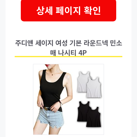
상세 페이지 확인
주디앤 세이지 여성 기본 라운드넥 민소
매 나시티 4P