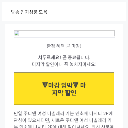
Skip
방송 인기상품 모음
to
content
한정 혜택 곧 마감!
서두르세요!
곧 종료됩니다.
마지막 할인이니 꼭 놓치지마세요!
🔻마감 임박🔻 마
지막 할인
만일 주디앤 여성 나빌레라 기본 민소매 나시티 2P에
관심이 있으시다면, 새로운 주디앤 여성 나빌레라 기
본 민소매 나시티 2P에 대해 알아보세요. 최신 상품을