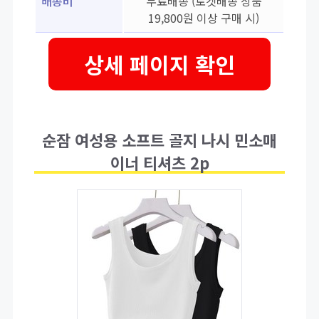
배송비
무료배송 (로켓배송 상품
19,800원 이상 구매 시)
상세 페이지 확인
순잠 여성용 소프트 골지 나시 민소매
이너 티셔츠 2p