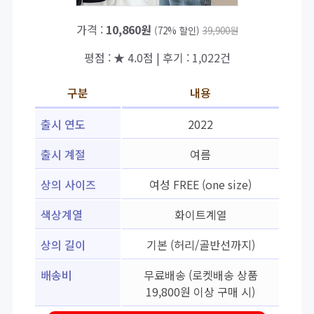
가격 :
10,860원
(72% 할인)
39,900원
평점 : ★ 4.0점 | 후기 : 1,022건
구분
내용
출시 연도
2022
출시 계절
여름
상의 사이즈
여성 FREE (one size)
색상계열
화이트계열
상의 길이
기본 (허리/골반선까지)
배송비
무료배송 (로켓배송 상품
19,800원 이상 구매 시)