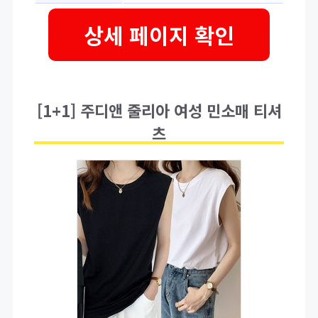
상세 페이지 확인
[1+1] 주디앤 줄리아 여성 민소매 티셔
츠