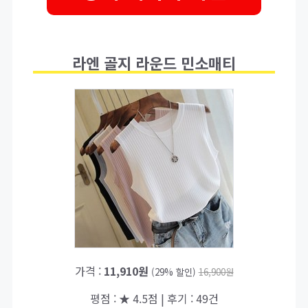
라엔 골지 라운드 민소매티
가격 :
11,910원
(29% 할인)
16,900원
평점 : ★ 4.5점 | 후기 : 49건