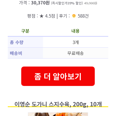
가격 :
30,370원
(즉시할인가39% 할인)
49,900원
평점 : ★ 4.5점 | 후기 :
588건
구분
내용
총 수량
3개
배송비
무료배송
좀 더 알아보기
이영순 도가니 스지수육, 200g, 10개