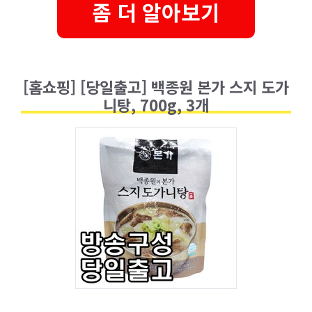
좀 더 알아보기
[홈쇼핑] [당일출고] 백종원 본가 스지 도가
니탕, 700g, 3개