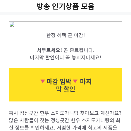
Skip
방송 인기상품 모음
to
content
한정 혜택 곧 마감!
서두르세요!
곧 종료됩니다.
마지막 할인이니 꼭 놓치지마세요!
마감 임박
마지
막 할인
혹시 정성곳간 한우 스지도가니탕 찾아보고 계신가요?
많은 사람들이 찾는 정성곳간 한우 스지도가니탕의 최
신 정보를 확인하세요. 저렴한 가격에 최고의 제품을