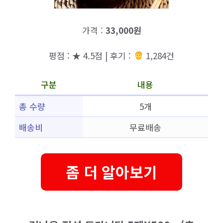
가격 :
33,000원
평점 : ★ 4.5점 | 후기 :
1,284건
구분
내용
총 수량
5개
배송비
무료배송
좀 더 알아보기