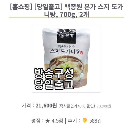
[홈쇼핑] [당일출고] 백종원 본가 스지 도가
니탕, 700g, 2개
가격 :
21,600원
(즉시할인가45% 할인)
39,900원
평점 : ★ 4.5점 | 후기 :
‍‍ 588건