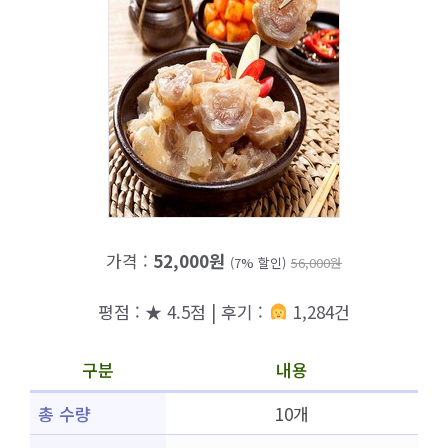
가격 :
52,000원
(7% 할인)
56,000원
평점 : ★ 4.5점 | 후기 :
1,284건
구분
내용
총 수량
10개