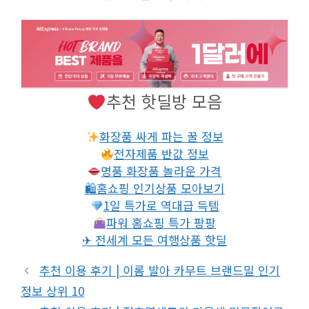
추천 핫딜방 모음
화장품 싸게 파는 꿀 정보
전자제품 반값 정보
명품 화장품 놀라운 가격
🛍홈쇼핑 인기상품 모아보기
1일 특가로 역대급 득템
파워 홈쇼핑 특가 팡팡
✈ 전세계 모든 여행상품 핫딜
추천 이용 후기 | 이롬 발아 카무트 브랜드밀 인기
정보 상위 10