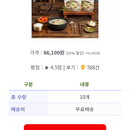
가격 :
66,100원
(15% 할인)
78,000원
평점 : ★ 4.5점 | 후기 :
588건
구분
내용
총 수량
10개
배송비
무료배송