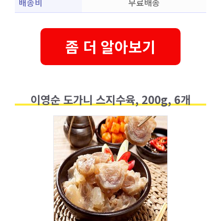
배송비
무료배송
좀 더 알아보기
이영순 도가니 스지수육, 200g, 6개