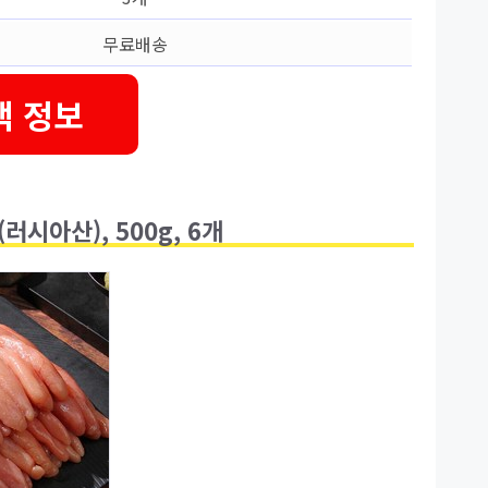
무료배송
택 정보
러시아산), 500g, 6개