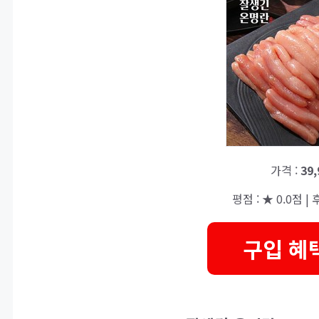
가격 :
39
평점 : ★ 0.0점 | 후
구입 혜