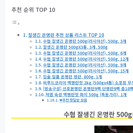
추천 순위 TOP 10
잘생긴 온명란 추천 상품 리스트 TOP 10
수협 잘생긴 온명란 500g(러시아산), 500g, 3개
잘생긴 온명란 500gX3통, 3개, 500g
수협 잘생긴 온명란 500g(러시아산), 500g, 6개
수협 잘생긴 온명란 500g(러시아산), 500g, 12개
수협 잘생긴 온명란 500g(러시아산), 500g, 9개
수협 잘생긴 온명란 500g(러시아산), 500g, 15개
입술 일품 온명란 정란, 800g, 1개
씨푸드코리아 백명란젓 2kg (500gx4통) 소포장 무색
[방송구성] 선호본명란 온명란9팩 단명란9팩 총18팩, 
저염 숙성 백명란젓 파지 500g (특동가리), 1개
❤추천 핫딜방 모음
수협 잘생긴 온명란 500g(