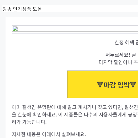
Skip
방송 인기상품 모음
to
content
한정 혜택 
서두르세요!
곧 
마지막 할인이니 꼭
🔻마감 임박🔻
이미 잘생긴 온명란에 대해 알고 계시거나 찾고 있다면, 잘생긴
을 한눈에 확인하세요. 이 제품들은 다수의 사용자들에게 긍정
리가 가능합니다.
자세한 내용은 아래에서 살펴보세요.