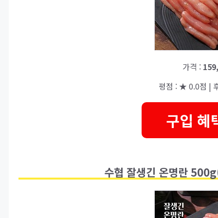
가격 :
159
평점 : ★ 0.0점 | 후
구입 혜
수협 잘생긴 온명란 500g(