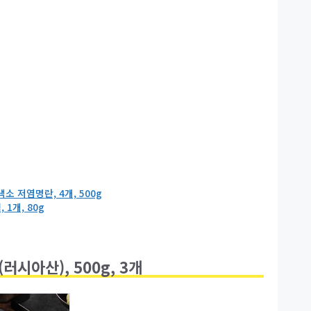
소 저염명란, 4개, 500g
1개, 80g
러시아산), 500g, 3개