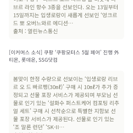
브르 라인 향수 3종을 선보인다. 오는 13일부터
15일까지는 입생로랑이 새롭게 선보인 ‘엉크르
드 뽀 오버느와르 에디션…
출처 : 열린뉴스통신
[이커머스 소식] 쿠팡 ‘쿠팡모터스 5월 페어’ 진행 外
티몬, 롯데온, SSG닷컴
봄맞이 한정 수량으로 선보이는 ‘입생로랑 리브
르 오 드 빠르펭(30㎖)’ 구매 시 10㎖가 추가 증
정되고 선물 포장 서비스가 제공되며 부모님 선
물로 인기 있는 ‘설화수 퍼스트케어 컴포팅 리추
얼 세트’ 구매 시 선착순으로 특별한 지함보 선
물 포장 서비스가 제공된다. 선물로 인기 있는
‘조 말론 런던’ ‘SK-II…