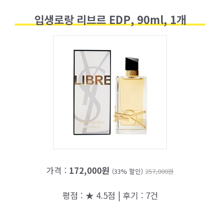
입생로랑 리브르 EDP, 90ml, 1개
가격 :
172,000원
(33% 할인)
257,000원
평점 : ★ 4.5점 | 후기 : 7건