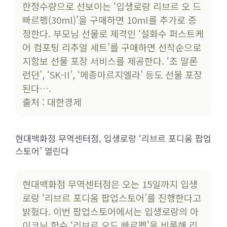
한정수량으로 선보이는 ‘입생로랑 리브르 오 드
빠르펭(30ml)’을 구매하면 10ml를 추가로 증
정한다. 부모님 선물로 제격인 ‘설화수 퍼스트케
어 컴포팅 리추얼 세트’를 구매하면 선착순으로
지함보 선물 포장 서비스를 제공한다. ‘조 말론
런던’, ‘SK-II’, ‘메종마르지엘라’ 등도 선물 포장
된다….
출처 : 대한경제
현대백화점 무역센터점, 입생로랑 ‘리브르 포디움 팝업
스토어’ 열린다
현대백화점 무역센터점은 오는 15일까지 입생
로랑 ‘리브르 포디움 팝업스토어’를 진행한다고
밝혔다. 이번 팝업스토어에서는 입생로랑의 아
이코닉 향수 ‘리브르 오드 빠르펭’을 비롯해 리