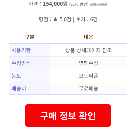
가격 :
154,000원
(22% 할인)
198,000원
평점 : ★ 5.0점 | 후기 : 6건
구분
내용
사용기한
상품 상세페이지 참조
수입방식
병행수입
농도
오드퍼퓸
배송비
무료배송
구매 정보 확인