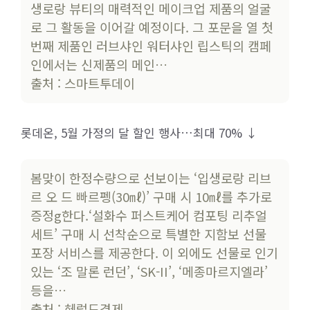
생로랑 뷰티의 매력적인 메이크업 제품의 얼굴
로 그 활동을 이어갈 예정이다. 그 포문을 열 첫
번째 제품인 러브샤인 워터샤인 립스틱의 캠페
인에서는 신제품의 메인…
출처 : 스마트투데이
롯데온, 5월 가정의 달 할인 행사…최대 70% ↓
봄맞이 한정수량으로 선보이는 ‘입생로랑 리브
르 오 드 빠르펭(30㎖)’ 구매 시 10㎖를 추가로
증정g한다.‘설화수 퍼스트케어 컴포팅 리추얼
세트’ 구매 시 선착순으로 특별한 지함보 선물
포장 서비스를 제공한다. 이 외에도 선물로 인기
있는 ‘조 말론 런던’, ‘SK-II’, ‘메종마르지엘라’
등을…
출처 : 헤럴드경제