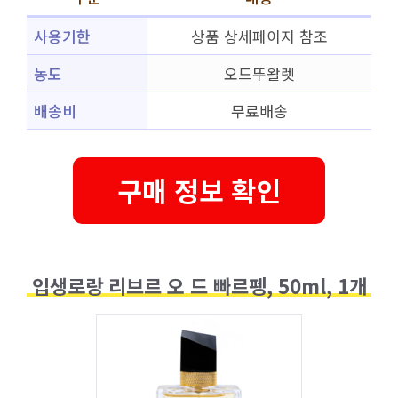
사용기한
상품 상세페이지 참조
농도
오드뚜왈렛
배송비
무료배송
구매 정보 확인
입생로랑 리브르 오 드 빠르펭, 50ml, 1개