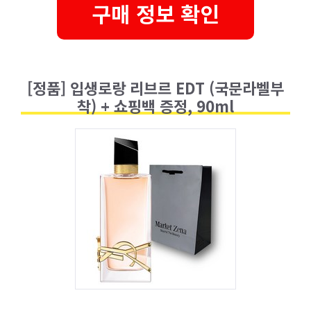
구매 정보 확인
[정품] 입생로랑 리브르 EDT (국문라벨부
착) + 쇼핑백 증정, 90ml