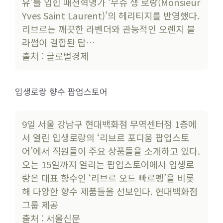
유’를 입힌 패션혁명가 ‘무슈 생 로랑(Monsieur
Yves Saint Laurent)’의 헤리티지를 반영했다.
리브르는 깨끗한 라벤더와 관능적인 오렌지 블
라썸이 결합된 탑…
출처 : 글로벌경제
입생로랑 향수 팝업스토어
9일 서울 강남구 현대백화점 무역센터점 1층에
서 열린 입생로랑의 ‘리브르 포디움 팝업스토
어’에서 직원들이 주요 상품들을 소개하고 있다.
오는 15일까지 열리는 팝업스토어에서 입생로
랑은 대표 향수인 ‘리브르 오드 빠르펭’을 비롯
해 다양한 향수 제품들을 선보인다. 현대백화점
그룹 제공
출처 : 서울신문