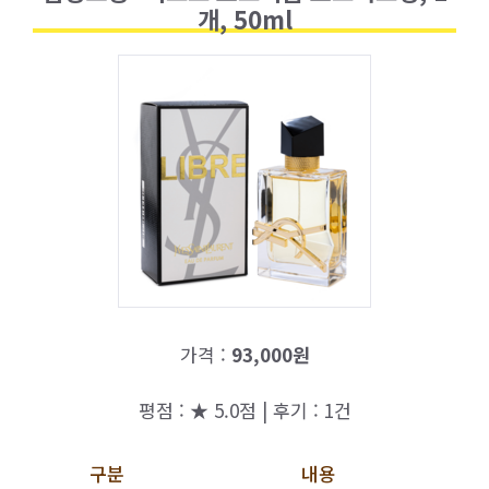
개, 50ml
가격 :
93,000원
평점 : ★ 5.0점 | 후기 : 1건
구분
내용