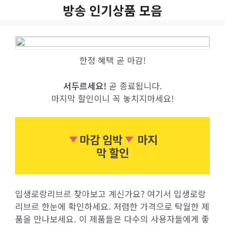
Skip
방송 인기상품 모음
to
content
한정 혜택 곧 마감!
서두르세요!
곧 종료됩니다.
마지막 할인이니 꼭 놓치지마세요!
마감 임박
마지
막 할인
입생로랑리브르 찾아보고 계신가요? 여기서 입생로랑
리브르 한눈에 확인하세요. 저렴한 가격으로 탁월한 제
품을 만나보세요. 이 제품들은 다수의 사용자들에게 좋