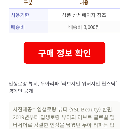
구분
내용
사용기한
상품 상세페이지 참조
배송비
배송비 3,000원
구매 정보 확인
입생로랑 뷰티, 두아리파 ‘러브샤인 워터샤인 립스틱’
캠페인 공개
사진제공= 입생로랑 뷰티 (YSL Beauty) 한편,
2019년부터 입생로랑 뷰티의 리브르 글로벌 앰
버서더로 강렬한 인상을 남겼던 두아 리파는 입