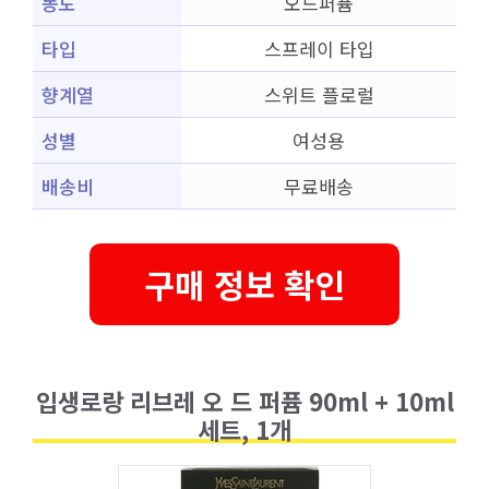
농도
오드퍼퓸
타입
스프레이 타입
향계열
스위트 플로럴
성별
여성용
배송비
무료배송
구매 정보 확인
입생로랑 리브레 오 드 퍼퓸 90ml + 10ml
세트, 1개