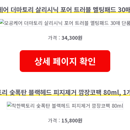
어 더마토리 살리시닉 포어 트러블 멜팅패드 30
가격 :
34,300원
상세 페이지 확인
리 숯폭탄 블랙헤드 피지제거 깜장코팩 80ml, 1개
가격 :
15,800원