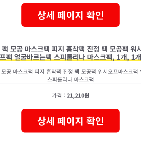
상세 페이지 확인
 팩 모공 마스크팩 피지 흡착팩 진정 팩 모공팩 
프팩 얼굴바르는팩 스피룰리나 마스크팩, 1개, 1
가격 :
21,210원
상세 페이지 확인