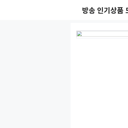
Skip
방송 인기상품 
to
content