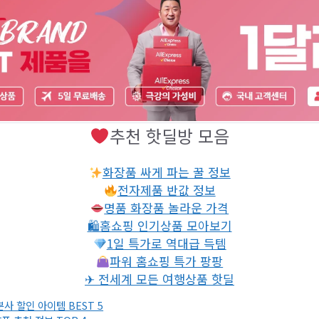
추천 핫딜방 모음
화장품 싸게 파는 꿀 정보
전자제품 반값 정보
명품 화장품 놀라운 가격
🛍홈쇼핑 인기상품 모아보기
1일 특가로 역대급 득템
파워 홈쇼핑 특가 팡팡
✈ 전세계 모든 여행상품 핫딜
 할인 아이템 BEST 5