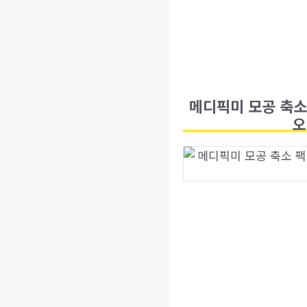
메디픽미 모공 축소
오