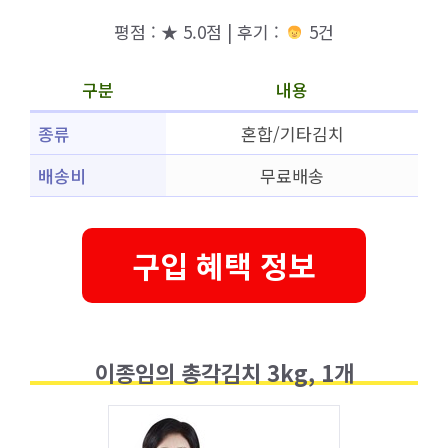
평점 : ★ 5.0점 | 후기 :
5건
구분
내용
종류
혼합/기타김치
배송비
무료배송
구입 혜택 정보
이종임의 총각김치 3kg, 1개