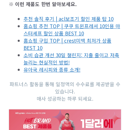
※ 이런 제품도 한번 알아보세요.
추천 솔직 후기 | acl보조기 할인 제품 탑 10
홈쇼핑 추천 TOP | 쿠쿠 트윈프레셔 10인용 마
스터셰프 할인 상품 BEST 10
홈쇼핑 구입 TOP | crest미백 최저가 상품
BEST 10
소비 습관 개선 30일 챌린지: 지출 줄이고 저축
늘리는 현실적인 방법!
유아국 레시피와 종류 소개!
파트너스 활동을 통해 일정액의 수수료를 제공받을 수
있습니다.
매사 성공하는 하루 되세요.