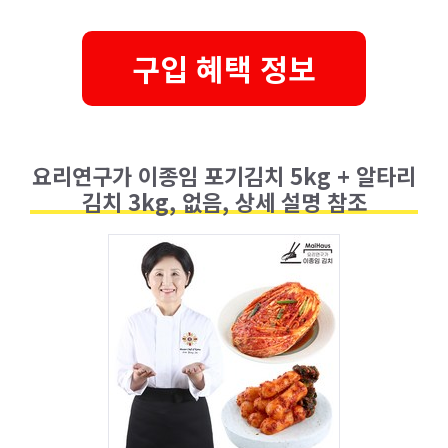
구입 혜택 정보
요리연구가 이종임 포기김치 5kg + 알타리
김치 3kg, 없음, 상세 설명 참조