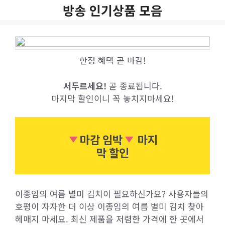
Skip
방송 인기상품 모음
to
content
한정 혜택 곧 마감!
서두르세요!
곧 종료됩니다.
마지막 할인이니 꼭 놓치지마세요!
마감 임박
마지
막 할인
이종임의 여름 별미 김치이 필요하신가요? 사용자들의
호평이 자자한 더 이상 이종임의 여름 별미 김치 찾아
헤매지 마세요. 최신 제품을 저렴한 가격에 한 곳에서