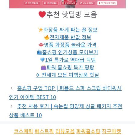
추천 핫딜방 모음
화장품 싸게 파는 꿀 정보
전자제품 반값 정보
명품 화장품 놀라운 가격
🛍홈쇼핑 인기상품 모아보기
1일 특가로 역대급 득템
파워 홈쇼핑 특가 팡팡
✈ 전세계 모든 여행상품 핫딜
홈쇼핑 구입 TOP | 퍼퓸드 스파 스크럽 바디워시
인기 아이템 BEST 10
추천 사용 후기 | 속눈썹 영양제 싱글 패키지 추천
상품 베스트 10
코스메틱
베스트픽
리뷰모음
파워홈쇼핑
직구마켓