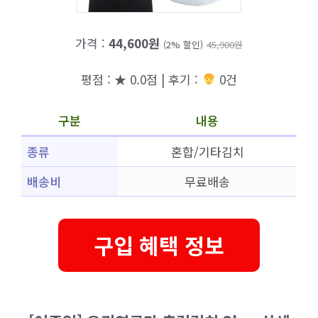
가격 :
44,600원
(2% 할인)
45,900원
평점 : ★ 0.0점 | 후기 :
0건
구분
내용
종류
혼합/기타김치
배송비
무료배송
구입 혜택 정보