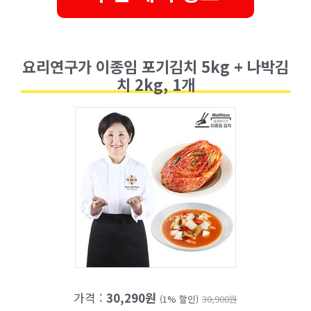
요리연구가 이종임 포기김치 5kg + 나박김
치 2kg, 1개
가격 :
30,290원
(1% 할인)
30,900원