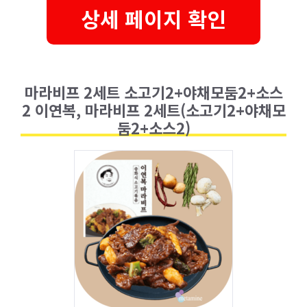
상세 페이지 확인
마라비프 2세트 소고기2+야채모둠2+소스
2 이연복, 마라비프 2세트(소고기2+야채모
둠2+소스2)