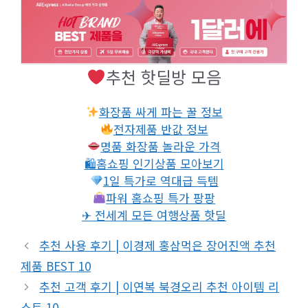
추천 핫딜방 모음
화장품 싸게 파는 꿀 정보
전자제품 반값 정보
명품 화장품 놀라운 가격
🛍홈쇼핑 인기상품 모아보기
1일 특가로 역대급 득템
파워 홈쇼핑 특가 팡팡
✈ 전세계 모든 여행상품 핫딜
추천 사용 후기 | 이경제 홍삼먹은 장어진액 추천
제품 BEST 10
추천 고객 후기 | 이연복 북경오리 추천 아이템 리
스트 10