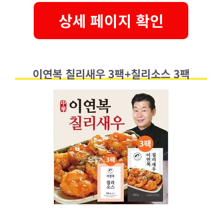
상세 페이지 확인
이연복 칠리새우 3팩+칠리소스 3팩