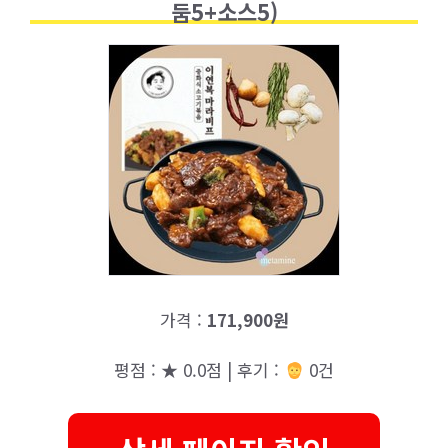
둠5+소스5)
가격 :
171,900원
평점 : ★ 0.0점 | 후기 :
0건