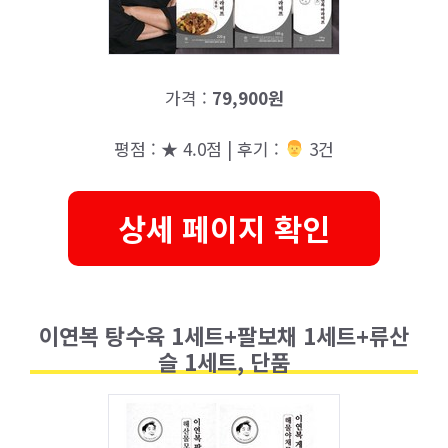
가격 :
79,900원
평점 : ★ 4.0점 | 후기 :
‍‍ 3건
상세 페이지 확인
이연복 탕수육 1세트+팔보채 1세트+류산
슬 1세트, 단품