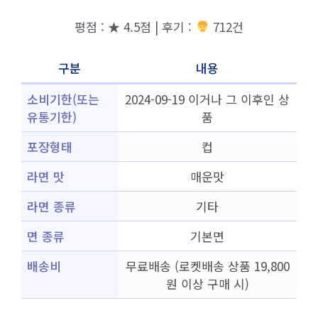
평점 : ★ 4.5점 | 후기 :
712건
구분
내용
소비기한(또는
2024-09-19 이거나 그 이후인 상
유통기한)
품
포장형태
컵
라면 맛
매운맛
라면 종류
기타
면 종류
기본면
배송비
무료배송 (로켓배송 상품 19,800
원 이상 구매 시)