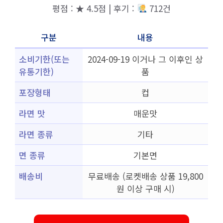
평점 : ★ 4.5점 | 후기 :
712건
구분
내용
소비기한(또는
2024-09-19 이거나 그 이후인 상
유통기한)
품
포장형태
컵
라면 맛
매운맛
라면 종류
기타
면 종류
기본면
배송비
무료배송 (로켓배송 상품 19,800
원 이상 구매 시)