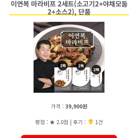
이연복 마라비프 2세트(소고기2+야채모둠
2+소스2), 단품
가격 :
39,900원
평점 : ★ 2.0점 | 후기 :
‍‍ 1건