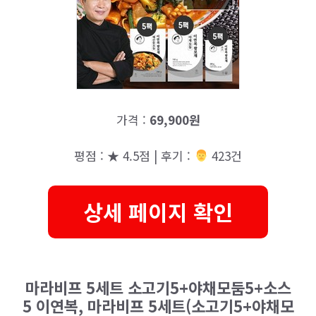
가격 :
69,900원
평점 : ★ 4.5점 | 후기 :
‍‍ 423건
상세 페이지 확인
마라비프 5세트 소고기5+야채모둠5+소스
5 이연복, 마라비프 5세트(소고기5+야채모