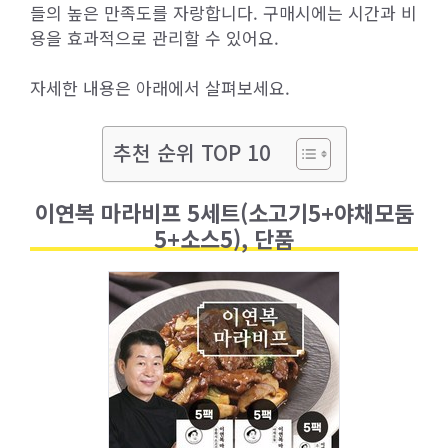
들의 높은 만족도를 자랑합니다. 구매시에는 시간과 비
용을 효과적으로 관리할 수 있어요.
자세한 내용은 아래에서 살펴보세요.
추천 순위 TOP 10
이연복 마라비프 5세트(소고기5+야채모둠
5+소스5), 단품