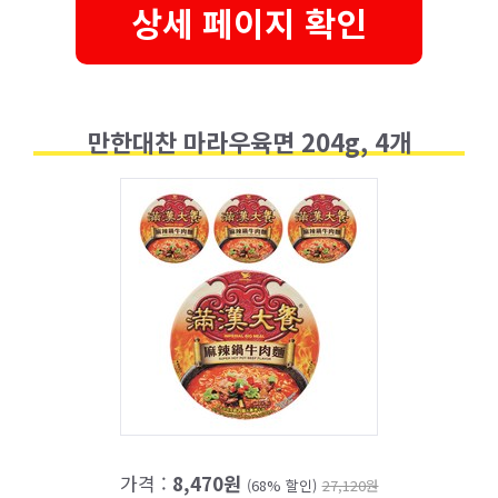
상세 페이지 확인
만한대찬 마라우육면 204g, 4개
가격 :
8,470원
(68% 할인)
27,120원