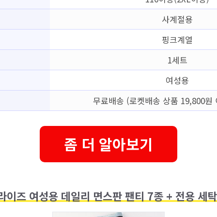
사계절용
핑크계열
1세트
여성용
무료배송 (로켓배송 상품 19,800원 
좀 더 알아보기
이즈 여성용 데일리 면스판 팬티 7종 + 전용 세