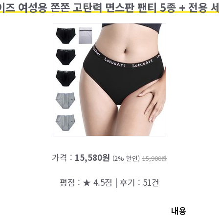
즈 여성용 쫀쫀 고탄력 면스판 팬티 5종 + 전용 
가격 :
15,580원
(2% 할인)
15,900원
평점 : ★ 4.5점 | 후기 : 51건
내용