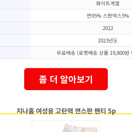
화이트계열
면95% 스판덱스5%
2022
2023년도
무료배송 (로켓배송 상품 19,800원 
좀 더 알아보기
지나홈 여성용 고탄력 면스판 팬티 5p