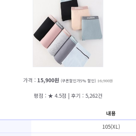
가격 :
15,900원
(쿠폰할인가5% 할인)
16,900원
평점 : ★ 4.5점 | 후기 : 5,262건
내용
105(XL)