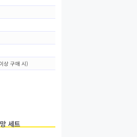
이상 구매 시)
탁망 세트