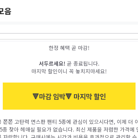
모음
한정 혜택 곧 마감!
서두르세요!
곧 종료됩니다.
마지막 할인이니 꼭 놓치지마세요!
🔻마감 임박🔻 마지막 할인
 쫀쫀 고탄력 면스판 팬티 5종에 관심이 있으시다면, 이제 더
5종 찾아 헤매실 필요가 없습니다. 최신 제품을 저렴한 가격에
 자랑합니다. 구매시에는 시간과 비용을 효과적으로 관리할 수