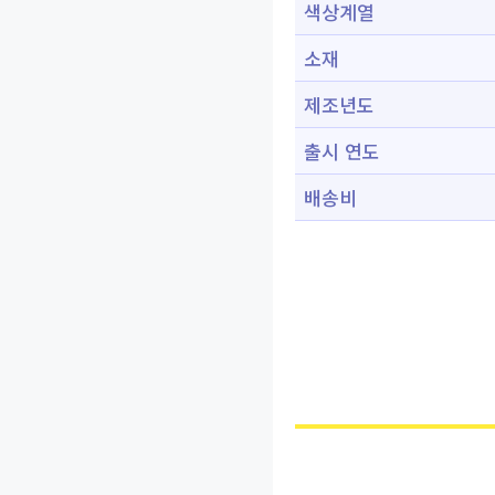
색상계열
소재
제조년도
출시 연도
배송비