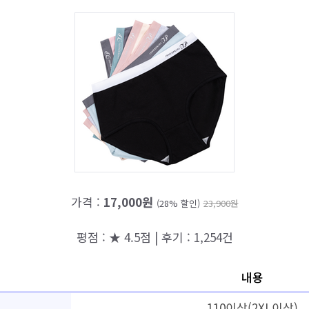
가격 :
17,000원
(28% 할인)
23,900원
평점 : ★ 4.5점 | 후기 : 1,254건
내용
110이상(2XL이상)