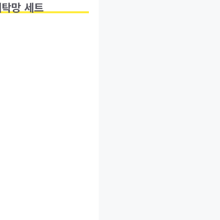
세탁망 세트