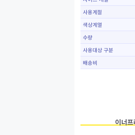
사용계절
색상계열
수량
사용대상 구분
배송비
이너프라