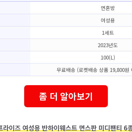
면혼방
여성용
1세트
2023년도
100(L)
무료배송 (로켓배송 상품 19,800원 
좀 더 알아보기
프라이즈 여성용 반하이웨스트 면스판 미디팬티 6종