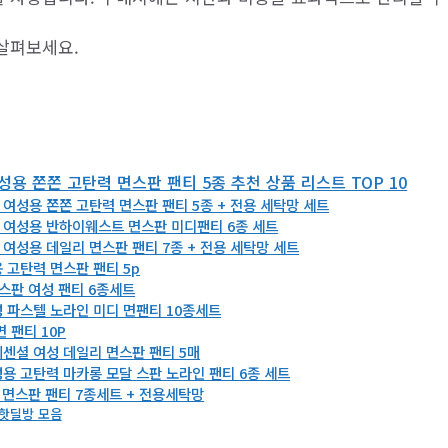
살펴보세요.
용 쫀쫀 고탄력 면스판 팬티 5종 추천 상품 리스트 TOP 10
여성용 쫀쫀 고탄력 면스판 팬티 5종 + 전용 세탁망 세트
여성용 반하이웨스트 면스판 미디팬티 6종 세트
여성용 데일리 면스판 팬티 7종 + 전용 세탁망 세트
 고탄력 면스판 팬티 5p
 스판 여성 팬티 6종세트
 파스텔 노라인 미디 면팬티 10종세트
 팬티 10P
센셜 여성 데일리 면스판 팬티 5매
용 고탄력 마카롱 모달 스판 노라인 팬티 6종 세트
 면스판 팬티 7종세트 + 전용세탁망
핫딜방 모음