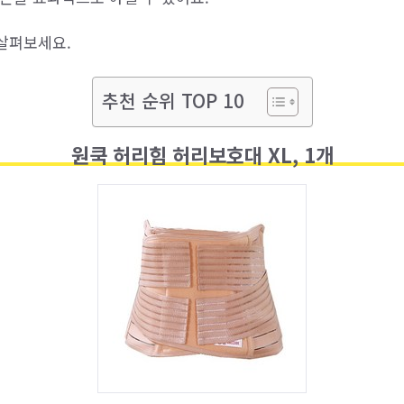
살펴보세요.
추천 순위 TOP 10
원쿡 허리힘 허리보호대 XL, 1개