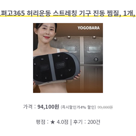
펴고365 허리운동 스트레칭 기구 진동 찜질, 1개
가격 :
94,100원
(즉시할인가4% 할인)
99,000원
평점 : ★ 4.0점 | 후기 : 200건