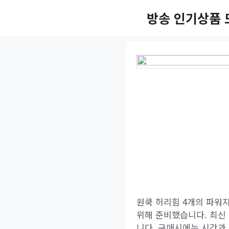
Skip
방송 인기상품 
to
content
원쿡 허리힘 4개의 파워지
위해 준비했습니다. 최신
니다. 구매시에는 시간과 