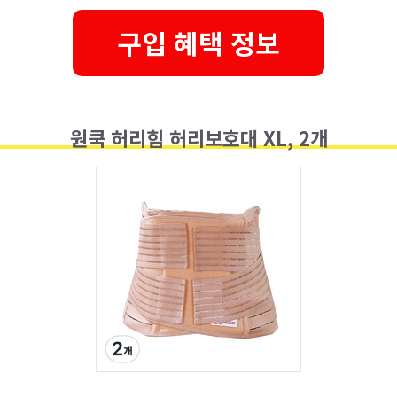
구입 혜택 정보
원쿡 허리힘 허리보호대 XL, 2개